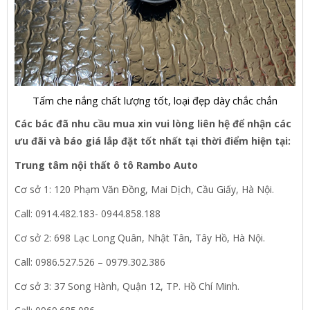
Tấm che nắng chất lượng tốt, loại đẹp dày chắc chắn
Các bác đã nhu cầu mua xin vui lòng liên hệ để nhận các
ưu đãi và báo giá lắp đặt tốt nhất tại thời điểm hiện tại:
Trung tâm nội thất ô tô Rambo Auto
Cơ sở 1: 120 Phạm Văn Đồng, Mai Dịch, Cầu Giấy, Hà Nội.
Call: 0914.482.183- 0944.858.188
Cơ sở 2: 698 Lạc Long Quân, Nhật Tân, Tây Hồ, Hà Nội.
Call: 0986.527.526 – 0979.302.386
Cơ sở 3: 37 Song Hành, Quận 12, TP. Hồ Chí Minh.