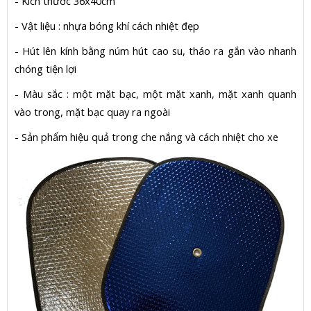
- Kích thước 36x40cm
- Vật liệu : nhựa bóng khí cách nhiệt đẹp
- Hút lên kính bằng núm hút cao su, tháo ra gắn vào nhanh
chóng tiện lợi
- Màu sắc : một mặt bạc, một mặt xanh, mặt xanh quanh
vào trong, mặt bạc quay ra ngoài
- Sản phẩm hiệu quả trong che nắng và cách nhiệt cho xe