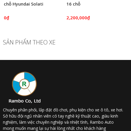
chỗ Hyundai Solati
16 chỗ
0₫
2,200,000₫
SẢN PHẨM THEO XE
Chuyên phân phối, lắp đặt đồ chơi, phụ kiện cho xe ô tô, xe hơi.
Sở hữu đội ngũ nhân viên có tay nghề kỹ thuật cao, giàu kinh
nghiệm, làm việc chuyên nghiệp và nhiệt tình, Rambo Auto
mong muốn mang lại sự hài lòng nhất cho khách hàng