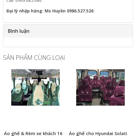
Call: 0969.685.086
Đại lý nhập hàng: Ms Huyền 0986.527.526
Bình luận
SẢN PHẨM CÙNG LOẠI
Áo ghế & Rèm xe khách 16
Áo ghế cho Hyundai Solati