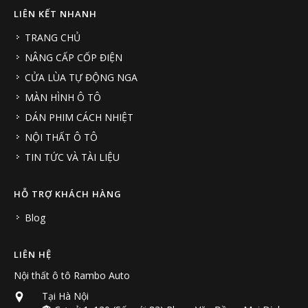
LIÊN KẾT NHANH
TRANG CHỦ
NÂNG CẤP CỐP ĐIỆN
CỬA LÙA TỰ ĐỘNG NGA
MÀN HÌNH Ô TÔ
DÁN PHIM CÁCH NHIỆT
NỘI THẤT Ô TÔ
TIN TỨC VÀ TÀI LIỆU
HỖ TRỢ KHÁCH HÀNG
Blog
LIÊN HỆ
Nội thất ô tô Rambo Auto
Tại Hà Nội