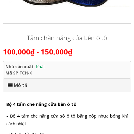
Tấm chắn nắng cửa bên ô tô
100,000₫
- 150,000₫
Nhà sản xuất:
Khác
Mã SP
TCN-X
Mô tả
Bộ 4 tấm che nắng cửa bên ô tô
- Bộ 4 tấm che nắng cửa sổ ô tô bằng xốp nhựa bóng khí
cách nhiệt