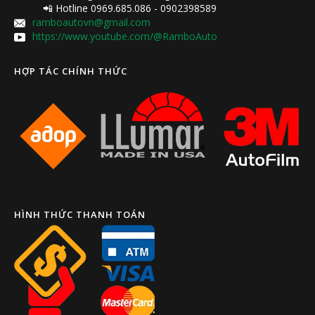
📲 Hotline 0969.685.086 - 0902398589
ramboautovn@gmail.com
https://www.youtube.com/@RamboAuto
HỢP TÁC CHÍNH THỨC
HÌNH THỨC THANH TOÁN