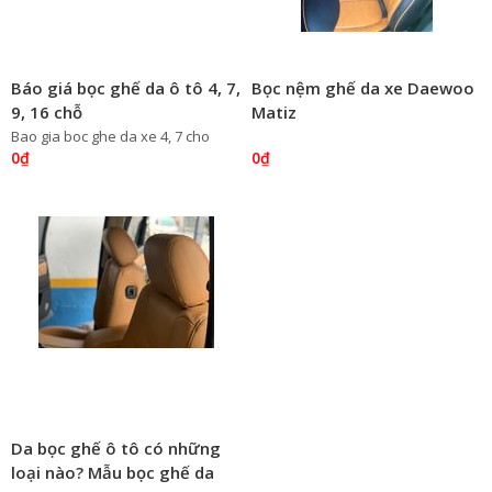
Báo giá bọc ghế da ô tô 4, 7,
Bọc nệm ghế da xe Daewoo
9, 16 chỗ
Matiz
Bao gia boc ghe da xe 4, 7 cho
0₫
0₫
Da bọc ghế ô tô có những
loại nào? Mẫu bọc ghế da