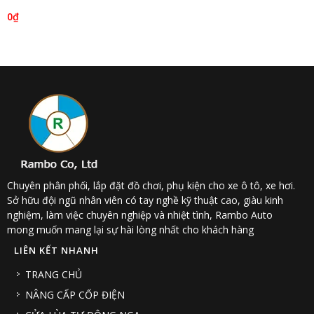
đẹp mới nhất 2021
0₫
Chuyên phân phối, lắp đặt đồ chơi, phụ kiện cho xe ô tô, xe hơi.
Sở hữu đội ngũ nhân viên có tay nghề kỹ thuật cao, giàu kinh
nghiệm, làm việc chuyên nghiệp và nhiệt tình, Rambo Auto
mong muốn mang lại sự hài lòng nhất cho khách hàng
LIÊN KẾT NHANH
TRANG CHỦ
NÂNG CẤP CỐP ĐIỆN