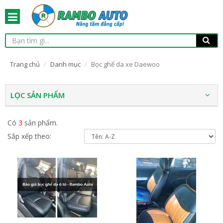
Trang chủ
Danh mục
Bọc ghế da xe Daewoo
LỌC SẢN PHẨM
Có
3
sản phẩm.
Sắp xếp theo: