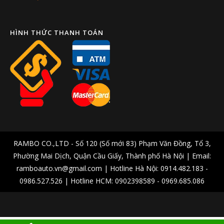
HÌNH THỨC THANH TOÁN
RAMBO CO.,LTD - Số 120 (Số mới 83) Phạm Văn Đồng, Tổ 3,
Phường Mai Dịch, Quận Cầu Giấy, Thành phố Hà Nội | Email:
ramboauto.vn@gmail.com | Hotline Hà Nội: 0914.482.183 -
0986.527.526 | Hotline HCM: 0902398589 - 0969.685.086