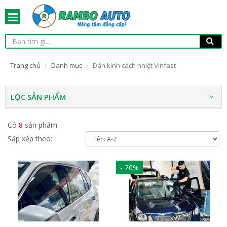
Trang chủ
Danh mục
Dán kính cách nhiệt Vinfast
LỌC SẢN PHẨM
Có
8
sản phẩm.
Sắp xếp theo:
- 20%