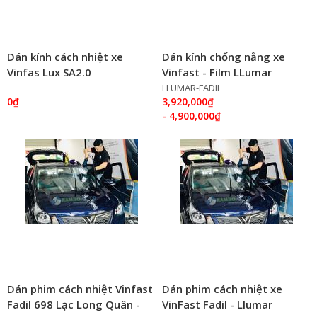
Dán kính cách nhiệt xe
Dán kính chống nắng xe
Vinfas Lux SA2.0
Vinfast - Film LLumar
LLUMAR-FADIL
0₫
3,920,000₫
- 4,900,000₫
Dán phim cách nhiệt Vinfast
Dán phim cách nhiệt xe
Fadil 698 Lạc Long Quân -
VinFast Fadil - Llumar