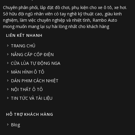
Chuyên phân phối, lắp đặt đồ chơi, phụ kiện cho xe ô tô, xe hơi.
Sở hữu đội ngũ nhân viên có tay nghề kỹ thuật cao, giàu kinh
nghiệm, làm việc chuyên nghiệp và nhiệt tình, Rambo Auto
mong muốn mang lại sự hài lòng nhất cho khách hàng
LIÊN KẾT NHANH
TRANG CHỦ
NÂNG CẤP CỐP ĐIỆN
CỬA LÙA TỰ ĐỘNG NGA
MÀN HÌNH Ô TÔ
DÁN PHIM CÁCH NHIỆT
NỘI THẤT Ô TÔ
TIN TỨC VÀ TÀI LIỆU
HỖ TRỢ KHÁCH HÀNG
Blog