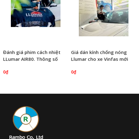
Đánh giá phim cách nhiệt
Giá dán kính chống nóng
LLumar AIR80. Thông số
Llumar cho xe Vinfas mới
film. Báo giá 2022
nhất 2024
0₫
0₫