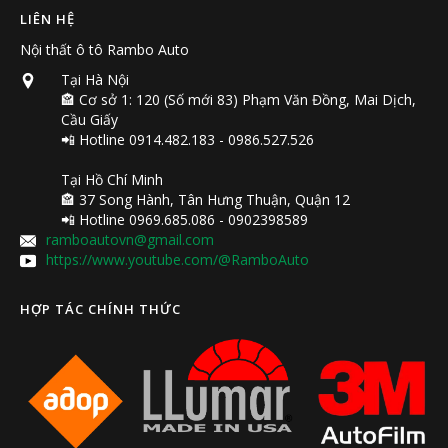
LIÊN HỆ
Nội thất ô tô Rambo Auto
Tại Hà Nội
🏤 Cơ sở 1: 120 (Số mới 83) Phạm Văn Đồng, Mai Dịch,
Cầu Giấy
📲 Hotline 0914.482.183 - 0986.527.526
Tại Hồ Chí Minh
🏤 37 Song Hành, Tân Hưng Thuận, Quận 12
📲 Hotline 0969.685.086 - 0902398589
ramboautovn@gmail.com
https://www.youtube.com/@RamboAuto
HỢP TÁC CHÍNH THỨC