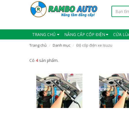
TRANG CHỦ
NÂNG CẤP CỐP ĐIỆN
CỬA LÙ
Trang chủ
Danh mục
Độ cốp điện xe Isuzu
Có
4
sản phẩm.