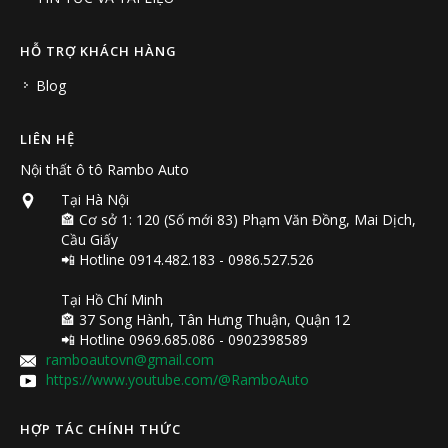
HỖ TRỢ KHÁCH HÀNG
Blog
LIÊN HỆ
Nội thất ô tô Rambo Auto
Tại Hà Nội
🏤 Cơ sở 1: 120 (Số mới 83) Phạm Văn Đồng, Mai Dịch,
Cầu Giấy
📲 Hotline 0914.482.183 - 0986.527.526
Tại Hồ Chí Minh
🏤 37 Song Hành, Tân Hưng Thuận, Quận 12
📲 Hotline 0969.685.086 - 0902398589
ramboautovn@gmail.com
https://www.youtube.com/@RamboAuto
HỢP TÁC CHÍNH THỨC