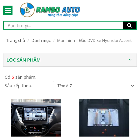
Trang chủ
Danh mục
Màn hình | Đầu DVD xe Hyundai Accent
LỌC SẢN PHẨM
Có
6
sản phẩm.
Sắp xếp theo: