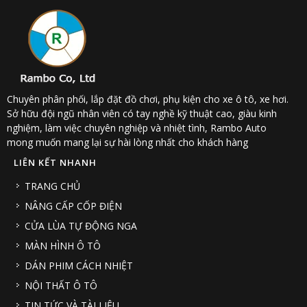
Chuyên phân phối, lắp đặt đồ chơi, phụ kiện cho xe ô tô, xe hơi.
Sở hữu đội ngũ nhân viên có tay nghề kỹ thuật cao, giàu kinh
nghiệm, làm việc chuyên nghiệp và nhiệt tình, Rambo Auto
mong muốn mang lại sự hài lòng nhất cho khách hàng
LIÊN KẾT NHANH
TRANG CHỦ
NÂNG CẤP CỐP ĐIỆN
CỬA LÙA TỰ ĐỘNG NGA
MÀN HÌNH Ô TÔ
DÁN PHIM CÁCH NHIỆT
NỘI THẤT Ô TÔ
TIN TỨC VÀ TÀI LIỆU