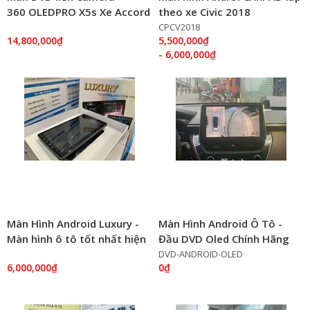
360 OLEDPRO X5s Xe Accord
theo xe Civic 2018
2008-2012
CPCV2018
14,800,000₫
5,500,000₫
- 6,000,000₫
Màn Hình Android Luxury -
Màn Hình Android Ô Tô -
Màn hình ô tô tốt nhất hiện
Đầu DVD Oled Chính Hãng
nay
DVD-ANDROID-OLED
6,000,000₫
0₫