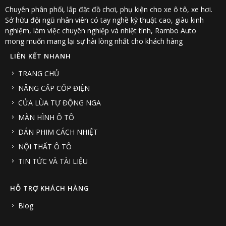
Chuyên phân phối, lắp đặt đồ chơi, phụ kiện cho xe ô tô, xe hơi.
Sở hữu đội ngũ nhân viên có tay nghề kỹ thuật cao, giàu kinh
nghiệm, làm việc chuyên nghiệp và nhiệt tình, Rambo Auto
mong muốn mang lại sự hài lòng nhất cho khách hàng
LIÊN KẾT NHANH
TRANG CHỦ
NÂNG CẤP CỐP ĐIỆN
CỬA LÙA TỰ ĐỘNG NGA
MÀN HÌNH Ô TÔ
DÁN PHIM CÁCH NHIỆT
NỘI THẤT Ô TÔ
TIN TỨC VÀ TÀI LIỆU
HỖ TRỢ KHÁCH HÀNG
Blog