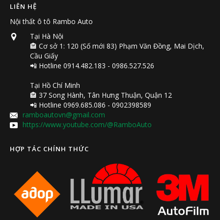
LIÊN HỆ
Nội thất ô tô Rambo Auto
Tại Hà Nội
🏤 Cơ sở 1: 120 (Số mới 83) Phạm Văn Đồng, Mai Dịch,
Cầu Giấy
📲 Hotline 0914.482.183 - 0986.527.526
Tại Hồ Chí Minh
🏤 37 Song Hành, Tân Hưng Thuận, Quận 12
📲 Hotline 0969.685.086 - 0902398589
ramboautovn@gmail.com
https://www.youtube.com/@RamboAuto
HỢP TÁC CHÍNH THỨC