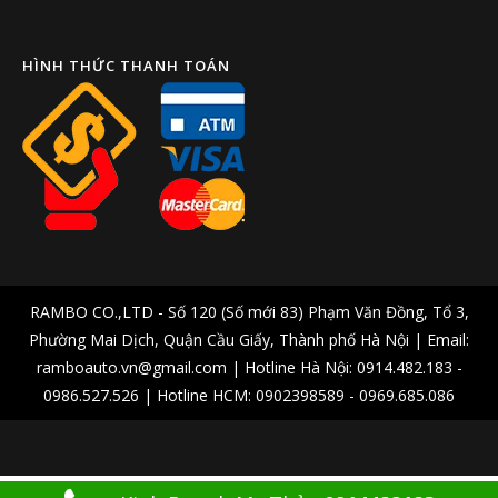
HÌNH THỨC THANH TOÁN
RAMBO CO.,LTD - Số 120 (Số mới 83) Phạm Văn Đồng, Tổ 3,
Phường Mai Dịch, Quận Cầu Giấy, Thành phố Hà Nội | Email:
ramboauto.vn@gmail.com | Hotline Hà Nội: 0914.482.183 -
0986.527.526 | Hotline HCM: 0902398589 - 0969.685.086