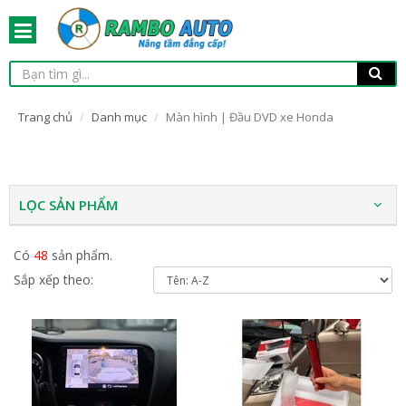
Trang chủ
Danh mục
Màn hình | Đầu DVD xe Honda
LỌC SẢN PHẨM
Có
48
sản phẩm.
Sắp xếp theo: