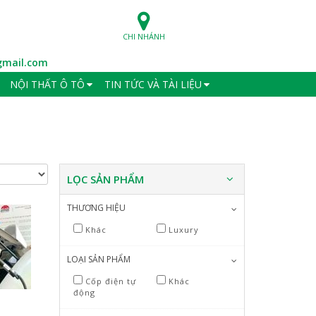
CHI NHÁNH
mail.com
NỘI THẤT Ô TÔ
TIN TỨC VÀ TÀI LIỆU
LỌC SẢN PHẨM
THƯƠNG HIỆU
Khác
Luxury
LOẠI SẢN PHẨM
Cốp điện tự
Khác
động