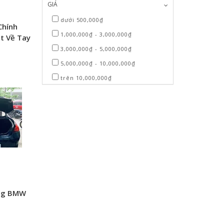
GIÁ
dưới 500,000₫
Chính
1,000,000₫ - 3,000,000₫
ệt Về Tay
g!
3,000,000₫ - 5,000,000₫
5,000,000₫ - 10,000,000₫
trên 10,000,000₫
ộng BMW