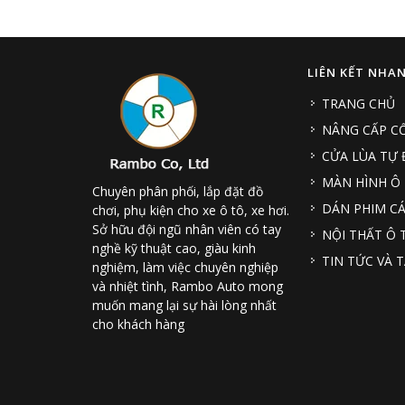
LIÊN KẾT NHA
TRANG CHỦ
NÂNG CẤP CỐ
CỬA LÙA TỰ
MÀN HÌNH Ô
Chuyên phân phối, lắp đặt đồ
DÁN PHIM CÁ
chơi, phụ kiện cho xe ô tô, xe hơi.
Sở hữu đội ngũ nhân viên có tay
NỘI THẤT Ô 
nghề kỹ thuật cao, giàu kinh
TIN TỨC VÀ T
nghiệm, làm việc chuyên nghiệp
và nhiệt tình, Rambo Auto mong
muốn mang lại sự hài lòng nhất
cho khách hàng