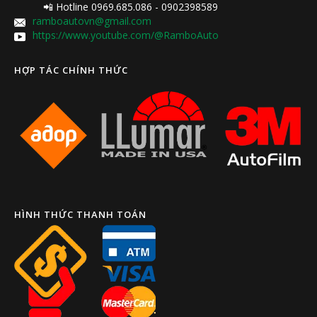
📲 Hotline 0969.685.086 - 0902398589
ramboautovn@gmail.com
https://www.youtube.com/@RamboAuto
HỢP TÁC CHÍNH THỨC
HÌNH THỨC THANH TOÁN