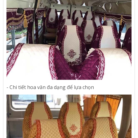
- Chi tiết hoa văn đa dạng để lựa chọn