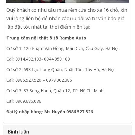
Quý khách co nhu cầu mua rèm cửa cho xe 16 chỗ, xin
vui lòng liên hệ đẻ nhận các ưu đãi và tư vấn báo giá
lắp đặt tốt nhất tại thời điểm hiện tại:
Trung tâm nội thất ô tô Rambo Auto
Cơ sở 1: 120 Phạm Văn Đồng, Mai Dịch, Cầu Giấy, Hà Nội.
Call: 0914.482.183- 0944.858.188
Cơ sở 2: 698 Lạc Long Quân, Nhật Tân, Tây Hồ, Hà Nội.
Call: 0986.527.526 – 0979.302.386
Cơ sở 3: 37 Song Hành, Quận 12, TP. Hồ Chí Minh.
Call: 0969.685.086
Đại lý nhập hàng: Ms Huyền 0986.527.526
Bình luận