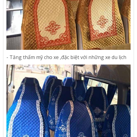
- Tăng thẩm mỹ cho xe ,đặc biệt với những xe du lịch