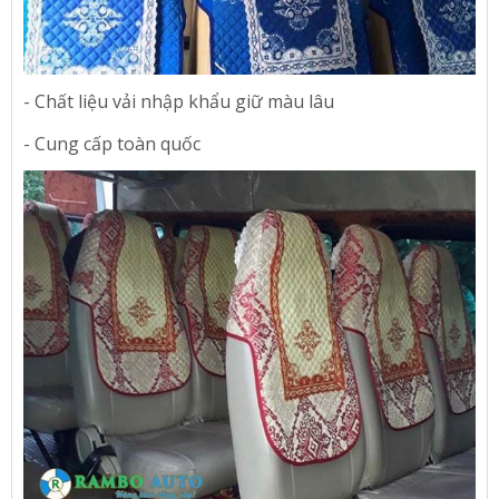
- Chất liệu vải nhập khẩu giữ màu lâu
- Cung cấp toàn quốc