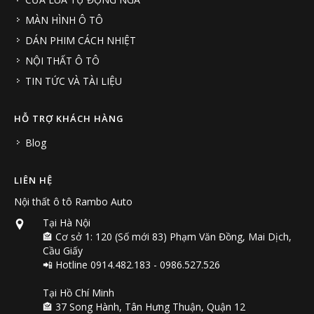
MÀN HÌNH Ô TÔ
DÁN PHIM CÁCH NHIỆT
NỘI THẤT Ô TÔ
TIN TỨC VÀ TÀI LIỆU
HỖ TRỢ KHÁCH HÀNG
Blog
LIÊN HỆ
Nội thất ô tô Rambo Auto
Tại Hà Nội
🏤 Cơ sở 1: 120 (Số mới 83) Phạm Văn Đồng, Mai Dịch,
Cầu Giấy
📲 Hotline 0914.482.183 - 0986.527.526
Tại Hồ Chí Minh
🏤 37 Song Hành, Tân Hưng Thuận, Quận 12