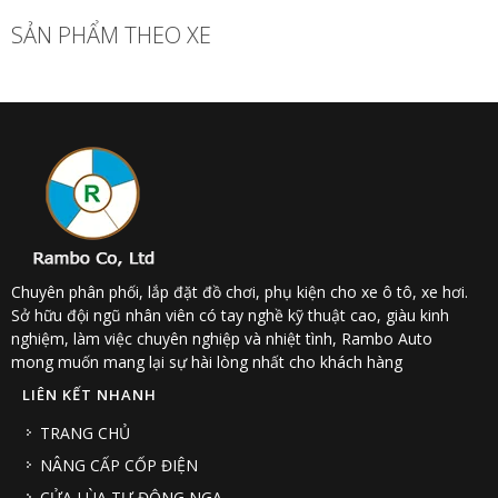
SẢN PHẨM THEO XE
Chuyên phân phối, lắp đặt đồ chơi, phụ kiện cho xe ô tô, xe hơi.
Sở hữu đội ngũ nhân viên có tay nghề kỹ thuật cao, giàu kinh
nghiệm, làm việc chuyên nghiệp và nhiệt tình, Rambo Auto
mong muốn mang lại sự hài lòng nhất cho khách hàng
LIÊN KẾT NHANH
TRANG CHỦ
NÂNG CẤP CỐP ĐIỆN
CỬA LÙA TỰ ĐỘNG NGA