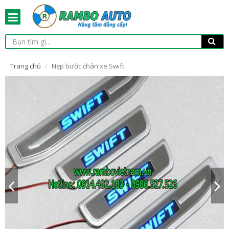
Trang chủ
Nẹp bước chân xe Swift