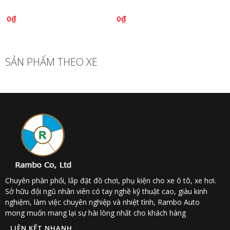
0₫
0₫
SẢN PHẨM THEO XE
Chuyên phân phối, lắp đặt đồ chơi, phụ kiện cho xe ô tô, xe hơi.
Sở hữu đội ngũ nhân viên có tay nghề kỹ thuật cao, giàu kinh
nghiệm, làm việc chuyên nghiệp và nhiệt tình, Rambo Auto
mong muốn mang lại sự hài lòng nhất cho khách hàng
LIÊN KẾT NHANH