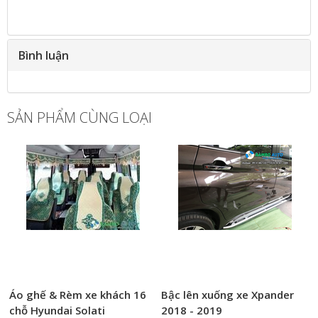
Bình luận
SẢN PHẨM CÙNG LOẠI
Áo ghế & Rèm xe khách 16
Bậc lên xuống xe Xpander
chỗ Hyundai Solati
2018 - 2019