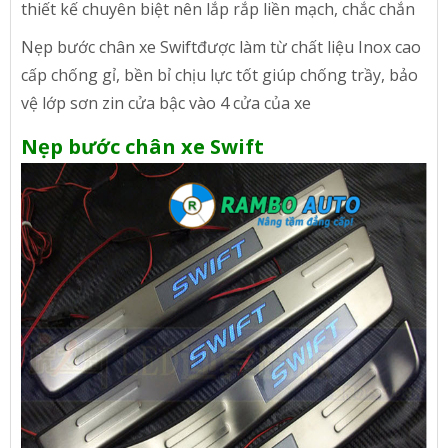
thiết kế chuyên biệt nên lắp rắp liền mạch, chắc chắn
Nẹp bước chân xe
Swift
được làm từ chất liệu Inox cao
cấp chống gỉ, bền bỉ chịu lực tốt giúp chống trầy, bảo
vệ lớp sơn zin cửa bậc vào 4 cửa của xe
Nẹp bước chân xe
Swift