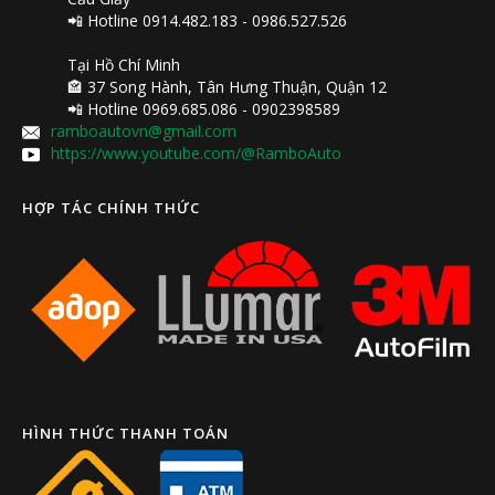
📲 Hotline 0914.482.183 - 0986.527.526
Tại Hồ Chí Minh
🏤 37 Song Hành, Tân Hưng Thuận, Quận 12
📲 Hotline 0969.685.086 - 0902398589
ramboautovn@gmail.com
https://www.youtube.com/@RamboAuto
HỢP TÁC CHÍNH THỨC
HÌNH THỨC THANH TOÁN