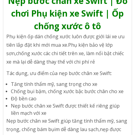
Nẹp bước chân xe
Swift
| Đồ
chơi Phụ kiện xe
Swift
| Ốp
chống xước ô tô
Phụ kiện ốp dán chống xước luôn được giới lái xe ưu
tiên lắp đặt khi mới mua xe.Phụ kiện bảo vệ lớp
sơn,chống xước các chi tiết trên xe, làm nổi bật chiếc
xe mà lại dễ dàng thay thế với chi phí rẻ
Tác dụng, ưu điểm của nẹp bước chân xe
Swift
:
Tăng tính thẩm mỹ, sang trọng cho xe
Chống bụi bặm, chống xước bậc bước chân cho xe
Độ bền cao
Nẹp bước chân xe
Swift
được thiết kế riêng giúp
liền mạch với xe
Nẹp bước chân xe Swift giúp tăng tính thẩm mỹ, sang
trọng, chống bám bụim dễ dàng lau sạch,nẹp được