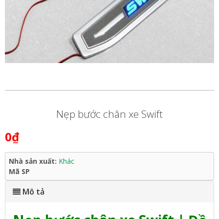
Nẹp bước chân xe Swift
0₫
Nhà sản xuất:
Khác
Mã SP
Mô tả