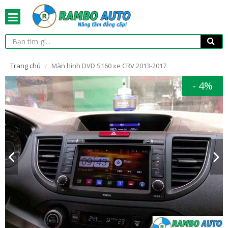
Trang chủ
Màn hình DVD S160 xe CRV 2013-2017
- 4%