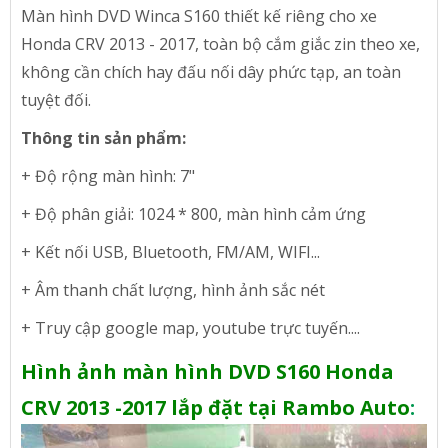
Màn hình DVD Winca S160 thiết kế riêng cho xe
Honda CRV 2013 - 2017, toàn bộ cắm giắc zin theo xe,
không cần chích hay đấu nối dây phức tạp, an toàn
tuyệt đối.
Thông tin sản phẩm:
+ Độ rộng màn hình: 7"
+ Độ phân giải: 1024 * 800, màn hình cảm ứng
+ Kết nối USB, Bluetooth, FM/AM, WIFI...
+ Âm thanh chất lượng, hình ảnh sắc nét
+ Truy cập google map, youtube trực tuyến....
Hình ảnh màn hình DVD S160 Honda
CRV 2013 -2017 lắp đặt tại Rambo Auto
: