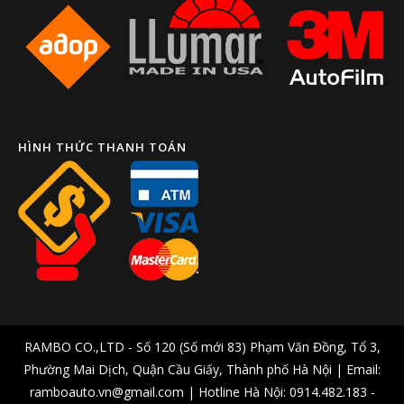
HÌNH THỨC THANH TOÁN
RAMBO CO.,LTD - Số 120 (Số mới 83) Phạm Văn Đồng, Tổ 3,
Phường Mai Dịch, Quận Cầu Giấy, Thành phố Hà Nội | Email:
ramboauto.vn@gmail.com | Hotline Hà Nội: 0914.482.183 -