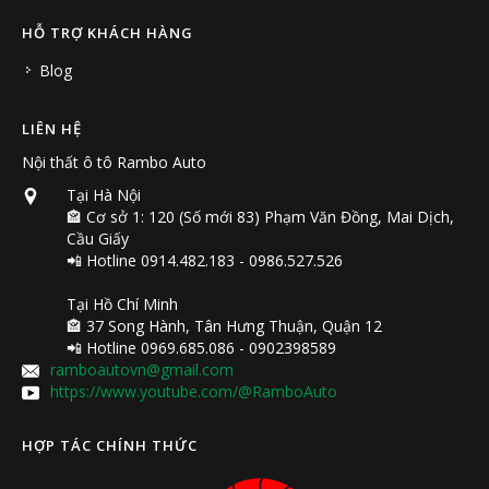
HỖ TRỢ KHÁCH HÀNG
Blog
LIÊN HỆ
Nội thất ô tô Rambo Auto
Tại Hà Nội
🏤 Cơ sở 1: 120 (Số mới 83) Phạm Văn Đồng, Mai Dịch,
Cầu Giấy
📲 Hotline 0914.482.183 - 0986.527.526
Tại Hồ Chí Minh
🏤 37 Song Hành, Tân Hưng Thuận, Quận 12
📲 Hotline 0969.685.086 - 0902398589
ramboautovn@gmail.com
https://www.youtube.com/@RamboAuto
HỢP TÁC CHÍNH THỨC