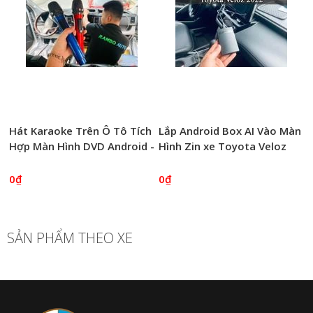
Hát Karaoke Trên Ô Tô Tích
Lắp Android Box AI Vào Màn
Hợp Màn Hình DVD Android -
Hình Zin xe Toyota Veloz
Rambo Auto
2022
0₫
0₫
SẢN PHẨM THEO XE