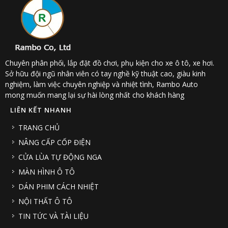
Chuyên phân phối, lắp đặt đồ chơi, phụ kiện cho xe ô tô, xe hơi.
Sở hữu đội ngũ nhân viên có tay nghề kỹ thuật cao, giàu kinh
nghiệm, làm việc chuyên nghiệp và nhiệt tình, Rambo Auto
mong muốn mang lại sự hài lòng nhất cho khách hàng
LIÊN KẾT NHANH
TRANG CHỦ
NÂNG CẤP CỐP ĐIỆN
CỬA LÙA TỰ ĐỘNG NGA
MÀN HÌNH Ô TÔ
DÁN PHIM CÁCH NHIỆT
NỘI THẤT Ô TÔ
TIN TỨC VÀ TÀI LIỆU