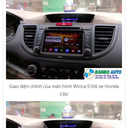
Giao diện chính của màn hình Winca S160 xe Honda
CRV