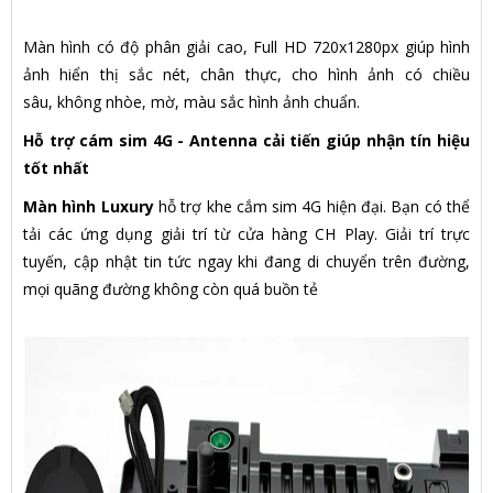
Màn hình có độ phân giải cao, Full HD 720x1280px giúp hình
ảnh hiển thị sắc nét, chân thực, cho hình ảnh có chiều
sâu, không nhòe, mờ, màu sắc hình ảnh chuẩn.
Hỗ trợ cám sim 4G - Antenna cải tiến giúp nhận tín hiệu
tốt nhất
Màn hình Luxury
hỗ trợ khe cắm sim 4G hiện đại. Bạn có thể
tải các ứng dụng giải trí từ cửa hàng CH Play. Giải trí trực
tuyến, cập nhật tin tức ngay khi đang di chuyển trên đường,
mọi quãng đường không còn quá buồn tẻ