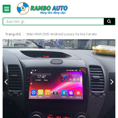
Trang chủ
Màn Hình DVD Android Luxury Xe Kia Cerato