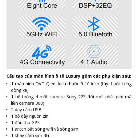
Cấu tạo của màn hình
ô tô Luxury
gồm các phụ kiện sau:
1 màn hình DVD Qled, kích thước 9-10 inch (tùy thuộc từng
dòng xe)
1 hệ thống 4 mắt camera Sony 225 đời mới nhất (với mã
liền camera 360)
2 dây cắm USB
1 bộ dây nguồn zin
1 đầu thu GPS
1 anten bắt sóng wifi và sóng sim
1 khay cắm sim 4G