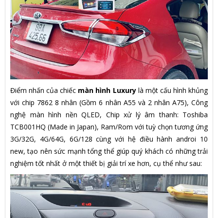
Điểm nhấn của chiếc
màn hình Luxury
là một cấu hình khủng
với chip 7862 8 nhân (Gồm 6 nhân A55 và 2 nhân A75), Công
nghệ màn hình nền QLED, Chip xử lý âm thanh: Toshiba
TCB001HQ (Made in Japan), Ram/Rom với tuỳ chọn tương ứng
3G/32G, 4G/64G, 6G/128 cùng với hệ điều hành androi 10
new, tạo nên sức mạnh tổng thể giúp quý khách có những trải
nghiệm tốt nhất ở một thiết bị giải trí xe hơn, cụ thể như sau: