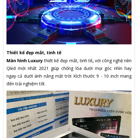
Thiết kế đẹp mắt, tinh tế
Màn hình Luxury
thiết kế đẹp mắt, tinh tế
,
với công nghệ nền
Qled mới nhất 2021 giúp chống lóa dưới mọi góc nhìn hay
ngay cả dưới ánh nắng mặt trời Kích thước 9 - 10 inch mang
đến trải nghiệm tốt.