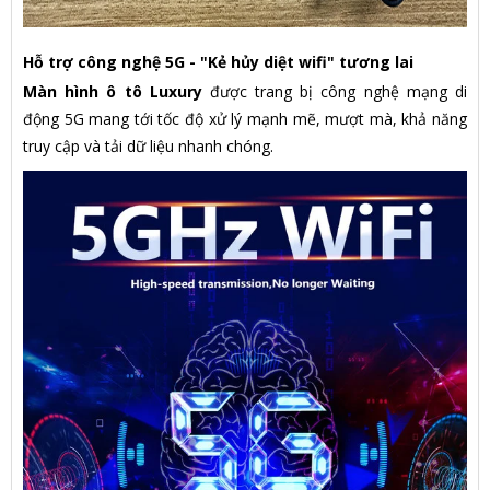
Hỗ trợ công nghệ 5G - "Kẻ hủy diệt wifi" tương lai
Màn hình ô tô Luxury
được trang bị công nghệ mạng di
động 5G mang tới tốc độ xử lý mạnh mẽ, mượt mà, khả năng
truy cập và tải dữ liệu nhanh chóng.