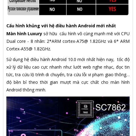
Cấu hình khủng với hệ điều hành Android mới nhất
Màn hình Luxury
sở hữu cấu hình vô cùng mạnh mẽ với CPU
Dual core - 8 nhân: 2*ARM cortex-A75@ 1.82GHz và 6* ARM
Cortex-A55@ 1.82GHz.
Sử dụng hệ điều hành Android 10.0 mới nhất hiện nay, tốc độ
xử lý dữ liệu cao cực nhanh như: lướt web nghe nhạc, đọc tin
tức, tra cứu lộ trình di chuyển, tra cứu lỗi vi phạm giao thông…
độ bền bỉ theo thời gian mượt mà cực chất cho màn hình
Android thông minh.