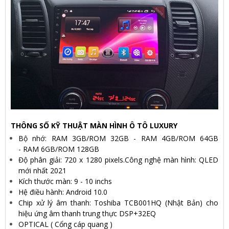
THÔNG SỐ KỸ THUẬT MÀN HÌNH Ô TÔ LUXURY
Bộ nhớ: RAM 3GB/ROM 32GB - RAM 4GB/ROM 64GB
- RAM 6GB/ROM 128GB
Độ phân giải: 720 x 1280 pixels.Công nghệ màn hình: QLED
mới nhất 2021
Kích thước màn: 9 - 10 inchs
Hệ điều hành: Android 10.0
Chip xử lý âm thanh: Toshiba TCB001HQ (Nhật Bản) cho
hiệu ứng âm thanh trung thực DSP+32EQ
OPTICAL ( Cổng cáp quang )