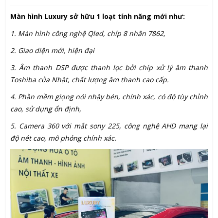
Màn hình Luxury sở hữu 1 loạt tính năng mới như:
1. Màn hình công nghệ Qled, chíp 8 nhân 7862,
2. Giao diện mới, hiện đại
3. Âm thanh DSP được thanh lọc bởi chíp xử lý âm thanh
Toshiba của Nhật, chất lượng âm thanh cao cấp.
4. Phần mềm giọng nói nhậy bén, chính xác, có độ tùy chỉnh
cao, sử dụng ổn định,
5. Camera 360 với mắt sony 225, công nghệ AHD mang lại
độ nét cao, mô phỏng chính xác.