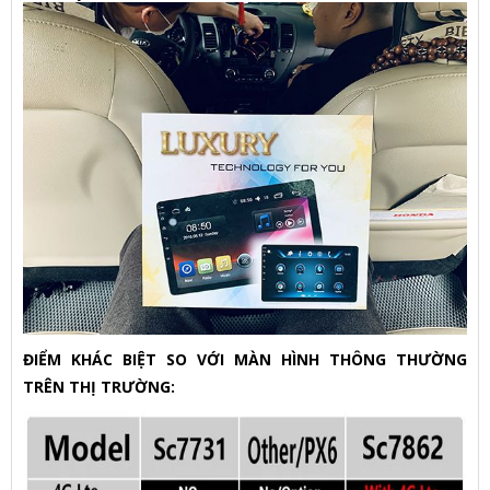
ĐIỂM KHÁC BIỆT SO VỚI MÀN HÌNH THÔNG THƯỜNG
TRÊN THỊ TRƯỜNG: