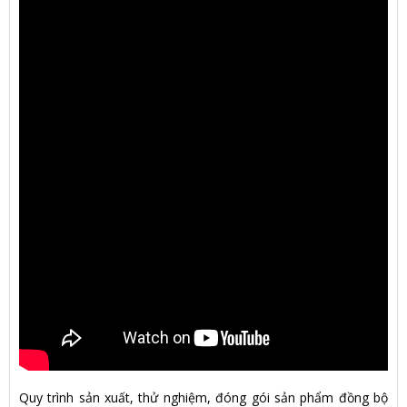
Quy trình sản xuất, thử nghiệm, đóng gói sản phẩm đồng bộ