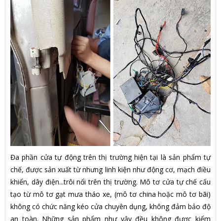
Đa phần cửa tự động trên thị trường hiện tại là sản phẩm tự
chế, được sản xuất từ nhưng linh kiện như động cơ, mạch điều
khiển, dây điện...trôi nổi trên thị trường. Mô tơ cửa tự chế cấu
tạo từ mô tơ gạt mưa tháo xe, (mô tơ china hoặc mô tơ bãi)
không có chức năng kéo cửa chuyên dụng, không đảm bảo độ
an toàn. Những sản phẩm như vậy đều không được kiểm