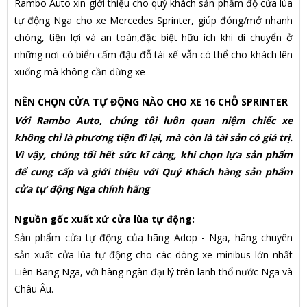
Rambo Auto xin giới thiệu cho quý khách sản phẩm độ cửa lùa
tự động Nga cho xe Mercedes Sprinter, giúp đóng/mở nhanh
chóng, tiện lợi và an toàn,đặc biệt hữu ích khi di chuyển ở
những nơi có biển cấm đậu đỗ tài xế vẫn có thể cho khách lên
xuống mà không cần dừng xe
NÊN CHỌN CỬA TỰ ĐỘNG NÀO CHO XE 16 CHỖ SPRINTER
Với Rambo Auto, chúng tôi luôn quan niệm chiếc xe
không chỉ là phương tiện đi lại, mà còn là tài sản có giá trị.
Vì vậy, chúng tối hết sức kĩ càng, khi chọn lựa sản phẩm
để cung cấp và giới thiệu với Quý Khách hàng sản phẩm
cửa tự động Nga chính hãng
Nguồn gốc xuất xứ cửa lùa tự động:
Sản phẩm cửa tự động của hãng Adop - Nga, hãng chuyên
sản xuất cửa lùa tự động cho các dòng xe minibus lớn nhất
Liên Bang Nga, với hàng ngàn đại lý trên lãnh thổ nước Nga và
Châu Âu.