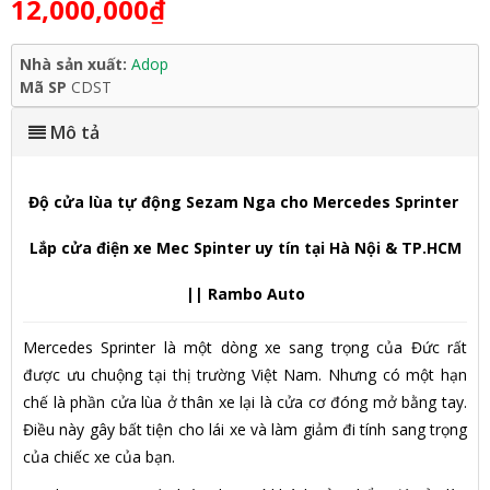
12,000,000₫
Nhà sản xuất:
Adop
Mã SP
CDST
Mô tả
Độ cửa lùa tự động Sezam Nga cho Mercedes Sprinter
Lắp cửa điện xe Mec Spinter uy tín tại Hà Nội & TP.HCM
|| Rambo Auto
Mercedes Sprinter là một dòng xe sang trọng của Đức rất
được ưu chuộng tại thị trường Việt Nam. Nhưng có một hạn
chế là phần cửa lùa ở thân xe lại là cửa cơ đóng mở bằng tay.
Điều này gây bất tiện cho lái xe và làm giảm đi tính sang trọng
của chiếc xe của bạn.