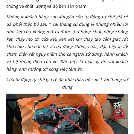
chứng về chất lượng và độ bền sản phẩm.
Không ít khách hàng sau khi gắn cửa tự động tự chế giá rẻ
đã phải tháo bỏ sau 1 vài tháng sử dụng vì những nhiều lỗi
như kẹt cửa không mở ra được, hư hỏng chức năng chống
kẹt, cháy mô tơ, cửa kêu ken két khi chạy tạo cảm giác rất
khó chịu cho bác tài vì cửa đóng không chắc, đặc biệt là lỗi
chạm điện rất nguy hiểm cho cả người sử dụng, hành khách
và hệ thống điện của xe. Đặc biệt là mất uy tín với khách
hàng, ảnh hưởng tới công việc làm ăn.
Cửa tự động tự chế giá rẻ đã phải tháo bỏ sau 1 vài tháng sử
dụng