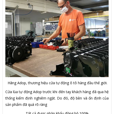
Hãng Adop, thương hiệu cửa tự động ô tô hàng đầu thế giới.
Cửa lùa tự động Adop trước khi đến tay khách hàng đã qua hệ
thống kiểm định nghiêm ngặt. Do đó, độ bền và ổn định của
sản phẩm đã quá rõ ràng
Tất cả được nhập khẩu đồng bộ 100%