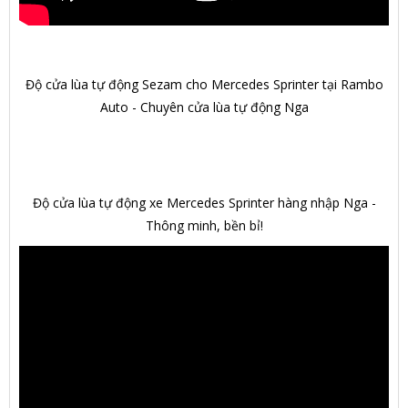
Độ cửa lùa tự động Sezam cho Mercedes Sprinter tại Rambo
Auto - Chuyên cửa lùa tự động Nga
Độ cửa lùa tự động xe Mercedes Sprinter hàng nhập Nga -
Thông minh, bền bỉ!