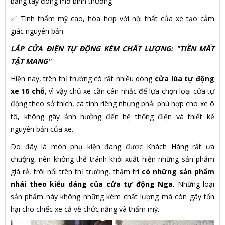
bằng tay đóng mở bình thường
✅ Tính thẩm mỹ cao, hòa hợp với nội thất của xe tạo cảm
giác nguyên bản
LẮP CỬA ĐIỆN TỰ ĐỘNG KÉM CHẤT LƯỢNG: "TIỀN MẤT
TẬT MANG"
Hiện nay, trên thị trường có rất nhiều dòng
cửa lùa tự động
xe 16 chỗ
, vì vậy chủ xe cần cân nhắc để lựa chọn loại cửa tự
động theo sở thích, cá tính riêng nhưng phải phù hợp cho xe ô
tô, không gây ảnh hưởng đến hệ thống điện và thiết kế
nguyên bản của xe.
Do đây là món phụ kiện đang được Khách Hàng rất ưa
chuộng, nên không thể tránh khỏi xuất hiện những sản phẩm
giá rẻ, trôi nổi trên thị trường, thậm trí
có những sản phẩm
nhái theo kiểu dáng của cửa tự động Nga
. Những loại
sản phẩm này không những kém chất lượng mà còn gây tổn
hại cho chiếc xe cả về chức năng và thẩm mỹ.