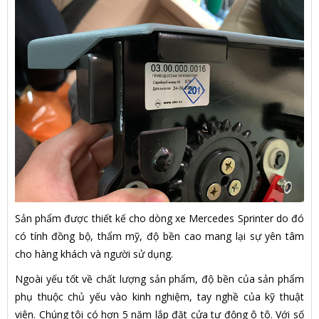
Sản phẩm được thiết kế cho dòng xe Mercedes Sprinter do đó
có tính đồng bộ, thẩm mỹ, độ bền cao mang lại sự yên tâm
cho hàng khách và người sử dụng.
Ngoài yếu tốt về chất lượng sản phẩm, độ bền của sản phẩm
phụ thuộc chủ yếu vào kinh nghiệm, tay nghề của kỹ thuật
viên. Chúng tôi có hơn 5 năm lắp đặt cửa tự động ô tô. Với số