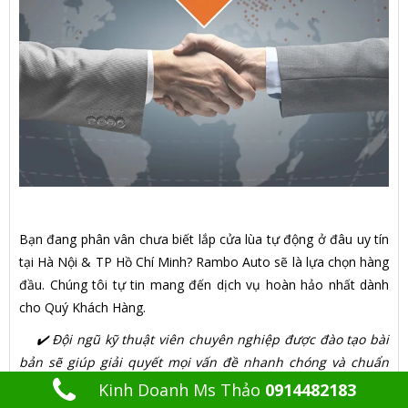
Bạn đang phân vân chưa biết lắp cửa lùa tự động ở đâu uy tín
tại Hà Nội & TP Hồ Chí Minh? Rambo Auto sẽ là lựa chọn hàng
đầu. Chúng tôi tự tin mang đến dịch vụ hoàn hảo nhất dành
cho Quý Khách Hàng.
✔️ Đội ngũ kỹ thuật viên chuyên nghiệp được đào tạo bài
bản sẽ giúp giải quyết mọi vấn đề nhanh chóng và chuẩn
xác nhất.
Kinh Doanh Ms Thảo
0914482183