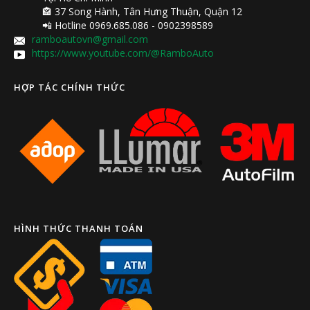
🏤 37 Song Hành, Tân Hưng Thuận, Quận 12
📲 Hotline 0969.685.086 - 0902398589
ramboautovn@gmail.com
https://www.youtube.com/@RamboAuto
HỢP TÁC CHÍNH THỨC
HÌNH THỨC THANH TOÁN