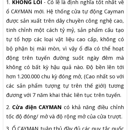
1.
KHÔNG LỖI
- Có lẽ là định nghĩa tốt nhất về
ổ CAYMAN mới. Hệ thống cửa tự động Cayman
được sản xuất trên dây chuyền công nghệ cao,
tinh chỉnh một cách tỷ mỷ, sản phẩm cấu tạo
tự tổ hợp các loại vật liệu cao cấp, không có
bộ phận bị mài mòn, vì vậy ổ đĩa có thể hoạt
động trên tuyến đường suốt ngày đêm mà
không có bất kỳ hậu quả nào. Độ bền lên tới
hơn 1.200.000 chu kỳ đóng mở, (Cao nhất so với
các sản phẩm tượng tự trên thế giới) tương
đương với 7 năm khai thác liên tục trên tuyến.
2.
Cửa điện CAYMAN
có khả năng điều chỉnh
tốc độ đóng/ mở và độ rộng mở của cửa trượt.
3. Ổ CAYMAN tuân thủ đầy đủ các quy tắc quốc