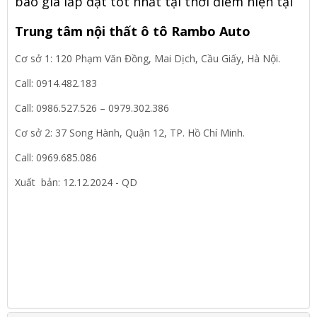
báo giá lắp đặt tốt nhất tại thời điểm hiện tại
Trung tâm nội thất ô tô Rambo Auto
Cơ sở 1: 120 Phạm Văn Đồng, Mai Dịch, Cầu Giấy, Hà Nội.
Call: 0914.482.183
Call: 0986.527.526 – 0979.302.386
Cơ sở 2: 37 Song Hành, Quận 12, TP. Hồ Chí Minh.
Call: 0969.685.086
Xuất bản: 12.12.2024 - QD