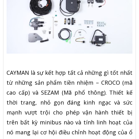
CAYMAN là sự kết hợp tất cả những gì tốt nhất
từ ​​những sản phẩm tiền nhiệm – CROCO (mã
cao cấp) và SEZAM (Mã phổ thông). Thiết kế
thời trang, nhỏ gọn đáng kinh ngạc và sức
mạnh vượt trội cho phép vận hành thiết bị
trên bất kỳ minibus nào và tính linh hoạt của
nó mang lại cơ hội điều chỉnh hoạt động của ổ