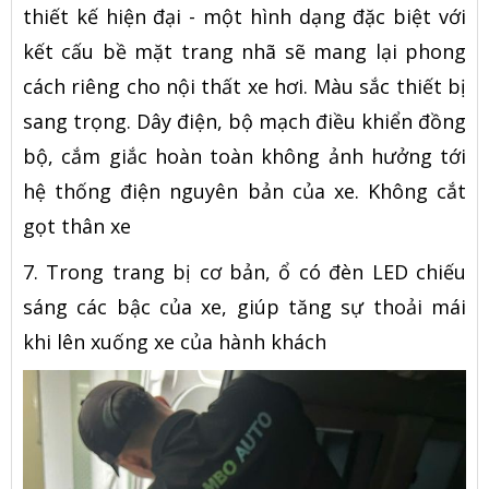
thiết kế hiện đại - một hình dạng đặc biệt với
kết cấu bề mặt trang nhã sẽ mang lại phong
cách riêng cho nội thất xe hơi. Màu sắc thiết bị
sang trọng. Dây điện, bộ mạch điều khiển đồng
bộ, cắm giắc hoàn toàn không ảnh hưởng tới
hệ thống điện nguyên bản của xe. Không cắt
gọt thân xe
7. Trong trang bị cơ bản, ổ có đèn LED chiếu
sáng các bậc của xe, giúp tăng sự thoải mái
khi lên xuống xe của hành khách