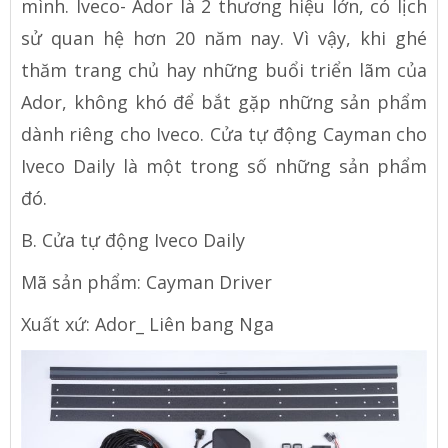
mình. Iveco- Ador là 2 thương hiệu lớn, có lịch
sử quan hệ hơn 20 năm nay. Vì vậy, khi ghé
thăm trang chủ hay những buổi triển lãm của
Ador, không khó để bắt gặp những sản phẩm
dành riêng cho Iveco. Cửa tự động Cayman cho
Iveco Daily là một trong số những sản phẩm
đó.
B. Cửa tự động Iveco Daily
Mã sản phẩm: Cayman Driver
Xuất xứ: Ador_ Liên bang Nga