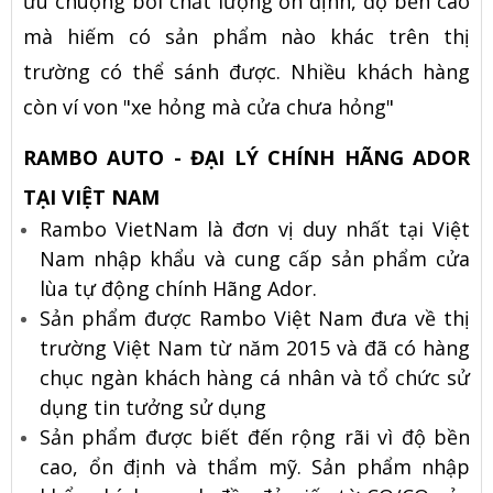
ưu chuộng bởi chất lượng ổn định, độ bền cao
mà hiếm có sản phẩm nào khác trên thị
trường có thể sánh được. Nhiều khách hàng
còn ví von "xe hỏng mà cửa chưa hỏng"
RAMBO AUTO - ĐẠI LÝ CHÍNH HÃNG ADOR
TẠI VIỆT NAM
Rambo VietNam là đơn vị duy nhất tại Việt
Nam nhập khẩu và cung cấp sản phẩm cửa
lùa tự động chính Hãng Ador.
Sản phẩm được Rambo Việt Nam đưa về thị
trường Việt Nam từ năm 2015 và đã có hàng
chục ngàn khách hàng cá nhân và tổ chức sử
dụng tin tưởng sử dụng
Sản phẩm được biết đến rộng rãi vì độ bền
cao, ổn định và thẩm mỹ. Sản phẩm nhập