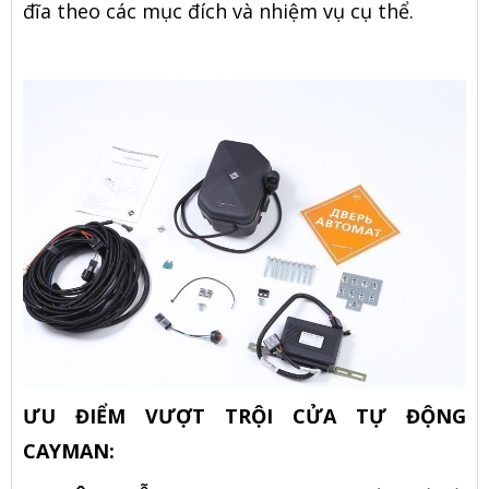
đĩa theo các mục đích và nhiệm vụ cụ thể.
ƯU ĐIỂM VƯỢT TRỘI CỬA TỰ ĐỘNG
CAYMAN: