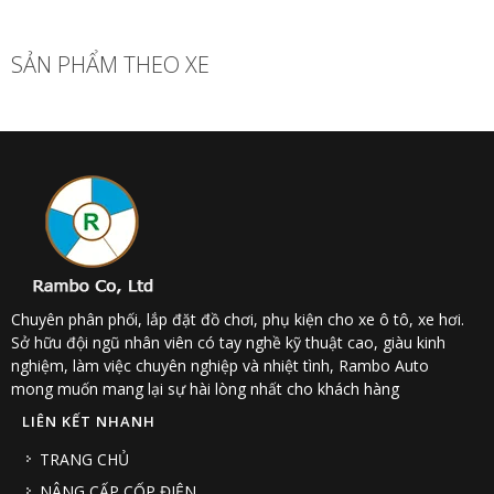
SẢN PHẨM THEO XE
Chuyên phân phối, lắp đặt đồ chơi, phụ kiện cho xe ô tô, xe hơi.
Sở hữu đội ngũ nhân viên có tay nghề kỹ thuật cao, giàu kinh
nghiệm, làm việc chuyên nghiệp và nhiệt tình, Rambo Auto
mong muốn mang lại sự hài lòng nhất cho khách hàng
LIÊN KẾT NHANH
TRANG CHỦ
NÂNG CẤP CỐP ĐIỆN