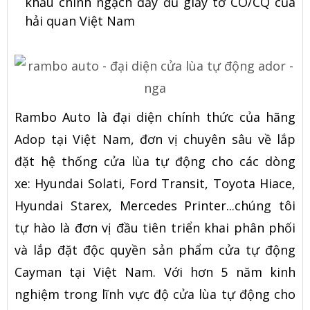
khẩu chính ngạch đầy đủ giấy tờ CO/CQ của
hải quan Việt Nam
Rambo Auto là đại diện chính thức của hãng
Adop tại Việt Nam, đơn vị chuyên sâu về lắp
đặt hệ thống cửa lùa tự động cho các dòng
xe: Hyundai Solati, Ford Transit, Toyota Hiace,
Hyundai Starex, Mercedes Printer...chúng tôi
tự hào là đơn vị đầu tiên triển khai phân phối
và lắp đặt độc quyền sản phẩm cửa tự động
Cayman tại Việt Nam. Với hơn 5 năm kinh
nghiệm trong lĩnh vực độ cửa lùa tự động cho