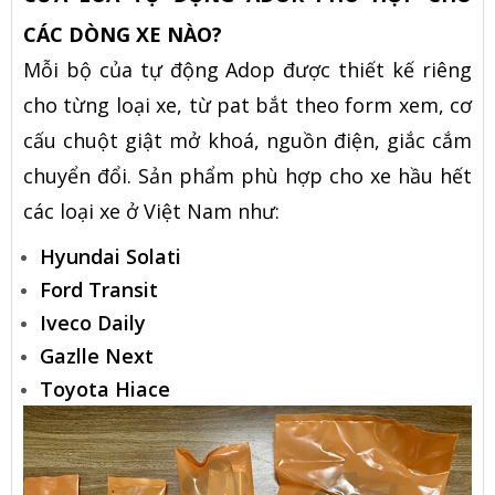
CÁC DÒNG XE NÀO?
Mỗi bộ của tự động Adop được thiết kế riêng
cho từng loại xe, từ pat bắt theo form xem, cơ
cấu chuột giật mở khoá, nguồn điện, giắc cắm
chuyển đổi. Sản phẩm phù hợp cho xe hầu hết
các loại xe ở Việt Nam như:
Hyundai Solati
Ford Transit
Iveco Daily
Gazlle Next
Toyota Hiace