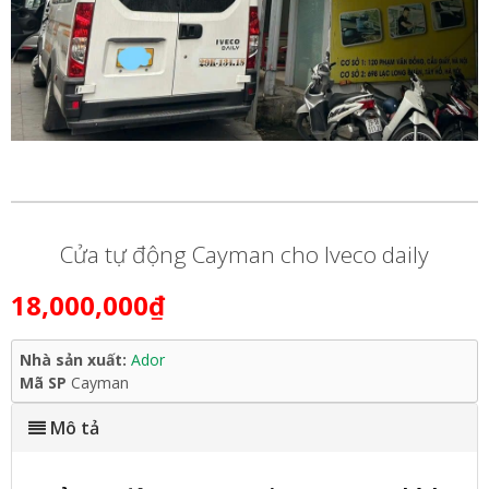
Cửa tự động Cayman cho Iveco daily
18,000,000₫
Nhà sản xuất:
Ador
Mã SP
Cayman
Mô tả