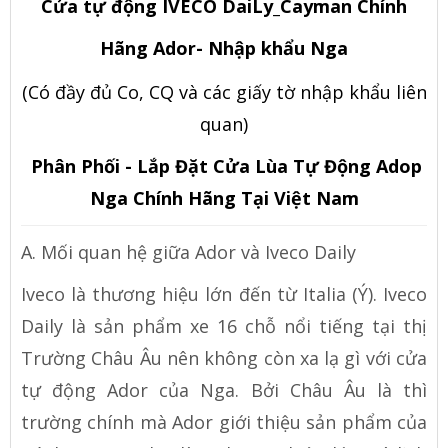
Cửa tự động IVECO DaiLy_Cayman Chính
Hãng Ador- Nhập khẩu Nga
(Có đầy đủ Co, CQ và các giấy tờ nhập khẩu liên
quan)
Phân Phối - Lắp Đặt Cửa Lùa Tự Động Adop
Nga Chính Hãng Tại Việt Nam
A. Mối quan hệ giữa Ador và Iveco Daily
Iveco là thương hiệu lớn đến từ Italia (Ý). Iveco
Daily là sản phẩm xe 16 chỗ nổi tiếng tại thị
Trường Châu Âu nên không còn xa lạ gì với cửa
tự động Ador của Nga. Bởi Châu Âu là thì
trường chính mà Ador giới thiệu sản phẩm của