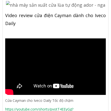
Video review cửa điện Cayman dành cho Iveco
Daily
Cửa Cayman cho Iveco Daily Tốc độ chậm
https://youtube.com/shorts/pvotT4EEyGg?