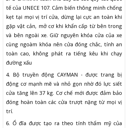
tế của UNECE 107. Cảm biến thông minh chống
kẹt tại mọi vị trí cửa, dừng lại cực an toàn khi
gặp vật cản, mở cơ khi khẩn cấp từ bên trong
và bên ngoài xe. Giữ nguyên khóa cửa của xe
cùng ngoàm khóa nên cửa đóng chắc, tính an
toàn cao, không phát ra tiếng kêu khi chạy
đường xấu
4. Bộ truyền động CAYMAN - được trang bị
động cơ mạnh mẽ và nhỏ gọn nhờ đó lực siết
cửa tăng lên 37 kg. Cơ chế mới được đảm bảo
đóng hoàn toàn các cửa trượt nặng từ mọi vị
trí.
6. Ổ đĩa được tạo ra theo tính thẩm mỹ của