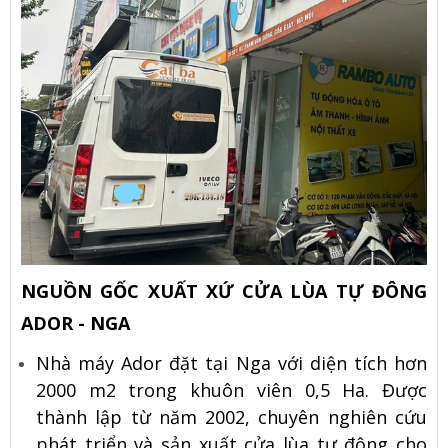
NGUỒN GỐC XUẤT XỨ CỬA LÙA TỰ ĐÔNG
ADOR - NGA
Nhà máy Ador đặt tại Nga với diện tích hơn
2000 m2 trong khuôn viên 0,5 Ha. Được
thành lập từ năm 2002, chuyên nghiên cứu
phát triển và sản xuất cửa lùa tự động cho