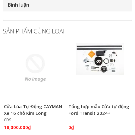
Bình luận
SẢN PHẨM CÙNG LOẠI
Cửa Lùa Tự Động CAYMAN
Tổng hợp mẫu Cửa tự động
Xe 16 chỗ Kim Long
Ford Transit 2024+
CDS
18,000,000₫
0₫