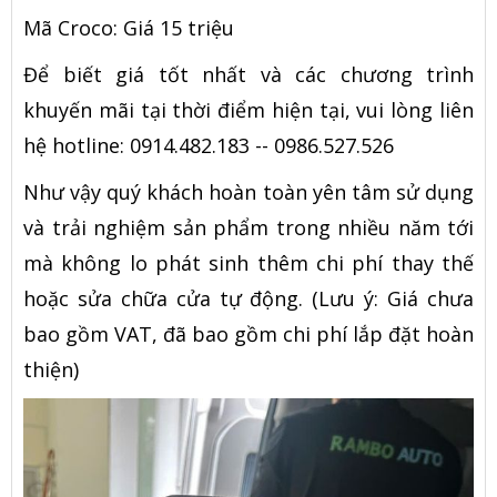
Mã Croco: Giá 15 triệu
Để biết giá tốt nhất và các chương trình
khuyến mãi tại thời điểm hiện tại, vui lòng liên
hệ hotline: 0914.482.183 -- 0986.527.526
Như vậy quý khách hoàn toàn yên tâm sử dụng
và trải nghiệm sản phẩm trong nhiều năm tới
mà không lo phát sinh thêm chi phí thay thế
hoặc sửa chữa cửa tự động. (Lưu ý: Giá chưa
bao gồm VAT, đã bao gồm chi phí lắp đặt hoàn
thiện)