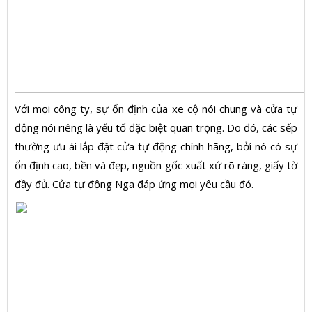
Với mọi công ty, sự ổn định của xe cộ nói chung và cửa tự
động nói riêng là yếu tố đặc biệt quan trọng. Do đó, các sếp
thường ưu ái lắp đặt cửa tự động chính hãng, bởi nó có sự
ổn định cao, bền và đẹp, nguồn gốc xuất xứ rõ ràng, giấy tờ
đầy đủ. Cửa tự động Nga đáp ứng mọi yêu cầu đó.