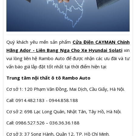
Quý khách yêu mến sản phẩm
Cửa Điện CAYMAN Chính
Hãng Ador - Liên Bang Nga Cho Xe Hyundai Solati
xin
vui lòng liên hệ Rambo Auto để được nhận các ưu đãi và tư
vấn báo giá lắp đặt tốt nhất tại thời điểm hiện tại:
Trung tâm nội thất ô tô Rambo Auto
Cơ sở 1: 120 Phạm Văn Đồng, Mai Dịch, Cầu Giấy, Hà Nội.
Call: 0914.482.183 - 0944.858.188
Cơ sở 2: 698 Lạc Long Quân, Nhật Tân, Tây Hồ, Hà Nội.
Call: 0986.527.526 – 036.36.36.188
Cơ sở 3: 37 Song Hành, Quận 12, TP. Hồ Chí Minh.