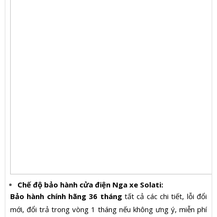
Chế độ bảo hành cửa điện Nga xe Solati:
Bảo hành chính hãng 36 tháng
tất cả các chi tiết, lỗi đổi
mới, đổi trả trong vòng 1 tháng nếu không ưng ý, miễn phí