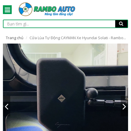
Trang chủ
Cửa Lùa Tự Động CAYMAN Xe Hyundai Solati - Rambo...