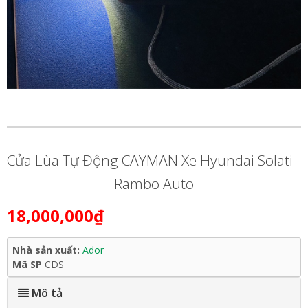
Cửa Lùa Tự Động CAYMAN Xe Hyundai Solati -
Rambo Auto
18,000,000₫
Nhà sản xuất:
Ador
Mã SP
CDS
Mô tả