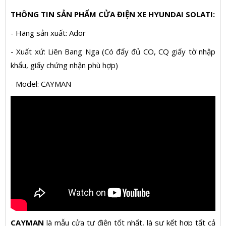
THÔNG TIN SẢN PHẨM CỬA ĐIỆN XE HYUNDAI SOLATI:
- Hãng sản xuất: Ador
- Xuất xứ: Liên Bang Nga (Có đẩy đủ CO, CQ giấy tờ nhập
khẩu, giấy chứng nhận phù hợp)
- Model: CAYMAN
CAYMAN
là mẫu cửa tự điện tốt nhất, là sự kết hợp tất cả