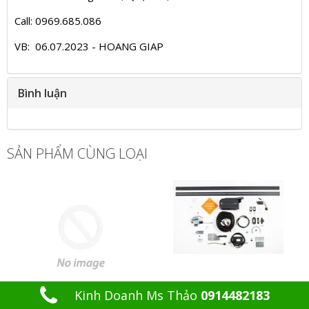
Call: 0969.685.086
VB: 06.07.2023 - HOANG GIAP
Bình luận
SẢN PHẨM CÙNG LOẠI
Kinh Doanh Ms Thảo
0914482183