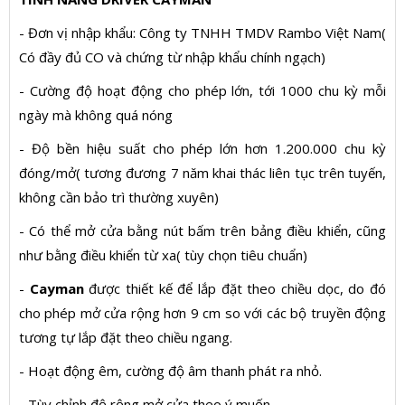
- Đơn vị nhập khẩu: Công ty TNHH TMDV Rambo Việt Nam(
Có đầy đủ CO và chứng từ nhập khẩu chính ngạch)
- Cường độ hoạt động cho phép lớn, tới 1000 chu kỳ mỗi
ngày mà không quá nóng
- Độ bền hiệu suất cho phép lớn hơn 1.200.000 chu kỳ
đóng/mở( tương đương 7 năm khai thác liên tục trên tuyến,
không cần bảo trì thường xuyên)
- Có thể mở cửa bằng nút bấm trên bảng điều khiển, cũng
như bằng điều khiển từ xa( tùy chọn tiêu chuẩn)
-
Cayman
được thiết kế để lắp đặt theo chiều dọc, do đó
cho phép mở cửa rộng hơn 9 cm so với các bộ truyền động
tương tự lắp đặt theo chiều ngang.
- Hoạt động êm, cường độ âm thanh phát ra nhỏ.
- Tùy chỉnh độ rộng mở cửa theo ý muốn