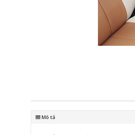
Mô tả