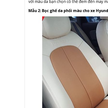
với màu da bạn chọn có thể đem đến may m
Mẫu 2: Bọc ghế da phối màu cho xe Hyun