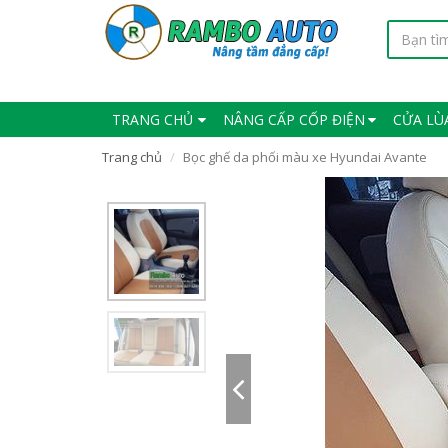
TRANG CHỦ
NÂNG CẤP CỐP ĐIỆN
CỬA LÙ
Trang chủ
Bọc ghế da phối màu xe Hyundai Avante