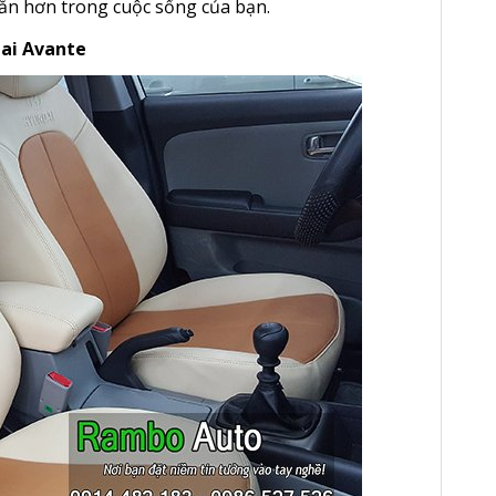
ắn hơn trong cuộc sống của bạn.
dai Avante