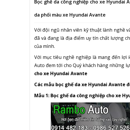
Bọc ghế da công nghiệp cho xe Hyundai A
da phối màu xe Hyundai Avante
Với đội ngũ nhân viên kỹ thuật lành nghề 
đã và đang là địa điểm uy tín chất lượng ch
của mình.
Với mục tiêu nghề nghiệp là mang đến lợi 
Auto đem tới cho Quý khách hàng những lựa 
cho xe Hyundai Avante
Các mẫu bọc ghế da xe Hyundai Avante đ
Mẫu 1: Bọc ghế da công nghiệp cho xe Hy