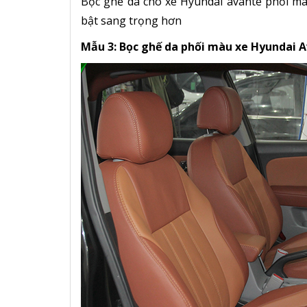
Bọc ghế da cho xe Hyundai avante phối mà
bật sang trọng hơn
Mẫu 3: Bọc ghế da phối màu xe Hyundai 