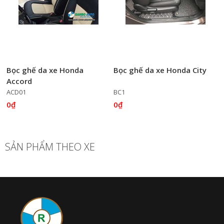
Bọc ghế da xe Honda
Bọc ghế da xe Honda City
Accord
ACD01
BC1
0₫
0₫
SẢN PHẨM THEO XE