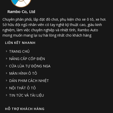
Chuyên phân phối, lắp đặt đồ chơi, phụ kiện cho xe ô tô, xe hơi.
Sở hữu đội ngũ nhân viên có tay nghề kỹ thuật cao, giàu kinh
nghiệm, làm việc chuyên nghiệp và nhiệt tình, Rambo Auto
mong muốn mang lại sự hài lòng nhất cho khách hàng
LIÊN KẾT NHANH
TRANG CHỦ
NÂNG CẤP CỐP ĐIỆN
CỬA LÙA TỰ ĐỘNG NGA
MÀN HÌNH Ô TÔ
DÁN PHIM CÁCH NHIỆT
NỘI THẤT Ô TÔ
TIN TỨC VÀ TÀI LIỆU
HỖ TRỢ KHÁCH HÀNG