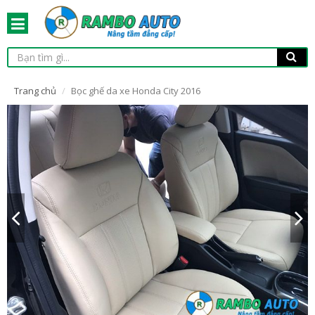
Trang chủ
Bọc ghế da xe Honda City 2016