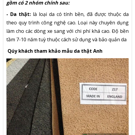
gồm có 2 nhóm chính sau:
- Da thật:
là loại da có tính bền, đã được thuộc da
theo quy trình công nghệ cao. Loại này chuyên dụng
làm cho các dòng xe sang với chi phí khá cao. Độ bền
tầm 7-10 năm tuỳ thuộc cách sử dụng và bảo quản da
Qúy khách tham khảo mẫu da thật Anh