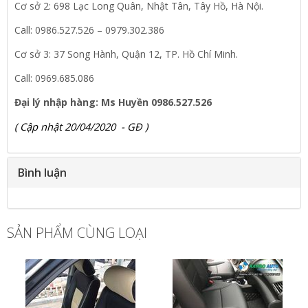
Cơ sở 2: 698 Lạc Long Quân, Nhật Tân, Tây Hồ, Hà Nội.
Call: 0986.527.526 – 0979.302.386
Cơ sở 3: 37 Song Hành, Quận 12, TP. Hồ Chí Minh.
Call: 0969.685.086
Đại lý nhập hàng: Ms Huyền 0986.527.526
( Cập nhật 20/04/2020 - GĐ )
Bình luận
SẢN PHẨM CÙNG LOẠI