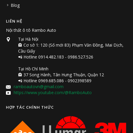
Blog
LIÊN HỆ
Nội thất ô tô Rambo Auto
Tại Hà Nội
🏤 Cơ sở 1: 120 (Số mới 83) Phạm Văn Đồng, Mai Dịch,
Cầu Giấy
📲 Hotline 0914.482.183 - 0986.527.526
Tại Hồ Chí Minh
🏤 37 Song Hành, Tân Hưng Thuận, Quận 12
📲 Hotline 0969.685.086 - 0902398589
ramboautovn@gmail.com
https://www.youtube.com/@RamboAuto
HỢP TÁC CHÍNH THỨC