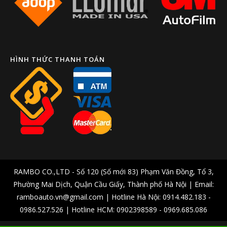
HÌNH THỨC THANH TOÁN
RAMBO CO.,LTD - Số 120 (Số mới 83) Phạm Văn Đồng, Tổ 3,
Phường Mai Dịch, Quận Cầu Giấy, Thành phố Hà Nội | Email:
ramboauto.vn@gmail.com | Hotline Hà Nội: 0914.482.183 -
0986.527.526 | Hotline HCM: 0902398589 - 0969.685.086