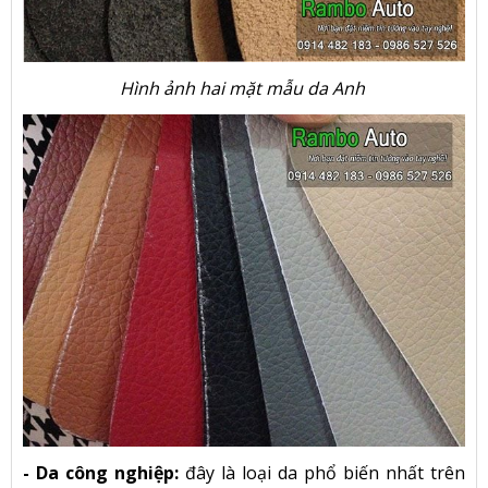
Hình ảnh hai mặt mẫu da Anh
- Da công nghiệp:
đây là loại da phổ biến nhất trên