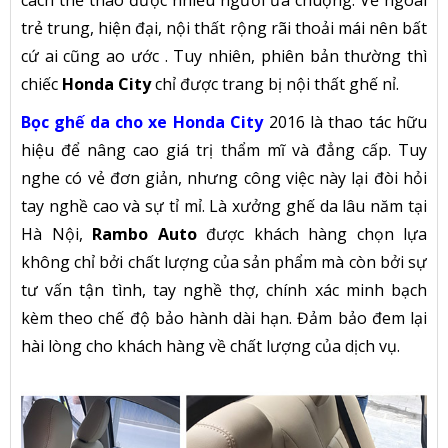
cách thể thao được nhiều người ưa chuộng. Vẻ ngoài
trẻ trung, hiện đại, nội thất rộng rãi thoải mái nên bất
cứ ai cũng ao ước . Tuy nhiên, phiên bản thường thì
chiếc
Honda City
chỉ được trang bị nội thất ghế nỉ.
Bọc ghế da cho xe Honda City
2016 là thao tác hữu
hiệu để nâng cao giá trị thẩm mĩ và đẳng cấp. Tuy
nghe có vẻ đơn giản, nhưng công việc này lại đòi hỏi
tay nghề cao và sự tỉ mỉ. Là xưởng ghế da lâu năm tại
Hà Nội,
Rambo Auto
được khách hàng chọn lựa
không chỉ bởi chất lượng của sản phẩm mà còn bởi sự
tư vấn tận tình, tay nghề thợ, chính xác minh bạch
kèm theo chế độ bảo hành dài hạn. Đảm bảo đem lại
hài lòng cho khách hàng về chất lượng của dịch vụ.