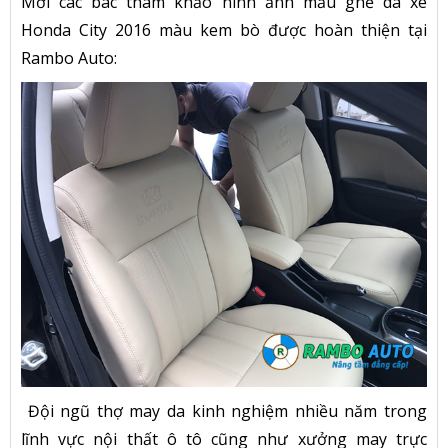
Mời các bác tham khảo hình ảnh mẫu ghế da xe
Honda City 2016 màu kem bò được hoàn thiện tại
Rambo Auto:
Đội ngũ thợ may da kinh nghiệm nhiều năm trong
lĩnh vực nội thất ô tô cũng như xưởng may trực