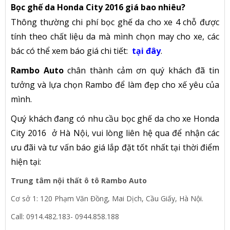
Bọc ghế da Honda City 2016 giá bao nhiêu?
Thông thường chi phí bọc ghế da cho xe 4 chỗ được
tính theo chất liệu da mà mình chọn may cho xe, các
bác có thể xem báo giá chi tiết:
tại đây
.
Rambo Auto
chân thành cảm ơn quý khách đã tin
tưởng và lựa chọn Rambo để làm đẹp cho xế yêu của
mình.
Quý khách đang có nhu cầu bọc ghế da cho xe Honda
City 2016 ở Hà Nội, vui lòng liên hệ qua để nhận các
ưu đãi và tư vấn báo giá lắp đặt tốt nhất tại thời điểm
hiện tại:
Trung tâm nội thất ô tô Rambo Auto
Cơ sở 1: 120 Phạm Văn Đồng, Mai Dịch, Cầu Giấy, Hà Nội.
Call: 0914.482.183- 0944.858.188