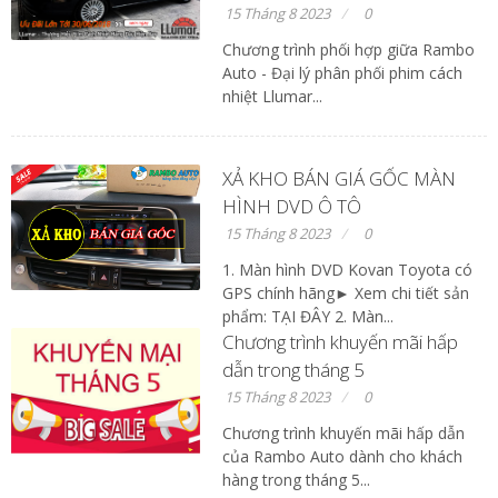
15 Tháng 8 2023
0
Chương trình phối hợp giữa Rambo
Auto - Đại lý phân phối phim cách
nhiệt Llumar...
XẢ KHO BÁN GIÁ GỐC MÀN
HÌNH DVD Ô TÔ
15 Tháng 8 2023
0
1. Màn hình DVD Kovan Toyota có
GPS chính hãng► Xem chi tiết sản
phẩm: TẠI ĐÂY 2. Màn...
Chương trình khuyến mãi hấp
dẫn trong tháng 5
15 Tháng 8 2023
0
Chương trình khuyến mãi hấp dẫn
của Rambo Auto dành cho khách
hàng trong tháng 5...