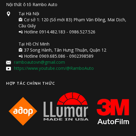
Nội thất ô tô Rambo Auto
Tại Hà Nội
🏤 Cơ sở 1: 120 (Số mới 83) Phạm Văn Đồng, Mai Dịch,
Cầu Giấy
📲 Hotline 0914.482.183 - 0986.527.526
Tại Hồ Chí Minh
🏤 37 Song Hành, Tân Hưng Thuận, Quận 12
📲 Hotline 0969.685.086 - 0902398589
ramboautovn@gmail.com
https://www.youtube.com/@RamboAuto
HỢP TÁC CHÍNH THỨC