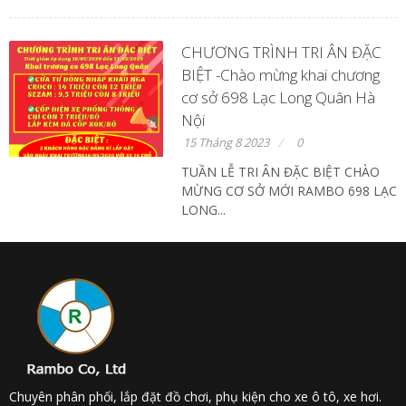
CHƯƠNG TRÌNH TRI ÂN ĐẶC
BIỆT -Chào mừng khai chương
cơ sở 698 Lạc Long Quân Hà
Nội
15 Tháng 8 2023
0
TUẦN LỄ TRI ÂN ĐẶC BIỆT CHÀO
MỪNG CƠ SỞ MỚI RAMBO 698 LẠC
LONG...
Chuyên phân phối, lắp đặt đồ chơi, phụ kiện cho xe ô tô, xe hơi.