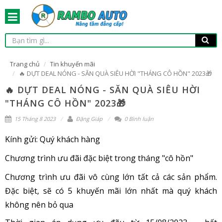
Trang chủ
Tin khuyến mãi
🔥 DỰT DEAL NÓNG - SĂN QUÀ SIÊU HỜI "THÁNG CÔ HỒN" 2023🎁
🔥 DỰT DEAL NÓNG - SĂN QUÀ SIÊU HỜI
"THÁNG CÔ HỒN" 2023🎁
15 Tháng 8 2023
Đặng Giáp
0 Bình luận
Kính gửi: Quý khách hàng
Chương trình ưu đãi đặc biệt trong tháng "cô hồn"
Chương trình ưu đãi vô cùng lớn tất cả các sản phẩm.
Đặc biệt, sẽ có 5 khuyến mãi lớn nhất mà quý khách
không nên bỏ qua