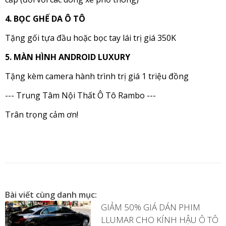
4. BỌC GHẾ DA Ô TÔ
Tặng gối tựa đầu hoặc bọc tay lái trị giá 350K
5. MÀN HÌNH ANDROID LUXURY
Tặng kèm camera hành trình trị giá 1 triệu đồng
--- Trung Tâm Nội Thất Ô Tô Rambo ---
Trân trọng cảm ơn!
Bài viết cùng danh mục:
GIẢM 50% GIÁ DÁN PHIM
LLUMAR CHO KÍNH HẬU Ô TÔ