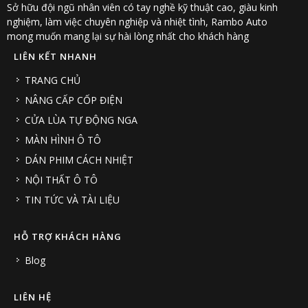
Sở hữu đội ngũ nhân viên có tay nghề kỹ thuật cao, giàu kinh
nghiệm, làm việc chuyên nghiệp và nhiệt tình, Rambo Auto
mong muốn mang lại sự hài lòng nhất cho khách hàng
LIÊN KẾT NHANH
TRANG CHỦ
NÂNG CẤP CỐP ĐIỆN
CỬA LÙA TỰ ĐỘNG NGA
MÀN HÌNH Ô TÔ
DÁN PHIM CÁCH NHIỆT
NỘI THẤT Ô TÔ
TIN TỨC VÀ TÀI LIỆU
HỖ TRỢ KHÁCH HÀNG
Blog
LIÊN HỆ