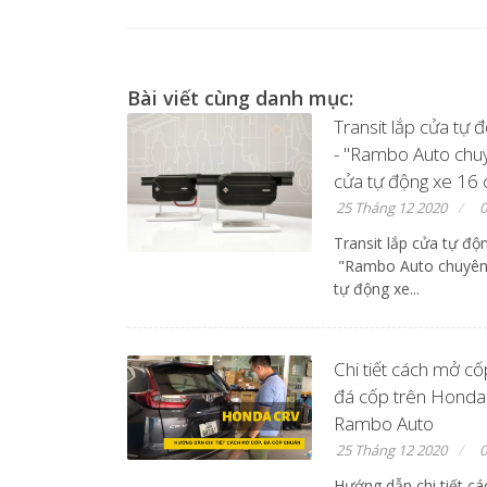
Bài viết cùng danh mục:
Transit lắp cửa tự 
- "Rambo Auto chuy
cửa tự động xe 16 
25 Tháng 12 2020
0
Transit lắp cửa tự độ
"Rambo Auto chuyên
tự động xe...
Chi tiết cách mở cố
đá cốp trên Honda
Rambo Auto
25 Tháng 12 2020
0
Hướng dẫn chi tiết c