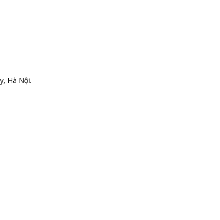
, Hà Nội.