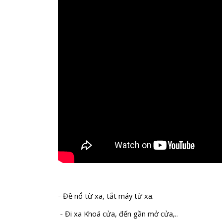
- Đề nổ từ xa, tắt máy từ xa.
- Đi xa Khoá cửa, đến gần mở cửa,..