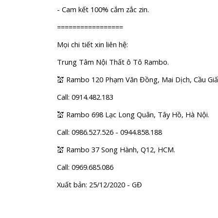
- Cam kết 100% cắm zắc zin.
=================
Mọi chi tiết xin liên hệ:
Trung Tâm Nội Thất ô Tô Rambo.
💒 Rambo 120 Phạm Văn Đồng, Mai Dịch, Cầu Giấy
Call: 0914.482.183
💒 Rambo 698 Lạc Long Quân, Tây Hồ, Hà Nội.
Call: 0986.527.526 - 0944.858.188
💒 Rambo 37 Song Hành, Q12, HCM.
Call: 0969.685.086
Xuất bản: 25/12/2020 - GĐ