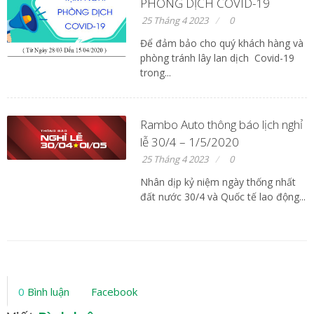
PHÒNG DỊCH COVID-19
25 Tháng 4 2023
0
Để đảm bảo cho quý khách hàng và
phòng tránh lây lan dịch Covid-19
trong...
Rambo Auto thông báo lịch nghỉ
lễ 30/4 – 1/5/2020
25 Tháng 4 2023
0
Nhân dịp kỷ niệm ngày thống nhất
đất nước 30/4 và Quốc tế lao động...
0
Bình luận
Facebook