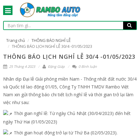
Trang chủ
THÔNG BÁO NGHỈ LỄ
THÔNG BÁO LỊCH NGHỈ LỄ 30/4 -01/05/2023
THÔNG BÁO LỊCH NGHỈ LỄ 30/4 -01/05/2023
25 Tháng 4 2023
Đặng Giáp
0 Bình luận
Nhân dịp Đại lễ Giải phóng miền Nam - Thống nhất đất nước 30/4
và Quốc tế lao động 01/05, Công Ty TNHH TMDV Rambo Việt
Nam xin gửi thông báo chi tiết lịch nghỉ lễ và thời gian trở lại làm
việc như sau:
Thời gian nghỉ lễ: Từ ngày Chủ Nhật (30/04/2023) đến hết
ngày Thứ Hai (01/05/2023)
Thời gian hoạt động trở lại từ Thứ Ba (02/05/2023).