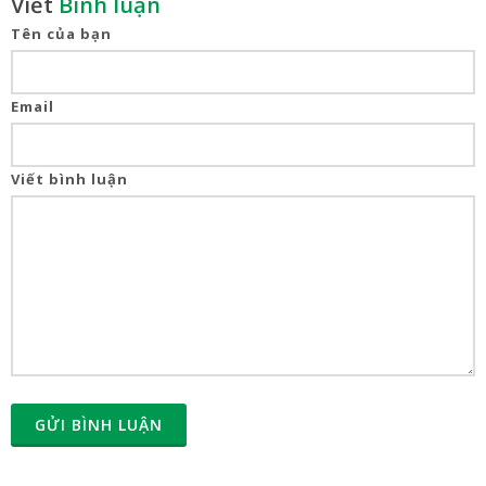
Viết
Bình luận
Tên của bạn
Email
Viết bình luận
GỬI BÌNH LUẬN