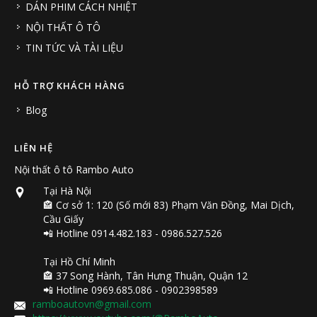
DÁN PHIM CÁCH NHIỆT
NỘI THẤT Ô TÔ
TIN TỨC VÀ TÀI LIỆU
HỖ TRỢ KHÁCH HÀNG
Blog
LIÊN HỆ
Nội thất ô tô Rambo Auto
Tại Hà Nội
🏤 Cơ sở 1: 120 (Số mới 83) Phạm Văn Đồng, Mai Dịch,
Cầu Giấy
📲 Hotline 0914.482.183 - 0986.527.526
Tại Hồ Chí Minh
🏤 37 Song Hành, Tân Hưng Thuận, Quận 12
📲 Hotline 0969.685.086 - 0902398589
ramboautovn@gmail.com