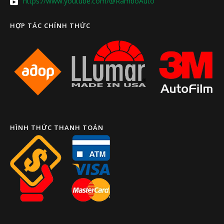
https://www.youtube.com/@RamboAuto
HỢP TÁC CHÍNH THỨC
HÌNH THỨC THANH TOÁN