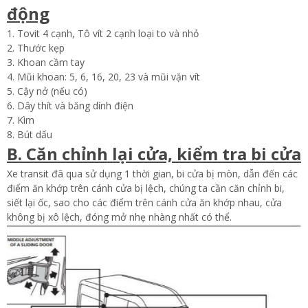
động
1. Tovit 4 cạnh, Tô vít 2 cạnh loại to và nhỏ
2. Thước kẹp
3. Khoan cầm tay
4. Mũi khoan: 5, 6, 16, 20, 23 và mũi vặn vít
5. Cậy nở (nếu có)
6. Dây thít và băng dính điện
7. Kìm
8. Bút dấu
B. Căn chỉnh lại cửa, kiểm tra bi cửa
Xe transit đã qua sử dụng 1 thời gian, bi cửa bị mòn, dẫn đến các
điểm ăn khớp trên cánh cửa bị lệch, chúng ta cần căn chỉnh bi,
siết lại ốc, sao cho các điểm trên cánh cửa ăn khớp nhau, cửa
không bị xô lệch, đóng mở nhẹ nhàng nhất có thể.