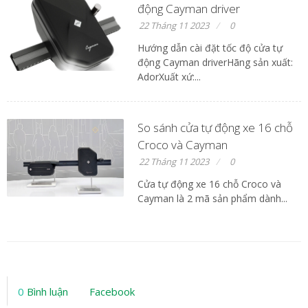
động Cayman driver
22 Tháng 11 2023
0
Hướng dẫn cài đặt tốc độ cửa tự
động Cayman driverHãng sản xuất:
AdorXuất xứ:...
So sánh cửa tự động xe 16 chỗ
Croco và Cayman
22 Tháng 11 2023
0
Cửa tự động xe 16 chỗ Croco và
Cayman là 2 mã sản phẩm dành...
0
Bình luận
Facebook