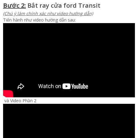
Bước 2:
Bắt ray cửa ford Transit
(Chú ý làm chính xác như video hướng dẫn)
Tiến hành như video hướng dẫn sau:
và Video Phần 2