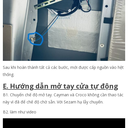
Sau khi hoàn thành tất cả các bước, mới được cấp nguồn vào hệt
thống.
E. Hướng dẫn mở tay cửa tự động
B1. Chuyển chế độ mở tay. Cayman và Croco không cần thao tác
này vì đã để chế độ chờ sẵn. Với Sezam hạ lẫy chuyển.
B2. làm như video