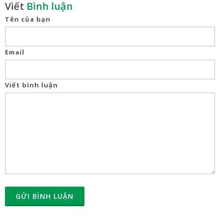
Viết
Bình luận
Tên của bạn
Email
Viết bình luận
GỬI BÌNH LUẬN