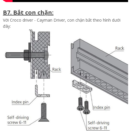
B7. Bắt con chặn:
Với Croco driver - Cayman Driver, con chặn bắt theo hình dưới
đây: