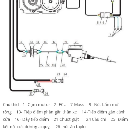
Chú thích: 1- Cụm motor 2- ECU 7-Mass 9- Nút bấm mở
rộng 13- Tiếp điểm phần gắn thân xe 14-Tiếp điểm gắn cánh
cửa 16- Dây tiếp điểm 21 Chuột giật 24 Cầu chì 25- Điểm
kết nối cực dương acquy, 26- nút ấn taplo