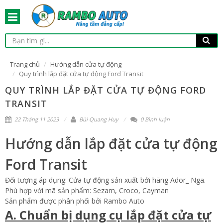
Trang chủ
Hướng dẫn cửa tự động
Quy trình lắp đặt cửa tự động Ford Transit
QUY TRÌNH LẮP ĐẶT CỬA TỰ ĐỘNG FORD
TRANSIT
22 Tháng 11 2023
Bùi Quang Huy
0 Bình luận
Hướng dẫn lắp đặt cửa tự động
Ford Transit
Đối tượng áp dụng: Cửa tự động sản xuất bởi hãng Ador_ Nga.
Phù hợp với mã sản phẩm: Sezam, Croco, Cayman
Sản phẩm được phân phối bởi Rambo Auto
A. Chuẩn bị dụng cụ lắp đặt cửa tự