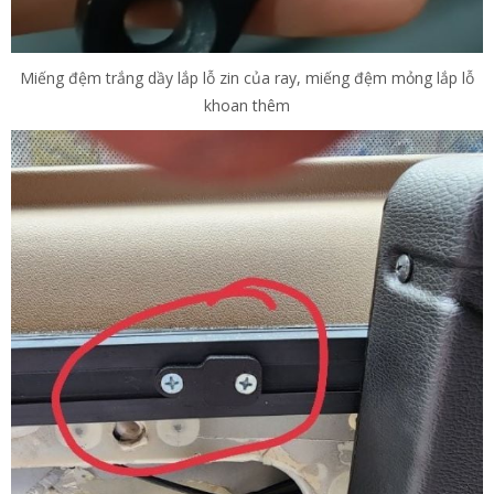
Miếng đệm trắng dầy lắp lỗ zin của ray, miếng đệm mỏng lắp lỗ
khoan thêm