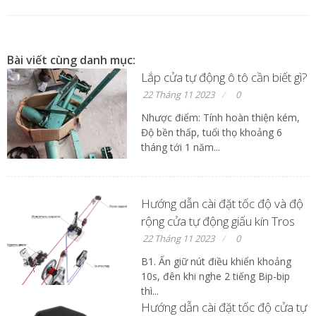
Bài viết cùng danh mục:
Lắp cửa tự động ô tô cần biết gì?
22 Tháng 11 2023
0
Nhược điểm: Tính hoàn thiện kém,
Độ bền thấp, tuổi thọ khoảng 6
tháng tới 1 năm...
Hướng dẫn cài đặt tốc độ và độ
rộng cửa tự động giấu kín Tros
22 Tháng 11 2023
0
B1. Ấn giữ nút điều khiển khoảng
10s, đên khi nghe 2 tiếng Bip-bip
thì...
Hướng dẫn cài đặt tốc độ cửa tự