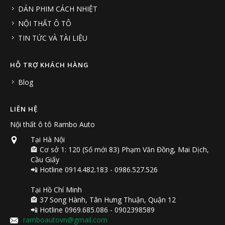
DÁN PHIM CÁCH NHIỆT
NỘI THẤT Ô TÔ
TIN TỨC VÀ TÀI LIỆU
HỖ TRỢ KHÁCH HÀNG
Blog
LIÊN HỆ
Nội thất ô tô Rambo Auto
Tại Hà Nội
🏤 Cơ sở 1: 120 (Số mới 83) Phạm Văn Đồng, Mai Dịch,
Cầu Giấy
📲 Hotline 0914.482.183 - 0986.527.526
Tại Hồ Chí Minh
🏤 37 Song Hành, Tân Hưng Thuận, Quận 12
📲 Hotline 0969.685.086 - 0902398589
ramboautovn@gmail.com