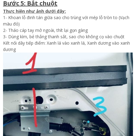
Bước 5: Bắt chuột
Thực hiện như ảnh dưới đây:
1- Khoan lỗ đinh tán giữa sao cho trùng với mép lỗ tròn to (Vạch
màu đỏ)
2- Tháo cáp tay mở ngoài, thít lại gọn gàng
3- Dùng kìm, bẻ thẳng thanh sắt, sao cho không cọ vào chuột
Kết nối dây tiếp điểm: Xanh lá vào xanh lá, Xanh dương vào xanh
dương