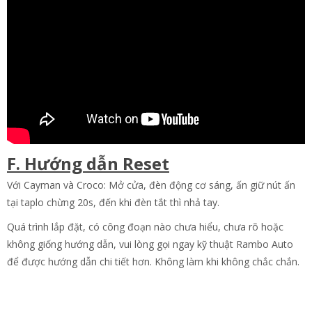
F. Hướng dẫn Reset
Với Cayman và Croco: Mở cửa, đèn động cơ sáng, ấn giữ nút ấn
tại taplo chừng 20s, đến khi đèn tắt thì nhả tay.
Quá trình lắp đặt, có công đoạn nào chưa hiểu, chưa rõ hoặc
không giống hướng dẫn, vui lòng gọi ngay kỹ thuật Rambo Auto
để được hướng dẫn chi tiết hơn. Không làm khi không chắc chắn.