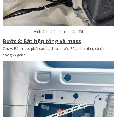
Hình ảnh chặn sau khi lắp đặt
Bước 8: Bắt hộp tổng và mass
Chú ý: Bắt mass phải cạo sạch sơn, bắt ECU như hình, cố định
dây gọn gàng