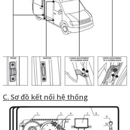
C. Sơ đồ kết nối hệ thống