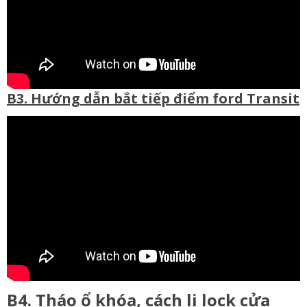
B3. Hướng dẫn bắt tiếp điểm ford Transit
B4. Tháo ổ khóa, cách li lock cửa