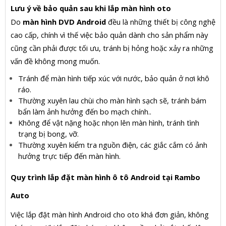
Lưu ý về bảo quản sau khi lắp màn hình oto
Do
màn hình DVD Android
đều là những thiết bị công nghệ
cao cấp, chính vì thế việc bảo quản dành cho sản phẩm này
cũng cần phải được tối ưu, tránh bị hỏng hoặc xảy ra những
vấn đề không mong muốn.
Tránh để màn hình tiếp xúc với nước, bảo quản ở nơi khô
ráo.
Thường xuyên lau chùi cho màn hình sạch sẽ, tránh bám
bẩn làm ảnh hưởng đến bo mạch chính..
Không để vật nặng hoặc nhọn lên màn hình, tránh tình
trạng bị bong, vỡ.
Thường xuyên kiểm tra nguồn điện, các giắc cắm có ảnh
hưởng trực tiếp đến màn hình.
Quy trình lắp đặt màn hình ô tô Android tại Rambo
Auto
Việc lắp đặt màn hình Android cho oto khá đơn giản, không