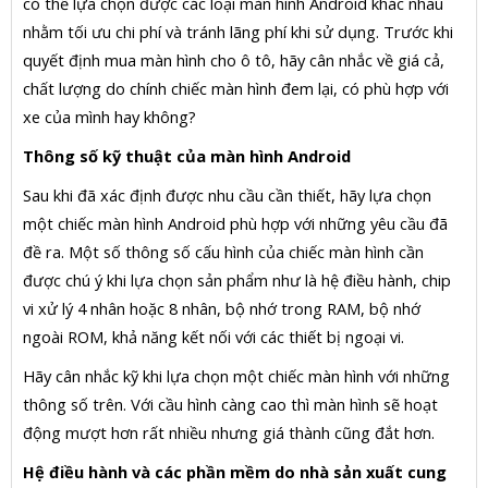
có thể lựa chọn được các loại màn hình Android khác nhau
nhằm tối ưu chi phí và tránh lãng phí khi sử dụng. Trước khi
quyết định mua màn hình cho ô tô, hãy cân nhắc về giá cả,
chất lượng do chính chiếc màn hình đem lại, có phù hợp với
xe của mình hay không?
Thông số kỹ thuật của màn hình Android
Sau khi đã xác định được nhu cầu cần thiết, hãy lựa chọn
một chiếc màn hình Android phù hợp với những yêu cầu đã
đề ra. Một số thông số cấu hình của chiếc màn hình cần
được chú ý khi lựa chọn sản phẩm như là hệ điều hành, chip
vi xử lý 4 nhân hoặc 8 nhân, bộ nhớ trong RAM, bộ nhớ
ngoài ROM, khả năng kết nối với các thiết bị ngoại vi.
Hãy cân nhắc kỹ khi lựa chọn một chiếc màn hình với những
thông số trên. Với cầu hình càng cao thì màn hình sẽ hoạt
động mượt hơn rất nhiều nhưng giá thành cũng đắt hơn.
Hệ điều hành và các phần mềm do nhà sản xuất cung