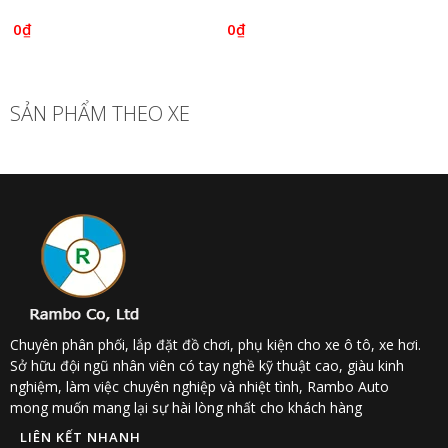
Rambo Auto
2022
0₫
0₫
SẢN PHẨM THEO XE
Chuyên phân phối, lắp đặt đồ chơi, phụ kiện cho xe ô tô, xe hơi.
Sở hữu đội ngũ nhân viên có tay nghề kỹ thuật cao, giàu kinh
nghiệm, làm việc chuyên nghiệp và nhiệt tình, Rambo Auto
mong muốn mang lại sự hài lòng nhất cho khách hàng
LIÊN KẾT NHANH