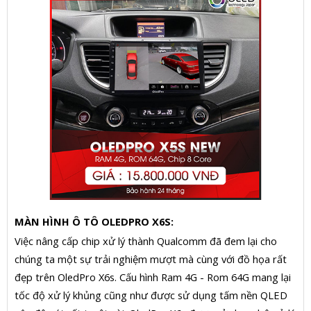
MÀN HÌNH Ô TÔ OLEDPRO X6S:
Việc nâng cấp chip xử lý thành Qualcomm đã đem lại cho
chúng ta một sự trải nghiệm mượt mà cùng với đồ họa rất
đẹp trên OledPro X6s. Cấu hình Ram 4G - Rom 64G mang lại
tốc độ xử lý khủng cũng như được sử dụng tấm nền QLED