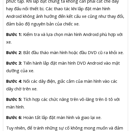
phức tạp. Khi lắp đặt chúng ta không cần phải cắt chế dây
hay đấu nối thiết bị. Các thao tác khi lắp đặt màn hình
Android không ảnh hưởng đến kết cấu xe cũng như thay đổi,
đảm bảo độ nguyên bản của chiếc xe.
Bước 1:
Kiểm tra và lựa chọn màn hình Android phù hợp với
xe.
Bước 2:
Bắt đầu tháo màn hình hoặc đầu DVD cũ ra khỏi xe.
Bước 3:
Tiến hành lắp đặt màn hình DVD Android vào mặt
dưỡng của xe.
Bước 4:
Nối các dây điện, giắc cắm của màn hình vào các
dây chờ trên xe.
Bước 5:
Tích hợp các chức năng trên vô-lăng trên ô tô với
màn hình.
Bước 6:
Hoàn tất lắp đặt màn hình và giao lại xe.
Tuy nhiên, để tránh những sự cố không mong muốn và đảm