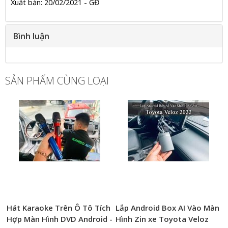
Xuất bản: 20/02/2021 - GĐ
Bình luận
SẢN PHẨM CÙNG LOẠI
Hát Karaoke Trên Ô Tô Tích
Lắp Android Box AI Vào Màn
Hợp Màn Hình DVD Android -
Hình Zin xe Toyota Veloz