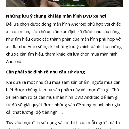
Những lưu ý chung khi lắp màn hình DVD xe hơi
Để lựa chọn được dòng màn hình Android phù hợp với chiếc
xe của mình, các chủ xe cần xác định rõ được nhu cầu cũng
như tìm hiểu được các thành phần của màn hình phù hợp với
xe. Rambo Auto sẽ liệt kê những lưu ý chính dành cho những
chủ xe cần tìm hiểu, tham khảo khi lựa chọn mua màn hình
Android:
Cần phải xác định rõ nhu cầu sử dụng
Khi đưa ra một nhu cầu mua sắm sản phẩm, người mua cần
biết được chúng ta mua sản phẩm này với mục đích gì. Chủ
xe nên làm rõ ta cần mua màn hình DVD Android để làm gì,
từ đó sẽ giải quyết được những vấn đề xung quanh như giá
cả, chất lượng, độ tiện nghi,…
Tùy vào mục đích sử dụng và sở thích của mỗi người mà ta