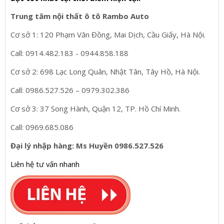
Trung tâm nội thất ô tô Rambo Auto
Cơ sở 1: 120 Phạm Văn Đồng, Mai Dịch, Cầu Giấy, Hà Nội.
Call: 0914.482.183 - 0944.858.188
Cơ sở 2: 698 Lạc Long Quân, Nhật Tân, Tây Hồ, Hà Nội.
Call: 0986.527.526 – 0979.302.386
Cơ sở 3: 37 Song Hành, Quận 12, TP. Hồ Chí Minh.
Call: 0969.685.086
Đại lý nhập hàng: Ms Huyền 0986.527.526
Liên hệ tư vấn nhanh