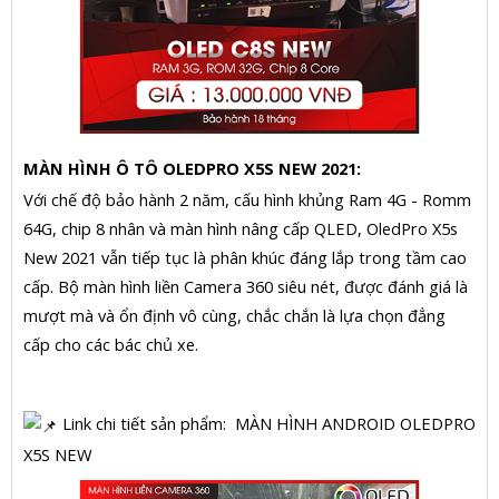
MÀN HÌNH Ô TÔ OLEDPRO X5S NEW 2021:
Với chế độ bảo hành 2 năm, cấu hình khủng Ram 4G - Romm
64G, chip 8 nhân và màn hình nâng cấp QLED, OledPro X5s
New 2021 vẫn tiếp tục là phân khúc đáng lắp trong tầm cao
cấp. Bộ màn hình liền Camera 360 siêu nét, được đánh giá là
mượt mà và ổn định vô cùng, chắc chắn là lựa chọn đẳng
cấp cho các bác chủ xe.
Link chi tiết sản phẩm: MÀN HÌNH ANDROID OLEDPRO
X5S NEW