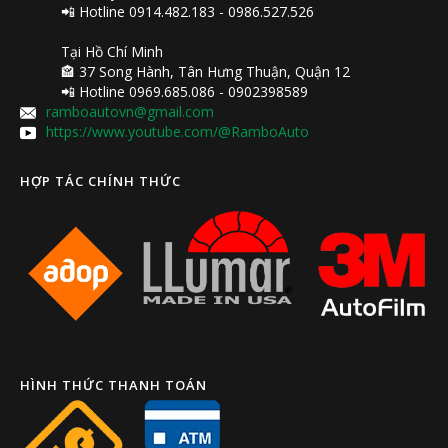
📲 Hotline 0914.482.183 - 0986.527.526
Tại Hồ Chí Minh
🏤 37 Song Hành, Tân Hưng Thuận, Quận 12
📲 Hotline 0969.685.086 - 0902398589
ramboautovn@gmail.com
https://www.youtube.com/@RamboAuto
HỢP TÁC CHÍNH THỨC
HÌNH THỨC THANH TOÁN