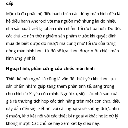
cấp
Mặc dù đa phần hệ điều hành trên các dòng màn hình đều là
hệ điều hành Android với mã nguồn mở nhưng lại do nhiều
nhà sản xuất viết lại phần mềm nhằm tối ưu hóa hơn. Do đó,
các chủ xe nên thử nghiệm sản phẩm trước khi quyết định
mua để biết được độ mượt mà cũng như tối ưu của từng
dòng màn hình hơn, từ đó sẽ lựa chọn được một chiếc màn
hình ưng ý nhất.
Ngoại hình, phần cứng của chiếc màn hình
Thiết kế bên ngoài là cũng là vấn đề thiết yếu khi chọn lựa
sản phẩm nhằm giúp tăng thêm phần tinh tế, sang trọng
cho chính “xế” yêu của mình. Ngoài ra, việc các nhà sản xuất
giá rẻ thường tích hợp các tính năng trên một con chip, điều
này dẫn đến việc kết nối với các ngoại vi sẽ không được như
ý muốn, khó kết nối với các thiết bị ngoại vi khác hoặc xử lý
không mượt. Các chủ xe hãy xem xét kỹ điều này.