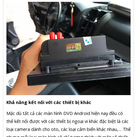
Khả năng kết nối với các thiết bị khác
Mặc dù tất cả các màn hình DVD Android hiện nay đều có
thể kết nối được với các thiết bị ngoại vi khác đặc biệt là các
loại camera dành cho oto, các loại cảm biến khác nhau,… Thế
nhưng mỗi loại màn hình sẽ chỉ tương thích với một số thiết