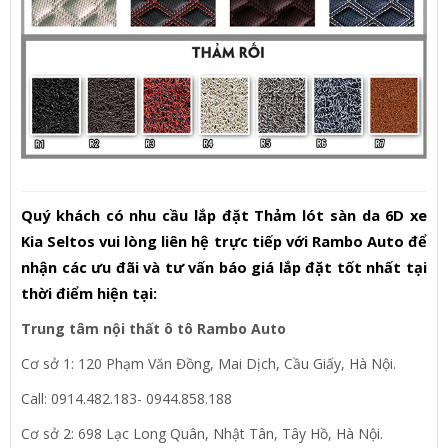
Quý khách có nhu cầu lắp đặt Thảm lót sàn da 6D xe
Kia Seltos vui lòng liên hệ trực tiếp với Rambo Auto để
nhận các ưu đãi và tư vấn báo giá lắp đặt tốt nhất tại
thời điểm hiện tại:
Trung tâm nội thất ô tô Rambo Auto
Cơ sở 1: 120 Phạm Văn Đồng, Mai Dịch, Cầu Giấy, Hà Nội.
Call: 0914.482.183- 0944.858.188
Cơ sở 2: 698 Lạc Long Quân, Nhật Tân, Tây Hồ, Hà Nội.