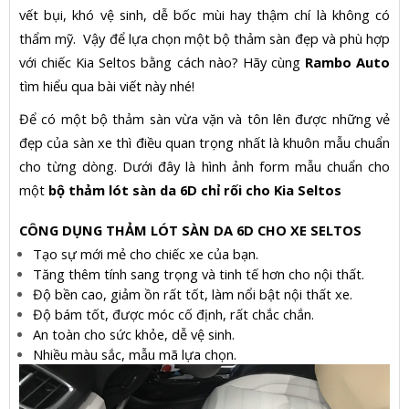
vết bụi, khó vệ sinh, dễ bốc mùi hay thậm chí là không có
thẩm mỹ. Vậy để lựa chọn một bộ thảm sàn đẹp và phù hợp
với chiếc Kia Seltos bằng cách nào? Hãy cùng
Rambo Auto
tìm hiểu qua bài viết này nhé!
Để có một bộ thảm sàn vừa vặn và tôn lên được những vẻ
đẹp của sàn xe thì điều quan trọng nhất là khuôn mẫu chuẩn
cho từng dòng. Dưới đây là hình ảnh form mẫu chuẩn cho
một
bộ thảm lót sàn da 6D chỉ rối cho Kia Seltos
CÔNG DỤNG THẢM LÓT SÀN DA 6D CHO XE SELTOS
Tạo sự mới mẻ cho chiếc xe của bạn.
Tăng thêm tính sang trọng và tinh tế hơn cho nội thất.
Độ bền cao, giảm ồn rất tốt, làm nổi bật nội thất xe.
Độ bám tốt, được móc cố định, rất chắc chắn.
An toàn cho sức khỏe, dễ vệ sinh.
Nhiều màu sắc, mẫu mã lựa chọn.