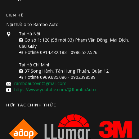
LIÊN HỆ
Nội thất ô tô Rambo Auto
Tại Hà Nội
🏤 Cơ sở 1: 120 (Số mới 83) Phạm Văn Đồng, Mai Dịch,
Cầu Giấy
📲 Hotline 0914.482.183 - 0986.527.526
Tại Hồ Chí Minh
🏤 37 Song Hành, Tân Hưng Thuận, Quận 12
📲 Hotline 0969.685.086 - 0902398589
ramboautovn@gmail.com
https://www.youtube.com/@RamboAuto
HỢP TÁC CHÍNH THỨC