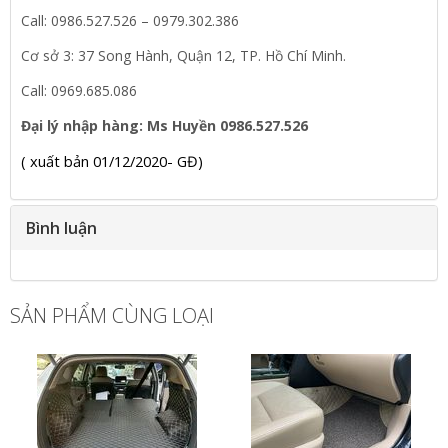
Call: 0986.527.526 – 0979.302.386
Cơ sở 3: 37 Song Hành, Quận 12, TP. Hồ Chí Minh.
Call: 0969.685.086
Đại lý nhập hàng: Ms Huyền 0986.527.526
( xuất bản 01/12/2020- GĐ)
Bình luận
SẢN PHẨM CÙNG LOẠI