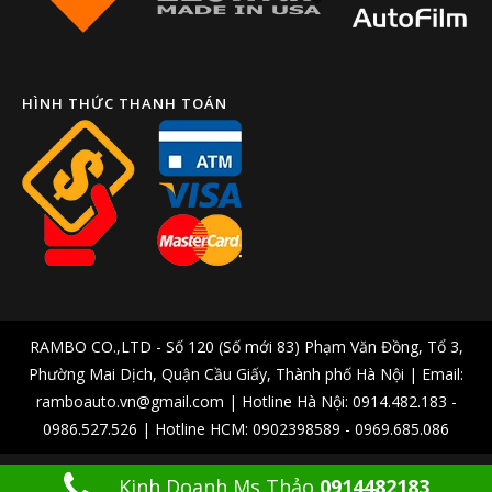
HÌNH THỨC THANH TOÁN
RAMBO CO.,LTD - Số 120 (Số mới 83) Phạm Văn Đồng, Tổ 3,
Phường Mai Dịch, Quận Cầu Giấy, Thành phố Hà Nội | Email:
ramboauto.vn@gmail.com | Hotline Hà Nội: 0914.482.183 -
0986.527.526 | Hotline HCM: 0902398589 - 0969.685.086
Kinh Doanh Ms Thảo
0914482183