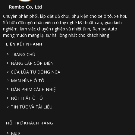
Chuyên phân phối, lắp đặt đồ chơi, phụ kiện cho xe ô tô, xe hơi.
Sở hữu đội ngũ nhân viên có tay nghề kỹ thuật cao, giàu kinh
nghiệm, làm việc chuyên nghiệp và nhiệt tình, Rambo Auto
mong muốn mang lại sự hài lòng nhất cho khách hàng
LIÊN KẾT NHANH
TRANG CHỦ
NÂNG CẤP CỐP ĐIỆN
CỬA LÙA TỰ ĐỘNG NGA
MÀN HÌNH Ô TÔ
DÁN PHIM CÁCH NHIỆT
NỘI THẤT Ô TÔ
TIN TỨC VÀ TÀI LIỆU
HỖ TRỢ KHÁCH HÀNG
Blog