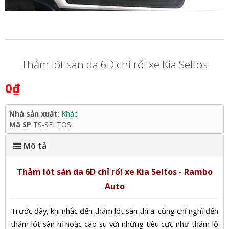
Thảm lót sàn da 6D chỉ rối xe Kia Seltos
0₫
Nhà sản xuất:
Khác
Mã SP
TS-SELTOS
Mô tả
Thảm lót sàn da 6D chỉ rối xe Kia Seltos - Rambo
Auto
Trước đây, khi nhắc đến thảm lót sàn thì ai cũng chỉ nghĩ đến
thảm lót sàn nỉ hoặc cao su với những tiêu cực như thảm lộ