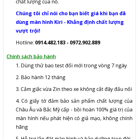
chất lượng của nó.
Chúng tôi chỉ nói cho bạn biết giá khi bạn đã
dùng màn hình Kiri - Khẳng định chất lượng
vượt trội!
Hotline:
0914.482.183 - 0972.902.889
Chính sách bảo hành
1. Dùng thử bao test đổi mới trong vòng 7 ngày
2. Bảo hành 12 tháng
3. Cắm giắc vừa Zin theo xe không cắt đây đấu nối
4. Có giấy tờ đảm bảo sản phẩm chất lượng của
Châu Âu và Bắc Mỹ cấp - bồi hoàn 100% giá trị của
màn hình nếu phát hiện có giả mạo, không chính
hãng
5. Hỗ trợ lắp đặt màn hình và bảo dưỡng trọn đời