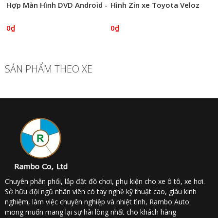
Hợp Màn Hình DVD Android -
Hình Zin xe Toyota Veloz
Rambo Auto
2022
0₫
0₫
SẢN PHẨM THEO XE
Chuyên phân phối, lắp đặt đồ chơi, phụ kiện cho xe ô tô, xe hơi.
Sở hữu đội ngũ nhân viên có tay nghề kỹ thuật cao, giàu kinh
nghiệm, làm việc chuyên nghiệp và nhiệt tình, Rambo Auto
mong muốn mang lại sự hài lòng nhất cho khách hàng