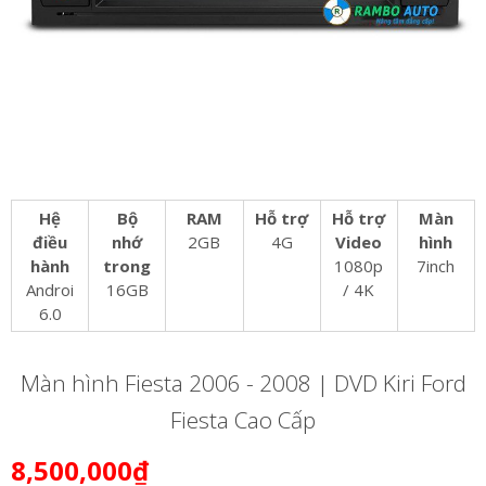
Hệ
Bộ
RAM
Hỗ trợ
Hỗ trợ
Màn
điều
nhớ
2GB
4G
Video
hình
hành
trong
1080p
7inch
Androi
16GB
/ 4K
6.0
Màn hình Fiesta 2006 - 2008 | DVD Kiri Ford
Fiesta Cao Cấp
8,500,000₫