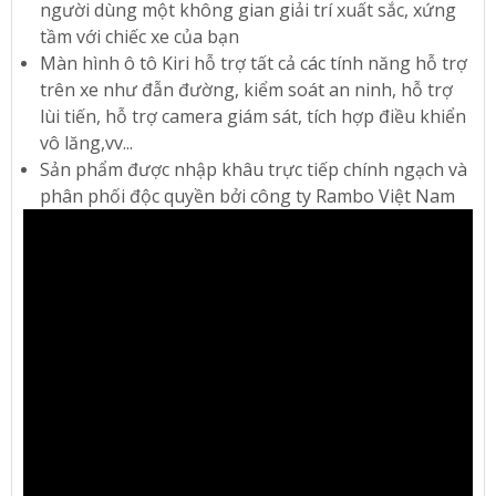
người dùng một không gian giải trí xuất sắc, xứng
tầm với chiếc xe của bạn
Màn hình ô tô Kiri hỗ trợ tất cả các tính năng hỗ trợ
trên xe như đẫn đường, kiểm soát an ninh, hỗ trợ
lùi tiến, hỗ trợ camera giám sát, tích hợp điều khiển
vô lăng,vv...
Sản phẩm được nhập khâu trực tiếp chính ngạch và
phân phối độc quyền bởi công ty Rambo Việt Nam