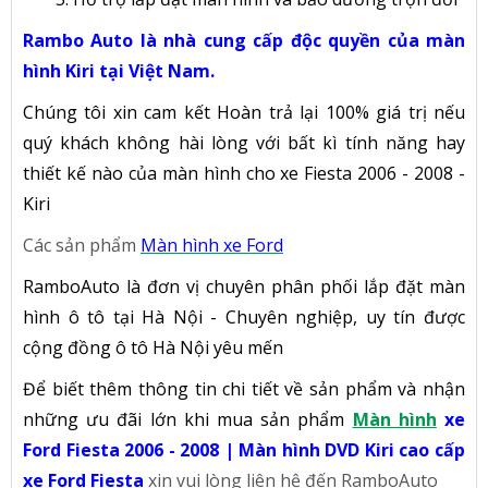
Rambo Auto là nhà cung cấp độc quyền của màn
hình Kiri tại Việt Nam.
Chúng tôi xin cam kết Hoàn trả lại 100% giá trị nếu
quý khách không hài lòng với bất kì tính năng hay
thiết kế nào của màn hình cho xe Fiesta 2006 - 2008 -
Kiri
Các sản phẩm
Màn hình xe Ford
RamboAuto là đơn vị chuyên phân phối lắp đặt màn
hình ô tô tại Hà Nội - Chuyên nghiệp, uy tín được
cộng đồng ô tô Hà Nội yêu mến
Để biết thêm thông tin chi tiết về sản phẩm và nhận
những ưu đãi lớn khi mua sản phẩm
Màn hình
xe
Ford Fiesta 2006 - 2008 | Màn hình DVD Kiri cao cấp
xe Ford Fiesta
xin vui lòng liên hệ đến RamboAuto