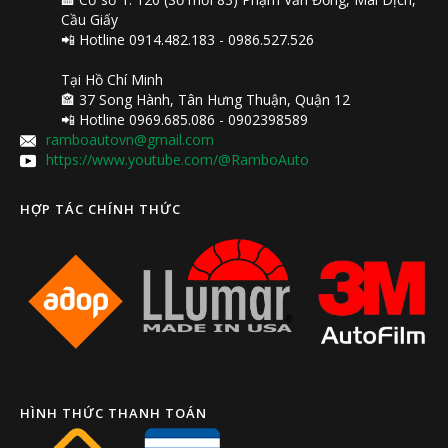
Cầu Giấy
📲 Hotline 0914.482.183 - 0986.527.526
Tại Hồ Chí Minh
🏤 37 Song Hành, Tân Hưng Thuận, Quận 12
📲 Hotline 0969.685.086 - 0902398589
ramboautovn@gmail.com
https://www.youtube.com/@RamboAuto
HỢP TÁC CHÍNH THỨC
HÌNH THỨC THANH TOÁN