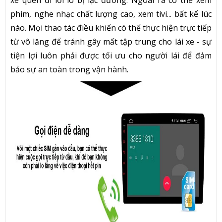
xe quên đi lỗi lo bị lạc đường. Ngoài ra có thể xem
phim, nghe nhạc chất lượng cao, xem tivi... bất kể lúc
nào. Mọi thao tác điều khiển có thể thực hiện trực tiếp
từ vô lăng để tránh gây mất tập trung cho lái xe - sự
tiện lợi luôn phải được tối ưu cho người lái để đảm
bảo sự an toàn trong vận hành.