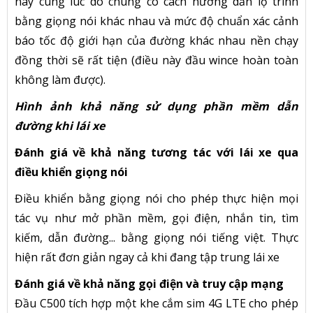
này cùng lúc do chúng có cách hướng dẫn lộ trình
bằng giọng nói khác nhau và mức độ chuẩn xác cảnh
báo tốc độ giới hạn của đường khác nhau nền chạy
đồng thời sẽ rất tiện (điều này đầu wince hoàn toàn
không làm được).
Hình ảnh khả năng sử dụng phần mềm dẫn
đường khi lái xe
Đánh giá về khả năng tương tác với lái xe qua
điều khiển giọng nói
Điều khiển bằng giọng nói cho phép thực hiện mọi
tác vụ như mở phần mềm, gọi điện, nhắn tin, tìm
kiếm, dẫn đường... bằng giọng nói tiếng việt. Thực
hiện rất đơn giản ngay cả khi đang tập trung lái xe
Đánh giá về khả năng gọi điện và truy cập mạng
Đầu C500 tích hợp một khe cắm sim 4G LTE cho phép