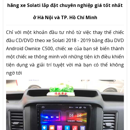
hãng xe Solati lắp đặt chuyên nghiệp giá tốt nhất
ở Hà Nội và TP. Hồ Chí Minh
Chỉ với một khoản đầu tư nhỏ từ việc thay thế chiếc
đầu CD/DVD theo xe Solati 2018 - 2019 bằng đầu DVD
Android Ownice C500, chiếc xe của bạn sẽ biến thành
một chiếc xe thông minh với những tiện ích điều khiển
tiện dụng và giải trí tuyệt vời mà bạn có thể không
ngờ tới