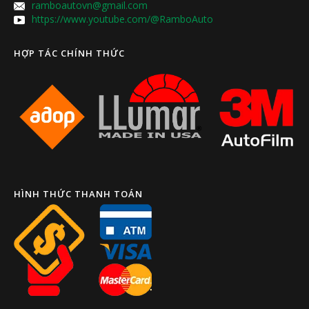
ramboautovn@gmail.com
https://www.youtube.com/@RamboAuto
HỢP TÁC CHÍNH THỨC
HÌNH THỨC THANH TOÁN