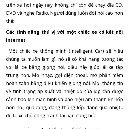
trên xe hơi ngày nay không chỉ còn để chạy đĩa CD,
DVD và nghe Radio. Người dùng luôn đòi hỏi cao hơn
thế:
Các tính năng thú vị với một chiếc xe có kết nối
internet
Một chiếc xe thông minh (Intelligent Car) sẽ hiểu
chúng ta muốn làm gì, nó sẽ có khả năng tương tác
với lái xe bằng giọng nói, điều này giúp lái xe tập
trung hơn. Mở nhạc, gọi điện thoại, mở phần mềm
hoàn toàn bằng điều khiển giọng nói. Mọi thông tin
về tình trạng áp suất và nhiệt độ của lốp cần được
cảnh báo lên màn hình và báo hiệu âm thanh khi lốp
non hơi, quá căng, đang thủng lốp, đang quá nhiệt...
để lái xe chủ động tránh tai nạn đang tiếc.