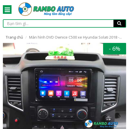
Trang chủ
Màn hình DVD Ownice C500 xe Hyundai Solati 2018 -...
- 6%