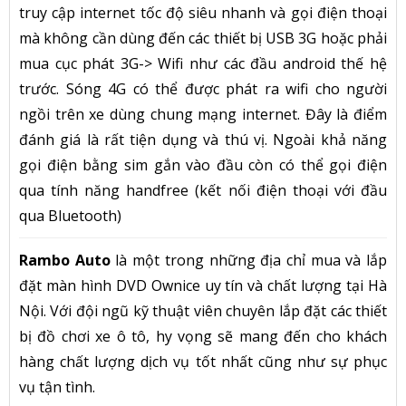
truy cập internet tốc độ siêu nhanh và gọi điện thoại
mà không cần dùng đến các thiết bị USB 3G hoặc phải
mua cục phát 3G-> Wifi như các đầu android thế hệ
trước. Sóng 4G có thể được phát ra wifi cho người
ngồi trên xe dùng chung mạng internet. Đây là điểm
đánh giá là rất tiện dụng và thú vị. Ngoài khả năng
gọi điện bằng sim gắn vào đầu còn có thể gọi điện
qua tính năng handfree (kết nối điện thoại với đầu
qua Bluetooth)
Rambo Auto
là một trong những địa chỉ mua và lắp
đặt màn hình DVD Ownice uy tín và chất lượng tại Hà
Nội. Với đội ngũ kỹ thuật viên chuyên lắp đặt các thiết
bị đồ chơi xe ô tô, hy vọng sẽ mang đến cho khách
hàng chất lượng dịch vụ tốt nhất cũng như sự phục
vụ tận tình.