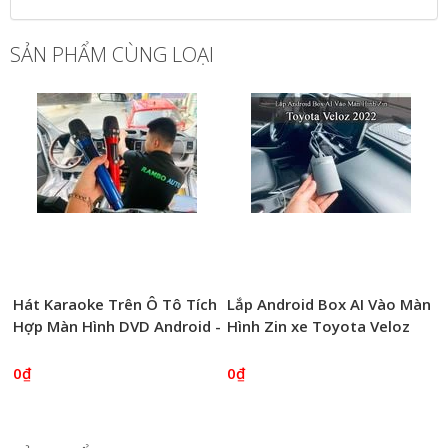
SẢN PHẨM CÙNG LOẠI
Hát Karaoke Trên Ô Tô Tích
Lắp Android Box AI Vào Màn
Hợp Màn Hình DVD Android -
Hình Zin xe Toyota Veloz
Rambo Auto
2022
0₫
0₫