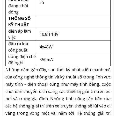
có
đang khởi
động
THÔNG SỐ
KỸ THUẬT
điện áp làm
10.8:14.4V
việc
đầu ra loa
4x45W
công suất
dòng điện chế
<50mA
độ nghỉ
Những năm gần đây, sau thời kỳ phát triển mạnh mẽ
của công nghệ thông tin và kỹ thuât số trong lĩnh vực
máy tính - điện thoại cũng như máy tính bảng, cuộc
chơi dần chuyển dịch sang các thiết bị giải trí trên xe
hơi và trong gia đình. Những tính năng căn bản của
các hệ thống giải trí trên xe truyền thống sẽ lùi vào di
vãng trong vòng một vài năm tới. Hệ thống giải trí