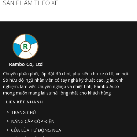
SẢN PHẨM THEO XE
Chuyên phân phối, lắp đặt đồ chơi, phụ kiện cho xe ô tô, xe hơi.
Sở hữu đội ngũ nhân viên có tay nghề kỹ thuật cao, giàu kinh
nghiệm, làm việc chuyên nghiệp và nhiệt tình, Rambo Auto
mong muốn mang lại sự hài lòng nhất cho khách hàng
LIÊN KẾT NHANH
TRANG CHỦ
NÂNG CẤP CỐP ĐIỆN
CỬA LÙA TỰ ĐỘNG NGA