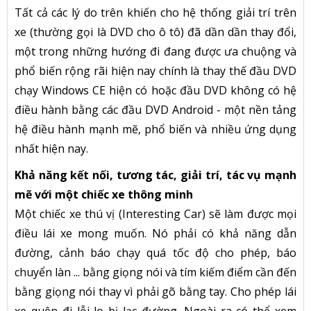
Tất cả các lý do trên khiến cho hệ thống giải trí trên
xe (thường gọi là DVD cho ô tô) đã dần dần thay đổi,
một trong những hướng đi đang được ưa chuộng và
phổ biến rộng rãi hiện nay chính là thay thế đầu DVD
chạy Windows CE hiện có hoặc đầu DVD không có hệ
điều hành bằng các đầu DVD Android - một nền tảng
hệ điều hành mạnh mẽ, phổ biến và nhiều ứng dụng
nhất hiện nay.
Khả năng kết nối, tương tác, giải trí, tác vụ mạnh
mẽ với một chiếc xe thông minh
Một chiếc xe thú vị (Interesting Car) sẽ làm được mọi
điều lái xe mong muốn. Nó phải có khả năng dẫn
đường, cảnh báo chạy quá tốc độ cho phép, báo
chuyển làn ... bằng giọng nói và tím kiếm điểm cần đến
bằng giọng nói thay vì phải gõ bằng tay. Cho phép lái