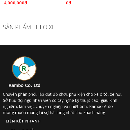
4,000,000₫
0₫
SẢN PHẨM THEO XE
Chuyên phân phối, lắp đặt đồ chơi, phụ kiện cho xe ô tô, xe hơi.
Sở hữu đội ngũ nhân viên có tay nghề kỹ thuật cao, giàu kinh
nghiệm, làm việc chuyên nghiệp và nhiệt tình, Rambo Auto
mong muốn mang lại sự hài lòng nhất cho khách hàng
LIÊN KẾT NHANH