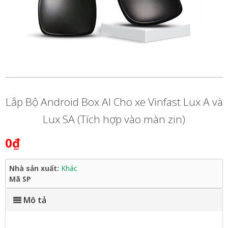
Lắp Bộ Android Box AI Cho xe Vinfast Lux A và
Lux SA (Tích hợp vào màn zin)
0₫
Nhà sản xuất:
Khác
Mã SP
Mô tả