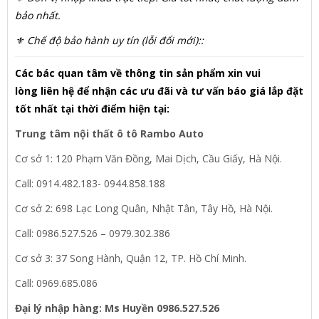
bảo nhất.
⚜ Chế độ bảo hành uy tín (lỗi đổi mới)::
Các bác quan tâm về thông tin sản phẩm xin vui
lòng liên hệ để nhận các ưu đãi và tư vấn báo giá lắp đặt
tốt nhất tại thời điểm hiện tại:
Trung tâm nội thất ô tô Rambo Auto
Cơ sở 1: 120 Phạm Văn Đồng, Mai Dịch, Cầu Giấy, Hà Nội.
Call: 0914.482.183- 0944.858.188
Cơ sở 2: 698 Lạc Long Quân, Nhật Tân, Tây Hồ, Hà Nội.
Call: 0986.527.526 – 0979.302.386
Cơ sở 3: 37 Song Hành, Quận 12, TP. Hồ Chí Minh.
Call: 0969.685.086
Đại lý nhập hàng: Ms Huyền 0986.527.526