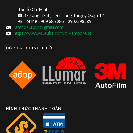
Tại Hồ Chí Minh
🏤 37 Song Hành, Tân Hưng Thuận, Quận 12
📲 Hotline 0969.685.086 - 0902398589
ramboautovn@gmail.com
https://www.youtube.com/@RamboAuto
HỢP TÁC CHÍNH THỨC
HÌNH THỨC THANH TOÁN