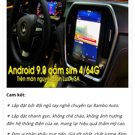
Cam kết:
⚜ Lắp đặt bởi đội ngũ tay nghề chuyên tại Rambo Auto.
⚜ Lắp đặt nhanh gọn, không chế cháo, không ảnh hưởng
đến hệ thống điện của xe, mang lại hiệu quả thẩm mỹ cao.
⚜ Đơn vị nhập khẩu trực tiếp. Giá tốt nhất, chất lượng đảm