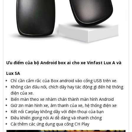
Ưu điểm của bộ Android box ai cho xe Vinfast Lux A và
Lux SA
Chỉ cần cắm rắc của Box android vào cổng USB trên xe.
Không cần đấu nối, chích dây hay tác động gì đến hệ thống
điện của xe.
Biến màn theo xe nhàm chán thành màn hình Android
Giữ zin màn hình xe, âm thanh của xe, hệ thống điện xe
Kết nối Carplay không dây với điện thoại của bạn
Điều khiển giọng nói Ai dễ dàng và nhanh chóng
Cài thêm các ứng dụng qua cổng CH Play