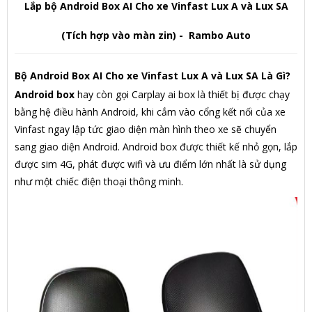
Lắp bộ Android Box AI Cho xe Vinfast Lux A và Lux SA
(Tích hợp vào màn zin) - Rambo Auto
Bộ Android Box AI Cho xe Vinfast Lux A và Lux SA Là Gì?
Android box
hay còn gọi Carplay ai box là thiết bị được chạy
bằng hệ điều hành Android, khi cắm vào cổng kết nối của xe
Vinfast ngay lập tức giao diện màn hình theo xe sẽ chuyển
sang giao diện Android. Android box được thiết kế nhỏ gọn, lắp
được sim 4G, phát được wifi và ưu điểm lớn nhất là sử dụng
như một chiếc điện thoại thông minh.