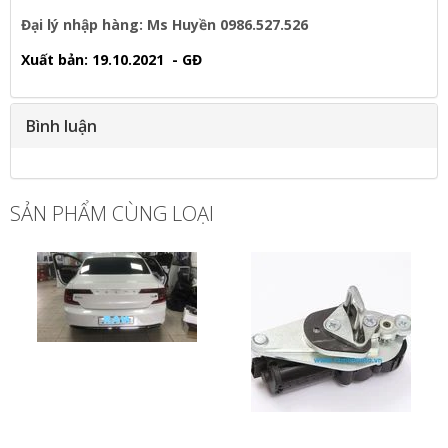
Đại lý nhập hàng: Ms Huyền 0986.527.526
Xuất bản: 19.10.2021 - GĐ
Bình luận
SẢN PHẨM CÙNG LOẠI