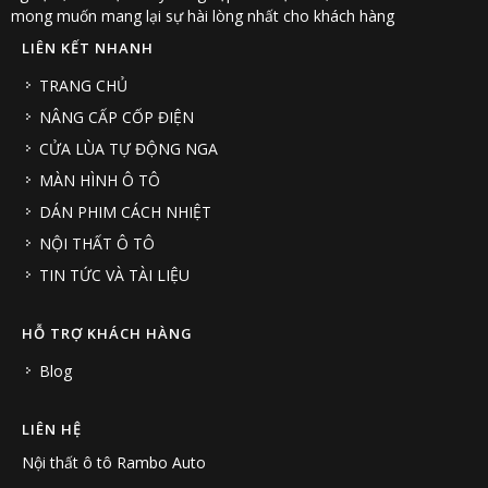
mong muốn mang lại sự hài lòng nhất cho khách hàng
LIÊN KẾT NHANH
TRANG CHỦ
NÂNG CẤP CỐP ĐIỆN
CỬA LÙA TỰ ĐỘNG NGA
MÀN HÌNH Ô TÔ
DÁN PHIM CÁCH NHIỆT
NỘI THẤT Ô TÔ
TIN TỨC VÀ TÀI LIỆU
HỖ TRỢ KHÁCH HÀNG
Blog
LIÊN HỆ
Nội thất ô tô Rambo Auto