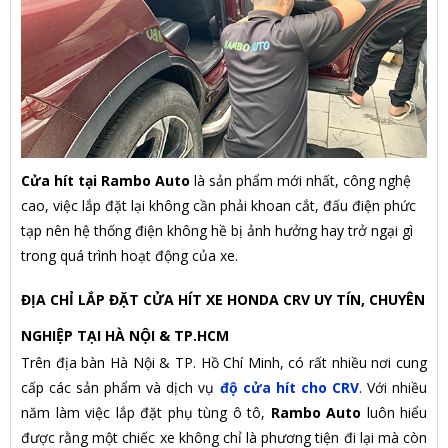
Cửa hít tại Rambo Auto
là sản phẩm mới nhất, công nghệ
cao, việc lắp đặt lại không cần phải khoan cắt, đấu điện phức
tạp nên hệ thống điện không hề bị ảnh hưởng hay trở ngại gì
trong quá trình hoạt động của xe.
ĐỊA CHỈ LẮP ĐẶT CỬA HÍT XE HONDA CRV UY TÍN, CHUYÊN
NGHIỆP TẠI HÀ NỘI & TP.HCM
Trên địa bàn Hà Nội & TP. Hồ Chí Minh, có rất nhiều nơi cung
cấp các sản phẩm và dịch vụ
độ cửa hít cho CRV
. Với nhiều
năm làm việc lắp đặt phụ tùng ô tô,
Rambo Auto
luôn hiểu
được rằng một chiếc xe không chỉ là phương tiện đi lại mà còn