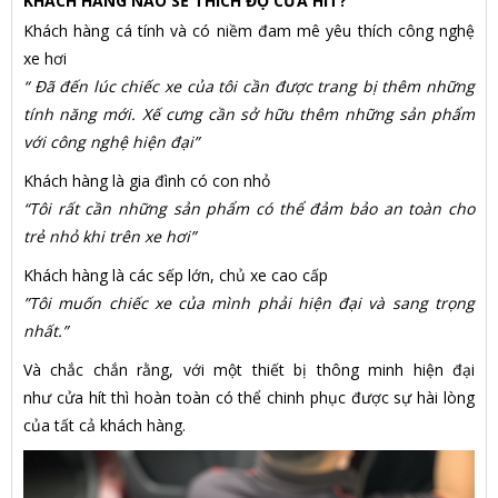
KHÁCH HÀNG NÀO SẼ THÍCH ĐỘ CỬA HÍT?
Khách hàng cá tính và có niềm đam mê yêu thích công nghệ
xe hơi
“ Đã đến lúc chiếc xe của tôi cần được trang bị thêm những
tính năng mới. Xế cưng cần sở hữu thêm những sản phẩm
với công nghệ hiện đại”
Khách hàng là gia đình có con nhỏ
“Tôi rất cần những sản phẩm có thể đảm bảo an toàn cho
trẻ nhỏ khi trên xe hơi”
Khách hàng là các sếp lớn, chủ xe cao cấp
”Tôi muốn chiếc xe của mình phải hiện đại và sang trọng
nhất.”
Và chắc chắn rằng, với một thiết bị thông minh hiện đại
như cửa hít
thì hoàn toàn có thể chinh phục được sự hài lòng
của tất cả khách hàng.