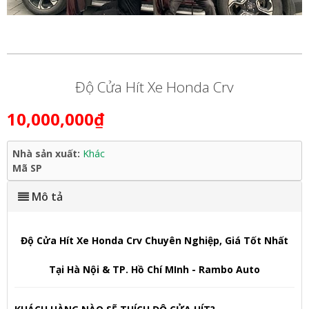
Độ Cửa Hít Xe Honda Crv
10,000,000₫
Nhà sản xuất:
Khác
Mã SP
Mô tả
Độ Cửa Hít Xe Honda Crv Chuyên Nghiệp, Giá Tốt Nhất
Tại Hà Nội & TP. Hồ Chí MInh - Rambo Auto