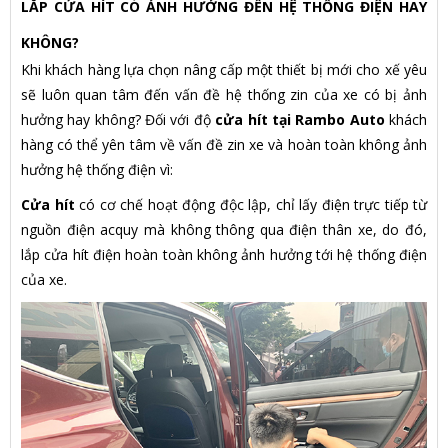
LẮP CỬA HÍT CÓ ẢNH HƯỞNG ĐẾN HỆ THỐNG ĐIỆN HAY
KHÔNG?
Khi khách hàng lựa chọn nâng cấp một thiết bị mới cho xế yêu
sẽ luôn quan tâm đến vấn đề hệ thống zin của xe có bị ảnh
hưởng hay không? Đối với độ
cửa hít tại Rambo Auto
khách
hàng có thể yên tâm về vấn đề zin xe và hoàn toàn không ảnh
hưởng hệ thống điện vì:
Cửa hít
có cơ chế hoạt động độc lập, chỉ lấy điện trực tiếp từ
nguồn điện acquy mà không thông qua điện thân xe, do đó,
lắp cửa hít điện hoàn toàn không ảnh hưởng tới hệ thống điện
của xe.