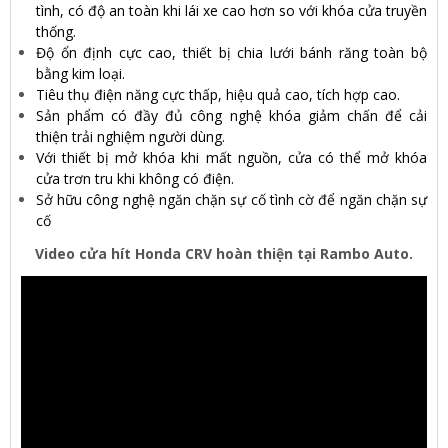
tình, có độ an toàn khi lái xe cao hơn so với khóa cửa truyền
thống.
Độ ổn định cực cao, thiết bị chia lưới bánh răng toàn bộ
bằng kim loại.
Tiêu thụ điện năng cực thấp, hiệu quả cao, tích hợp cao.
Sản phẩm có đầy đủ công nghệ khóa giảm chấn để cải
thiện trải nghiệm người dùng.
Với thiết bị mở khóa khi mất nguồn, cửa có thể mở khóa
cửa trơn tru khi không có điện.
Sở hữu công nghệ ngăn chặn sự cố tình cờ để ngăn chặn sự
cố
Video cửa hít Honda CRV hoàn thiện tại Rambo Auto.