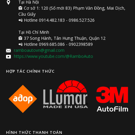
Tại Hà Nội
🏤 Cơ sở 1: 120 (Số mới 83) Phạm Văn Đồng, Mai Dịch,
Cầu Giấy
📲 Hotline 0914.482.183 - 0986.527.526
Tại Hồ Chí Minh
🏤 37 Song Hành, Tân Hưng Thuận, Quận 12
📲 Hotline 0969.685.086 - 0902398589
ramboautovn@gmail.com
https://www.youtube.com/@RamboAuto
HỢP TÁC CHÍNH THỨC
HÌNH THỨC THANH TOÁN