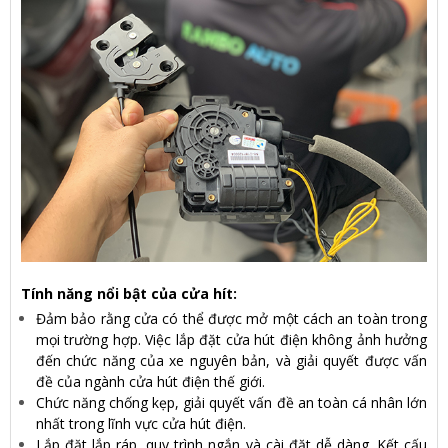
Tính năng nổi bật của cửa hít:
Đảm bảo rằng cửa có thể được mở một cách an toàn trong
mọi trường hợp. Việc lắp đặt cửa hút điện không ảnh hưởng
đến chức năng của xe nguyên bản, và giải quyết được vấn
đề của ngành cửa hút điện thế giới.
Chức năng chống kẹp, giải quyết vấn đề an toàn cá nhân lớn
nhất trong lĩnh vực cửa hút điện.
Lắp đặt lắp ráp, quy trình ngắn và cài đặt dễ dàng. Kết cấu