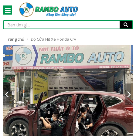
Trang chủ
Độ Cửa Hít Xe Honda Crv