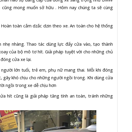
i cũng mong muốn sở hữu . Hôm nay chúng ta sẽ cùng
. Hoàn toàn cắm dzắc dzin theo xe. An toàn cho hệ thống
n nhẹ nhàng. Thao tác dùng lực đẩy cửa vào, tạo thành
xoay của bộ mô tơ hít. Giải pháp tuyệt vời cho những chủ
 đóng cửa xe lại.
ó người lớn tuổi, trẻ em, phụ nữ mang thai. Mỗi khi đóng
t, gây khó chịu cho những người ngồi trong. Khi dùng cửa
ười ngồi trong xe dễ chịu hơn
a hít cũng là giải pháp tăng tính an toàn, tránh những