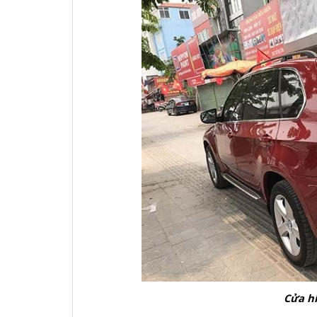
Cửa h