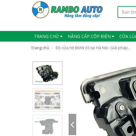
TRANG CHỦ
NÂNG CẤP CỐP ĐIỆN
CỬA LÙ
Trang chủ
Độ cửa hít BMW X5 tại Hà Nội- Giải pháp...