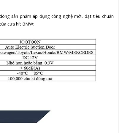
à dòng sản phẩm áp dụng công nghệ mới, đạt tiêu chuẩn
 của cửa hít BMW: