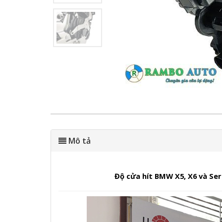
Mô tả
Độ cửa hít BMW X5, X6 và Seri