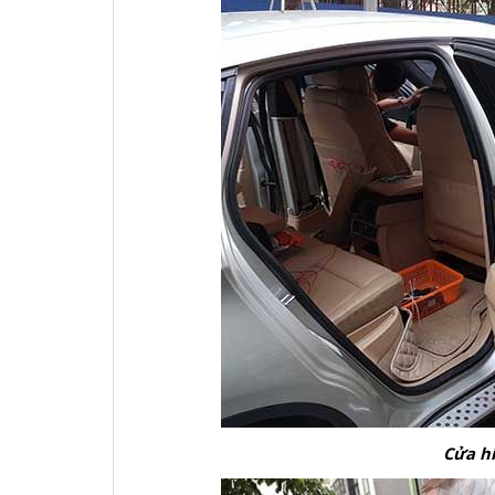
Cửa h