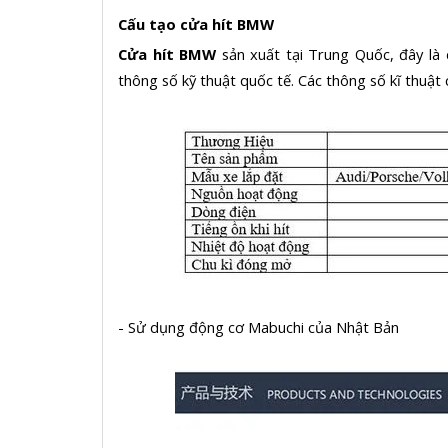
Cấu tạo cửa hít BMW
Cửa hít BMW
sản xuất tại Trung Quốc, đây l
thông số kỹ thuật quốc tế. Các thông số kĩ thuật
- Sử dụng động cơ Mabuchi của Nhật Bản