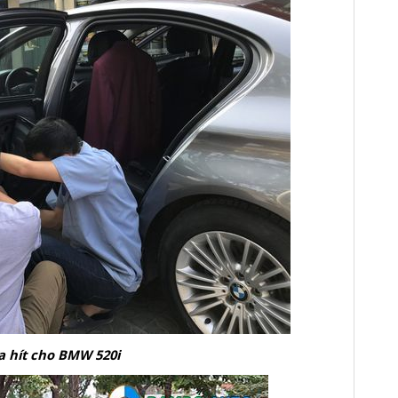
a hít cho BMW 520i