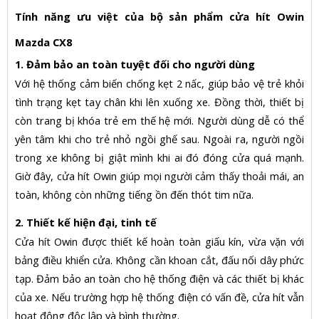
Tính năng ưu việt của bộ sản phẩm cửa hít Owin
Mazda CX8
1. Đảm bảo an toàn tuyệt đối cho người dùng
Với hệ thống cảm biến chống kẹt 2 nấc, giúp bảo vệ trẻ khỏi
tình trạng kẹt tay chân khi lên xuống xe. Đồng thời, thiết bị
còn trang bị khóa trẻ em thế hệ mới. Người dùng dễ có thể
yên tâm khi cho trẻ nhỏ ngồi ghế sau. Ngoài ra, người ngồi
trong xe không bị giật mình khi ai đó đóng cửa quá mạnh.
Giờ đây, cửa hít Owin giúp mọi người cảm thấy thoải mái, an
toàn, không còn những tiếng ồn đến thót tim nữa.
2. Thiết kế hiện đại, tinh tế
Cửa hít Owin được thiết kế hoàn toàn giấu kín, vừa vặn với
bảng điều khiển cửa. Không cần khoan cắt, đấu nối dây phức
tạp. Đảm bảo an toàn cho hệ thống điện và các thiết bị khác
của xe. Nếu trường hợp hệ thống điện có vấn đề, cửa hít vẫn
hoạt động độc lập và bình thường.