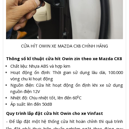
CỬA HÍT OWIN XE MAZDA CX8 CHÍNH HÃNG
Thông số kĩ thuật cửa hít Owin zin theo xe Mazda CX8
Chất liệu: Nhựa ABS và hợp kim
Hoạt động ổn định: Thời gian sử dụng lâu dài, 100.000
vòng chu kì hoạt động
Nguồn điện: Cửa hít hoạt động ổn định khi xe sử dụng
nguồn điện 12V
0
Nhiệt độ: Chịu nhiệt tốt, lên đến 60
C
Áp suất: lên đến 50dB
Quy trình lắp đặt cửa hít Owin cho xe Vinfast
- Để lắp đặt một hệ thống cửa hít hoàn chỉnh thì quá trình
lắp đặt phải thực hiện chuẩn nghiêm ngặt theo đúng quy