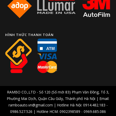
HÌNH THỨC THANH TOÁN
RAMBO CO.,LTD - Số 120 (Số mới 83) Phạm Văn Đồng, Tổ 3,
Phường Mai Dịch, Quận Cầu Giấy, Thành phố Hà Nội | Email:
ramboauto.vn@gmail.com | Hotline Hà Nội: 0914.482.183 -
0986.527.526 | Hotline HCM: 0902398589 - 0969.685.086