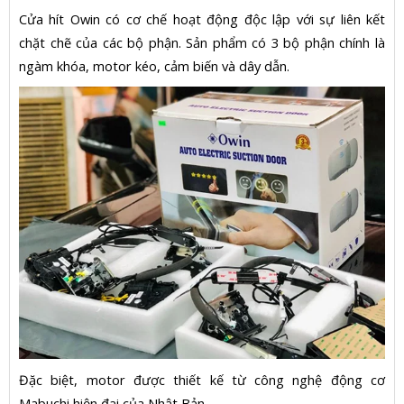
Cửa hít Owin có cơ chế hoạt động độc lập với sự liên kết
chặt chẽ của các bộ phận. Sản phẩm có 3 bộ phận chính là
ngàm khóa, motor kéo, cảm biến và dây dẫn.
Đặc biệt, motor được thiết kế từ công nghệ động cơ
Mabuchi hiện đại của Nhật Bản.