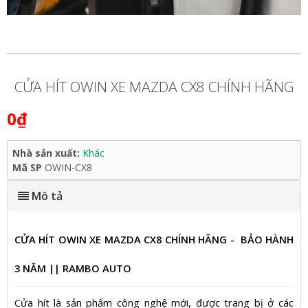
CỬA HÍT OWIN XE MAZDA CX8 CHÍNH HÃNG
0₫
Nhà sản xuất:
Khác
Mã SP
OWIN-CX8
Mô tả
CỬA HÍT OWIN XE MAZDA CX8 CHÍNH HÃNG - BẢO HÀNH
3 NĂM || RAMBO AUTO
Cửa hít là sản phẩm công nghệ mới, được trang bị ở các