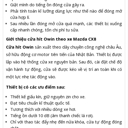
Giật mình do tiếng ồn đóng cửa gây ra.
Phải tính toán kĩ lưỡng dùng lực như thế nào để đóng mở
cửa hợp lí.
Sau nhiều lần đóng mở cửa quá mạnh, các thiết bị xuống
cấp nhanh chóng, tốn chi phí tu sửa.
Giới thiệu cửa hít Owin theo xe Mazda CX8
Cửa hít Owin
sản xuất theo dây chuyền công nghệ châu Âu,
sở hữu động cơ motor tiên tiến của Nhật Bản. Thiết bị được
lắp vào hệ thống cửa xe nguyên bản. Sau đó, cài đặt chế độ
vận hành tự động, cửa sẽ được kéo về vị trí an toàn khi có
một lực nhẹ tác động vào.
Thiết bị có các ưu điểm sau:
Thiết kế giấu kín, giữ nguyên zin cho xe.
Đạt tiêu chuẩn kĩ thuật quốc tế.
Tương thích với nhiều dòng xe hơi.
Tiếng ồn dưới 10 dB (âm thanh chiếc lá rơi).
Chỉ với thao tác đẩy nhẹ đến nửa khóa, cửa tự động đóng