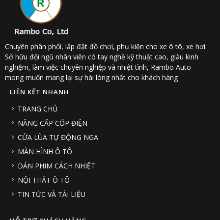
Chuyên phân phối, lắp đặt đồ chơi, phụ kiện cho xe ô tô, xe hơi.
Sở hữu đội ngũ nhân viên có tay nghề kỹ thuật cao, giàu kinh
nghiệm, làm việc chuyên nghiệp và nhiệt tình, Rambo Auto
mong muốn mang lại sự hài lòng nhất cho khách hàng
LIÊN KẾT NHANH
TRANG CHỦ
NÂNG CẤP CỐP ĐIỆN
CỬA LÙA TỰ ĐỘNG NGA
MÀN HÌNH Ô TÔ
DÁN PHIM CÁCH NHIỆT
NỘI THẤT Ô TÔ
TIN TỨC VÀ TÀI LIỆU