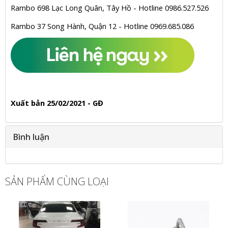
Rambo 698 Lạc Long Quân, Tây Hồ - Hotline 0986.527.526
Rambo 37 Song Hành, Quận 12 - Hotline 0969.685.086
Xuất bản 25/02/2021 - GĐ
Bình luận
SẢN PHẨM CÙNG LOẠI