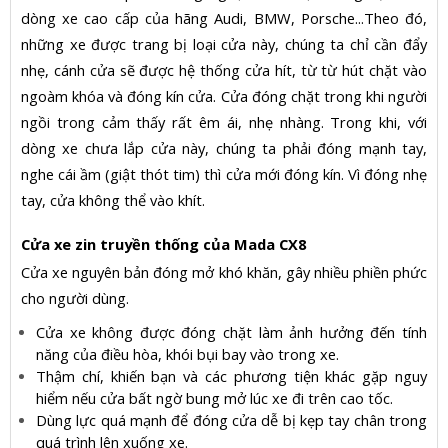
dòng xe cao cấp của hãng Audi, BMW, Porsche...Theo đó,
những xe được trang bị loại cửa này, chúng ta chỉ cần đẩy
nhẹ, cánh cửa sẽ được hệ thống cửa hít, từ từ hút chặt vào
ngoàm khóa và đóng kín cửa. Cửa đóng chặt trong khi người
ngồi trong cảm thấy rất êm ái, nhẹ nhàng. Trong khi, với
dòng xe chưa lắp cửa này, chúng ta phải đóng mạnh tay,
nghe cái ầm (giật thót tim) thì cửa mới đóng kín. Vì đóng nhẹ
tay, cửa không thể vào khít.
Cửa xe zin truyền thống của Mada CX8
Cửa xe nguyên bản đóng mở khó khăn, gây nhiều phiền phức
cho người dùng.
Cửa xe không được đóng chặt làm ảnh hưởng đến tính
năng của điều hòa, khói bụi bay vào trong xe.
Thậm chí, khiến bạn và các phương tiện khác gặp nguy
hiểm nếu cửa bất ngờ bung mở lúc xe đi trên cao tốc.
Dùng lực quá mạnh để đóng cửa dễ bị kẹp tay chân trong
quá trình lên xuống xe.