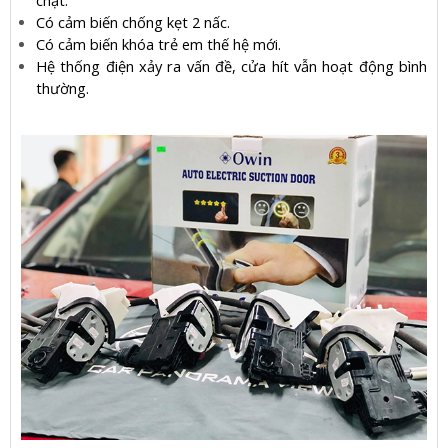
chặt.
Có cảm biến chống kẹt 2 nấc.
Có cảm biến khóa trẻ em thế hệ mới.
Hệ thống điện xảy ra vấn đề, cửa hít vẫn hoạt động bình
thường.