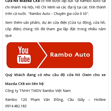
Cửa hít Mazda CX8
có thể được lắp đặt tại Rambo Auto tại
chi nhánh Hà Nội, Hồ Chí Minh và các đại lý tại các tỉnh thành
trên cả nước. "Rambo Auto - Chuyên gia cửa ô tô".
Xem thêm sản phẩm, dự án cửa điện (Cửa tự động, cửa hít,
cốp điện) chúng tôi đã tham gia lắp đặt trong nhiều năm
qua:
Quý khách đang có nhu cầu độ cửa hít Owin cho xe
Mazda CX8
xin liên hệ:
Công ty TNHH TMDV Rambo Việt Nam
Rambo 120 Phạm Văn Đồng, Cầu Giấy – Hotline
0914.482.183