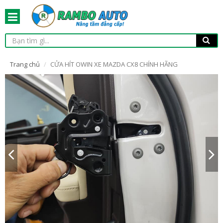
Trang chủ
CỬA HÍT OWIN XE MAZDA CX8 CHÍNH HÃNG