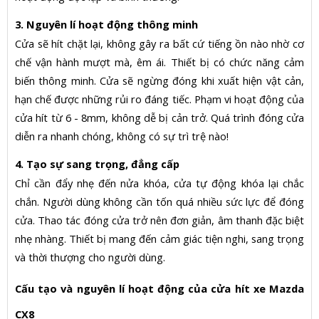
3. Nguyên lí hoạt động thông minh
Cửa sẽ hít chặt lại, không gây ra bất cứ tiếng ồn nào nhờ cơ
chế vận hành mượt mà, êm ái. Thiết bị có chức năng cảm
biến thông minh. Cửa sẽ ngừng đóng khi xuất hiện vật cản,
hạn chế được những rủi ro đáng tiếc. Phạm vi hoạt động của
cửa hít từ 6 - 8mm, không dễ bị cản trở. Quá trình đóng cửa
diễn ra nhanh chóng, không có sự trì trệ nào!
4. Tạo sự sang trọng, đẳng cấp
Chỉ cần đẩy nhẹ đến nửa khóa, cửa tự động khóa lại chắc
chắn. Người dùng không cần tốn quá nhiều sức lực để đóng
cửa. Thao tác đóng cửa trở nên đơn giản, âm thanh đặc biệt
nhẹ nhàng. Thiết bị mang đến cảm giác tiện nghi, sang trọng
và thời thượng cho người dùng.
Cấu tạo và nguyên lí hoạt động của cửa hít xe Mazda
CX8