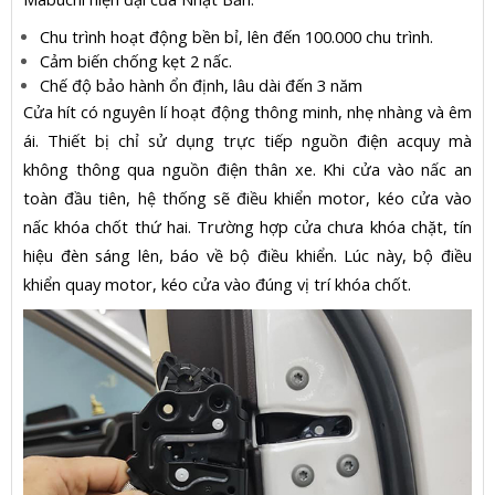
Chu trình hoạt động bền bỉ, lên đến 100.000 chu trình.
Cảm biến chống kẹt 2 nấc.
Chế độ bảo hành ổn định, lâu dài đến 3 năm
Cửa hít có nguyên lí hoạt động thông minh, nhẹ nhàng và êm
ái. Thiết bị chỉ sử dụng trực tiếp nguồn điện acquy mà
không thông qua nguồn điện thân xe. Khi cửa vào nấc an
toàn đầu tiên, hệ thống sẽ điều khiển motor, kéo cửa vào
nấc khóa chốt thứ hai. Trường hợp cửa chưa khóa chặt, tín
hiệu đèn sáng lên, báo về bộ điều khiển. Lúc này, bộ điều
khiển quay motor, kéo cửa vào đúng vị trí khóa chốt.