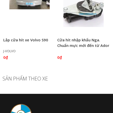
Lắp cửa hít xe Volvo S90
Cửa hít nhập khẩu Nga.
Chuẩn mực mới đến từ Ador
J-VOLVO
0₫
0₫
SẢN PHẨM THEO XE