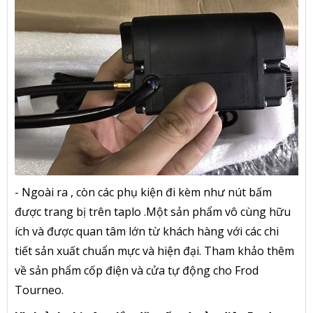
- Ngoài ra , còn các phụ kiện đi kèm như nút bấm
được trang bị trên taplo .Một sản phẩm vô cùng hữu
ích và được quan tâm lớn từ khách hàng với các chi
tiết sản xuất chuẩn mực và hiện đại. Tham khảo thêm
về sản phẩm
cốp điện
và cửa
tự động cho Frod
Tourneo
.