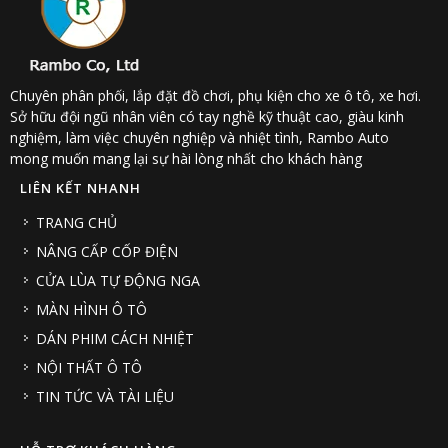
Chuyên phân phối, lắp đặt đồ chơi, phụ kiện cho xe ô tô, xe hơi.
Sở hữu đội ngũ nhân viên có tay nghề kỹ thuật cao, giàu kinh
nghiệm, làm việc chuyên nghiệp và nhiệt tình, Rambo Auto
mong muốn mang lại sự hài lòng nhất cho khách hàng
LIÊN KẾT NHANH
TRANG CHỦ
NÂNG CẤP CỐP ĐIỆN
CỬA LÙA TỰ ĐỘNG NGA
MÀN HÌNH Ô TÔ
DÁN PHIM CÁCH NHIỆT
NỘI THẤT Ô TÔ
TIN TỨC VÀ TÀI LIỆU