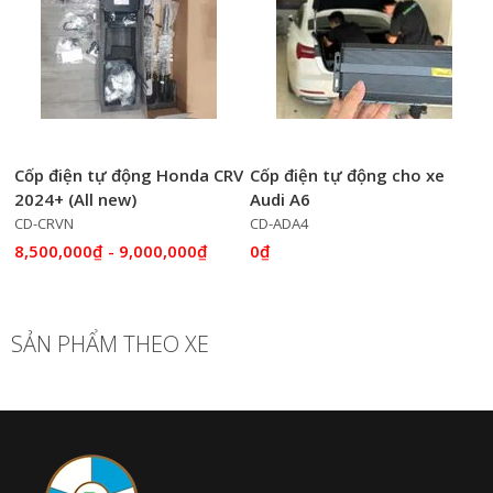
Cốp điện tự động Honda CRV
Cốp điện tự động cho xe
2024+ (All new)
Audi A6
CD-CRVN
CD-ADA4
8,500,000₫
- 9,000,000₫
0₫
SẢN PHẨM THEO XE