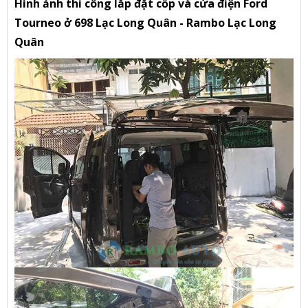
Hình ảnh thi công lắp đặt cốp và cửa điện Ford
Tourneo ở 698 Lạc Long Quân - Rambo Lạc Long
Quân