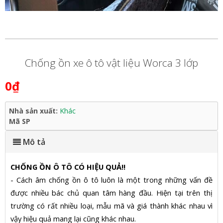
Chống ồn xe ô tô vật liệu Worca 3 lớp
0₫
Nhà sản xuất:
Khác
Mã SP
Mô tả
CHỐNG ỒN Ô TÔ CÓ HIỆU QUẢ‼
- Cách âm chống ồn ô tô luôn là một trong những vấn đề
được nhiều bác chủ quan tâm hàng đầu. Hiện tại trên thị
trường có rất nhiều loại, mẫu mã và giá thành khác nhau vì
vậy hiệu quả mang lại cũng khác nhau.