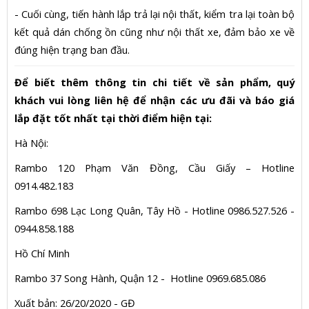
- Cuối cùng, tiến hành lắp trả lại nội thất, kiểm tra lại toàn bộ
kết quả dán chống ồn cũng như nội thất xe, đảm bảo xe về
đúng hiện trạng ban đầu.
Để biết thêm thông tin chi tiết về sản phẩm, quý
khách vui lòng liên hệ để nhận các ưu đãi và báo giá
lắp đặt tốt nhất tại thời điểm hiện tại:
Hà Nội:
Rambo 120 Phạm Văn Đồng, Cầu Giấy – Hotline
0914.482.183
Rambo 698 Lạc Long Quân, Tây Hồ - Hotline 0986.527.526 -
0944.858.188
Hồ Chí Minh
Rambo 37 Song Hành, Quận 12 - Hotline 0969.685.086
Xuất bản: 26/20/2020 - GĐ