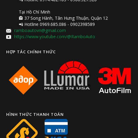
Tại Hồ Chí Minh
🏤 37 Song Hành, Tân Hưng Thuận, Quận 12
📲 Hotline 0969.685.086 - 0902398589
ramboautovn@gmail.com
https://www.youtube.com/@RamboAuto
HỢP TÁC CHÍNH THỨC
HÌNH THỨC THANH TOÁN