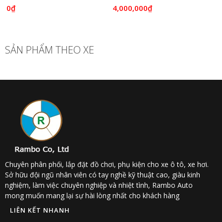
0₫
4,000,000₫
SẢN PHẨM THEO XE
Chuyên phân phối, lắp đặt đồ chơi, phụ kiện cho xe ô tô, xe hơi.
Sở hữu đội ngũ nhân viên có tay nghề kỹ thuật cao, giàu kinh
nghiệm, làm việc chuyên nghiệp và nhiệt tình, Rambo Auto
mong muốn mang lại sự hài lòng nhất cho khách hàng
LIÊN KẾT NHANH