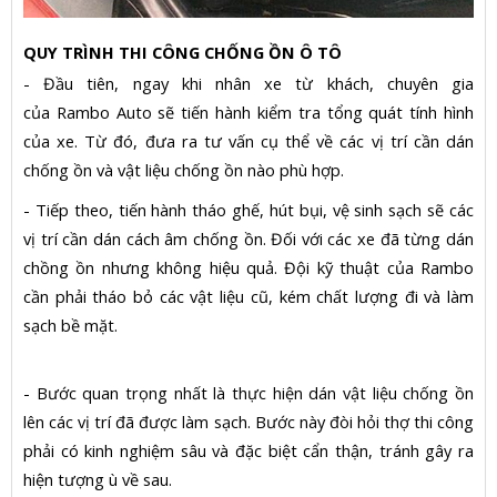
QUY TRÌNH THI CÔNG CHỐNG ỒN Ô TÔ
- Đầu tiên, ngay khi nhân xe từ khách, chuyên gia
của Rambo Auto sẽ tiến hành kiểm tra tổng quát tính hình
của xe. Từ đó, đưa ra tư vấn cụ thể về các vị trí cần dán
chống ồn và vật liệu chống ồn nào phù hợp.
- Tiếp theo, tiến hành tháo ghế, hút bụi, vệ sinh sạch sẽ các
vị trí cần dán cách âm chống ồn. Đối với các xe đã từng dán
chồng ồn nhưng không hiệu quả. Đội kỹ thuật của Rambo
cần phải tháo bỏ các vật liệu cũ, kém chất lượng đi và làm
sạch bề mặt.
- Bước quan trọng nhất là thực hiện dán vật liệu chống ồn
lên các vị trí đã được làm sạch. Bước này đòi hỏi thợ thi công
phải có kinh nghiệm sâu và đặc biệt cẩn thận, tránh gây ra
hiện tượng ù về sau.