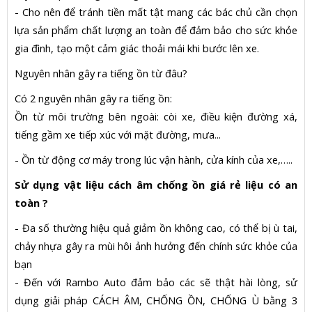
- Cho nên để tránh tiền mất tật mang các bác chủ cần chọn
lựa sản phẩm chất lượng an toàn để đảm bảo cho sức khỏe
gia đình, tạo một cảm giác thoải mái khi bước lên xe.
Nguyên nhân gây ra tiếng ồn từ đâu?
Có 2 nguyên nhân gây ra tiếng ồn:
Ồn từ môi trường bên ngoài: còi xe, điều kiện đường xá,
tiếng gầm xe tiếp xúc với mặt đường, mưa...
- Ồn từ động cơ máy trong lúc vận hành, cửa kính của xe,…..
Sử dụng vật liệu cách âm chống ồn giá rẻ liệu có an
toàn ?
- Đa số thường hiệu quả giảm ồn không cao, có thể bị ù tai,
chảy nhựa gây ra mùi hôi ảnh hưởng đến chính sức khỏe của
bạn
- Đến với Rambo Auto đảm bảo các sẽ thật hài lòng, sử
dụng giải pháp CÁCH ÂM, CHỐNG ỒN, CHỐNG Ù bằng 3