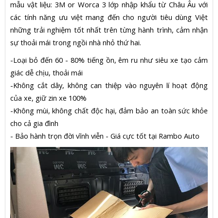
mẫu vật liệu: 3M or Worca 3 lớp nhập khẩu từ Châu Âu với
các tính năng ưu việt mang đến cho người tiêu dùng Việt
những trải nghiệm tốt nhất trên từng hành trình, cảm nhận
sự thoải mái trong ngồi nhà nhỏ thứ hai.
-Loại bỏ đến 60 - 80% tiếng ồn, êm ru như siêu xe tạo cảm
giác dễ chịu, thoải mái
-Không cắt dây, không can thiệp vào nguyên lí hoạt động
của xe, giữ zin xe 100%
-Không mùi, không chất độc hại, đảm bảo an toàn sức khỏe
cho cả gia đình
- Bảo hành trọn đời vĩnh viễn - Giá cực tốt tại Rambo Auto