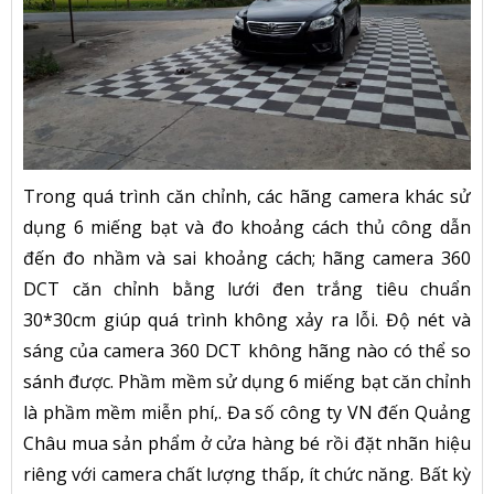
Trong quá trình căn chỉnh, các hãng camera khác sử
dụng 6 miếng bạt và đo khoảng cách thủ công dẫn
đến đo nhầm và sai khoảng cách; hãng camera 360
DCT căn chỉnh bằng lưới đen trắng tiêu chuẩn
30*30cm giúp quá trình không xảy ra lỗi. Độ nét và
sáng của camera 360 DCT không hãng nào có thể so
sánh được. Phầm mềm sử dụng 6 miếng bạt căn chỉnh
là phầm mềm miễn phí,. Đa số công ty VN đến Quảng
Châu mua sản phẩm ở cửa hàng bé rồi đặt nhãn hiệu
riêng với camera chất lượng thấp, ít chức năng. Bất kỳ