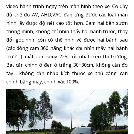
video hành trình ngay trên màn hình theo xe; Có đầy
đủ chế độ AV, AHD,VAG đáp ứng được các loại màn
hình lấy được độ nét cao tốt hơn. Cam hai bên sườn
thông minh, không chỉ nhìn thấy hai bánh trước, thay
đổi góc nhìn còn có thể nhìn về được hai bánh sau
(các dòng cam 360 hãng khác chỉ nhìn thấy hai bánh
trước ). mắt cam sony 225, tốt nhất trên thị trường;
Bạt căn chỉnh ô đen ô trắng 30*30cm, không cần đo
tay , không cần nhập kích thước xe thủ công; căn
chỉnh bằng máy, chính xác 100%.