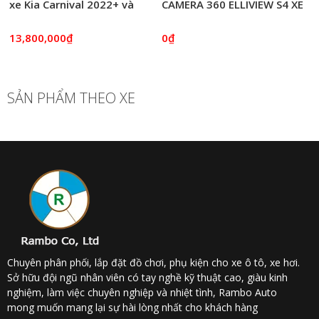
xe Kia Carnival 2022+ và
CAMERA 360 ELLIVIEW S4 XE
những điều cần biết
PEUGOET 3008 2021
13,800,000₫
0₫
SẢN PHẨM THEO XE
Chuyên phân phối, lắp đặt đồ chơi, phụ kiện cho xe ô tô, xe hơi.
Sở hữu đội ngũ nhân viên có tay nghề kỹ thuật cao, giàu kinh
nghiệm, làm việc chuyên nghiệp và nhiệt tình, Rambo Auto
mong muốn mang lại sự hài lòng nhất cho khách hàng