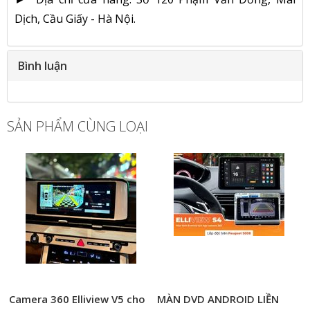
Dịch, Cầu Giấy - Hà Nội.
Bình luận
SẢN PHẨM CÙNG LOẠI
Camera 360 Elliview V5 cho
MÀN DVD ANDROID LIỀN