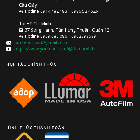
Cầu Giấy
📲 Hotline 0914.482.183 - 0986.527.526
Tại Hồ Chí Minh
🏤 37 Song Hành, Tân Hưng Thuận, Quận 12
📲 Hotline 0969.685.086 - 0902398589
ramboautovn@gmail.com
https://www.youtube.com/@RamboAuto
HỢP TÁC CHÍNH THỨC
HÌNH THỨC THANH TOÁN