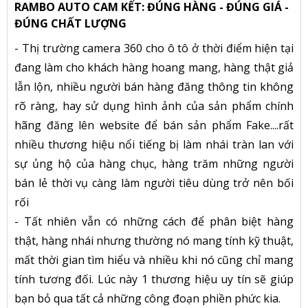
RAMBO AUTO CAM KẾT: ĐÚNG HÀNG - ĐÚNG GIÁ -
ĐÚNG CHẤT LƯỢNG
- Thị trường camera 360 cho ô tô ở thời điểm hiện tại
đang làm cho khách hàng hoang mang, hàng thật giả
lẫn lộn, nhiều người bán hàng đăng thông tin không
rõ ràng, hay sử dụng hình ảnh của sản phẩm chính
hãng đăng lên website để bán sản phẩm Fake....rất
nhiều thương hiệu nổi tiếng bị làm nhái tràn lan với
sự ủng hộ của hàng chục, hàng trăm những người
bán lẻ thời vụ càng làm người tiêu dùng trở nên bối
rối
- Tất nhiên vẫn có những cách để phân biệt hàng
thật, hàng nhái nhưng thường nó mang tính kỹ thuật,
mất thời gian tìm hiểu và nhiều khi nó cũng chỉ mang
tính tương đối. Lúc này 1 thương hiệu uy tín sẽ giúp
bạn bỏ qua tất cả những công đoạn phiền phức kia.