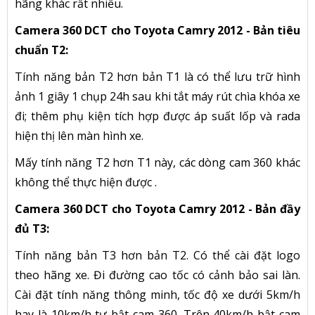
hãng khác rất nhiều.
Camera 360 DCT cho Toyota Camry 2012 - Bản tiêu
chuẩn T2:
Tính năng bản T2 hơn bản T1 là có thể lưu trữ hình
ảnh 1 giây 1 chụp 24h sau khi tắt máy rút chìa khóa xe
đi; thêm phụ kiện tích hợp được áp suất lốp và rada
hiện thị lên màn hình xe.
Mấy tính năng T2 hơn T1 này, các dòng cam 360 khác
không thể thực hiện được .
Camera 360 DCT cho Toyota Camry 2012 - Bản đầy
đủ T3:
Tính năng bản T3 hơn bản T2. Có thể cài đặt logo
theo hãng xe. Đi đường cao tốc có cảnh bảo sai làn.
Cài đặt tính năng thông minh, tốc độ xe dưới 5km/h
hay là 10km/h tự bật cam 360. Trên 40km/h bật cam