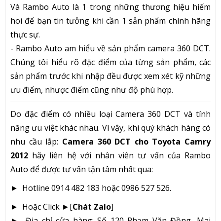
Và Rambo Auto là 1 trong những thương hiệu hiếm
hoi để bạn tin tưởng khi cần 1 sản phẩm chính hãng
thực sự.
- Rambo Auto am hiểu về sản phẩm camera 360 DCT.
Chúng tôi hiểu rõ đặc điểm của từng sản phẩm, các
sản phẩm trước khi nhập đều được xem xét kỹ những
ưu điểm, nhược điểm cũng như độ phù hợp.
Do đặc điểm có nhiều loại Camera 360 DCT và tính
năng ưu việt khác nhau. Vì vậy, khi quý khách hàng có
nhu cầu lắp:
Camera 360 DCT cho Toyota Camry
2012
hãy liên hệ với nhân viên tư vấn của Rambo
Auto để được tư vấn tận tâm nhất qua:
► Hotline 0914 482 183 hoặc 0986 527 526.
► Hoặc Click ►[
Chát Zalo
]
► Địa chỉ cửa hàng: Số 120 Phạm Văn Đồng, Mai