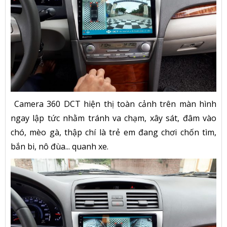
Camera 360 DCT hiện thị toàn cảnh trên màn hình
ngay lập tức nhằm tránh va chạm, xây sát, đâm vào
chó, mèo gà, thập chí là trẻ em đang chơi chốn tìm,
bắn bi, nô đùa... quanh xe.