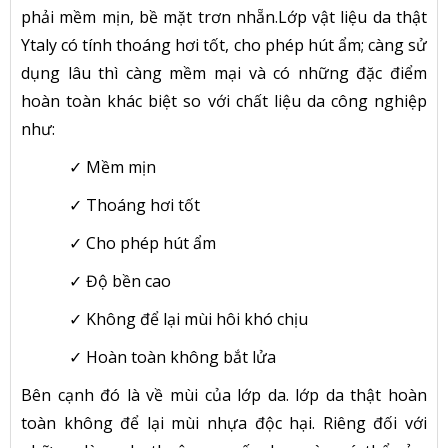
phải mềm mịn, bề mặt trơn nhẵn.Lớp vật liệu da thật
Ytaly có tính thoáng hơi tốt, cho phép hút ẩm; càng sử
dụng lâu thì càng mềm mại và có những đặc điểm
hoàn toàn khác biệt so với chất liệu da công nghiệp
như:
✓ Mềm mịn
✓ Thoáng hơi tốt
✓ Cho phép hút ẩm
✓ Độ bền cao
✓ Không để lại mùi hôi khó chịu
✓ Hoàn toàn không bắt lửa
Bên cạnh đó là về mùi của lớp da. lớp da thật hoàn
toàn không để lại mùi nhựa độc hại. Riêng đối với