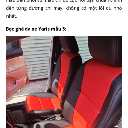
đến từng đường chỉ may, không có một lỗi dù nhỏ
nhất.
Bọc ghế da xe Yaris mẫu 5: