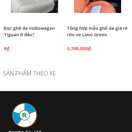
Bọc ghế da Volkswagen
Tổng hợp mẫu ghế da giá rẻ
Tiguan ở đâu?
cho xe Limo Green
0₫
3,700,000₫
SẢN PHẨM THEO XE