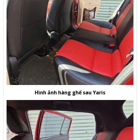
Hình ảnh hàng ghế sau Yaris