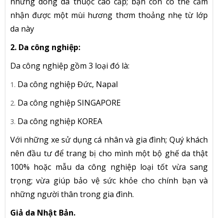
những dòng da thuộc cao cấp; bạn còn có thể cảm
nhận được một mùi hương thơm thoảng nhẹ từ lớp
da này
2. Da công nghiệp:
Da công nghiệp gồm 3 loại đó là:
Da công nghiệp Đức, Napal
Da công nghiệp SINGAPORE
Da công nghiệp KOREA
Với những xe sử dụng cá nhân và gia đình; Quý khách
nên đầu tư để trang bị cho mình một bộ ghế da thật
100% hoặc mẫu da công nghiệp loại tốt vừa sang
trọng; vừa giúp bảo vệ sức khỏe cho chính bạn và
những người thân trong gia đình.
Giả da Nhật Bản.