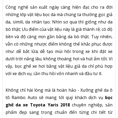
Công nghệ sản xuất ngày càng hiện đại; cho ra đời
những lớp vật liệu bọc da mà chúng ta thường gọi: giả
da, simili, da nhân tạo. Nhìn sơ qua thì giống như da
bò thật; Ưu điểm của vật liệu này là giá thành rẻ; có độ
bền và độ căng mịn gần bằng da bò thật. Tuy nhiên,
vẫn có những nhược điểm không thể khắc phục được
như: dễ bắt lửa; dễ tạo mùi hôi trong xe khi đặt xe
dưới trời nắng lâu; không thoáng hơi và hút ẩm tốt. Vì
vậy, bọc ghế xe hơi bằng vật liệu giả da chỉ phù hợp
với xe dịch vụ; cần thu hồi vốn nhanh và đầu tư ít.
Không chỉ hài lòng mà là hoàn hảo - Xưởng ghế da ô
tô Rambo Auto sẽ mang tới quý khách dịch vụ
bọc
ghế da xe Toyota Yaris 2018
chuyên nghiệp, sản
phẩm đẹp sang trọng chuẩn đến từng chi tiết từ