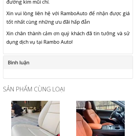
đường kim mũi chỉ.
Xin vui lòng liên hệ với RamboAuto để nhận được giá
tốt nhất cùng những ưu đãi hấp đẫn
Xin chân thành cảm ơn quý khách đã tin tưởng và sử
dụng dịch vụ tại Rambo Auto!
Bình luận
SẢN PHẨM CÙNG LOẠI