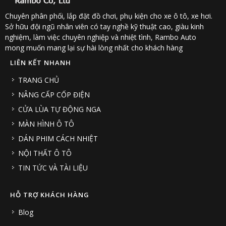
Chuyên phân phối, lắp đặt đồ chơi, phụ kiện cho xe ô tô, xe hơi.
Sở hữu đội ngũ nhân viên có tay nghề kỹ thuật cao, giàu kinh
nghiệm, làm việc chuyên nghiệp và nhiệt tình, Rambo Auto
mong muốn mang lại sự hài lòng nhất cho khách hàng
LIÊN KẾT NHANH
TRANG CHỦ
NÂNG CẤP CỐP ĐIỆN
CỬA LÙA TỰ ĐỘNG NGA
MÀN HÌNH Ô TÔ
DÁN PHIM CÁCH NHIỆT
NỘI THẤT Ô TÔ
TIN TỨC VÀ TÀI LIỆU
HỖ TRỢ KHÁCH HÀNG
Blog