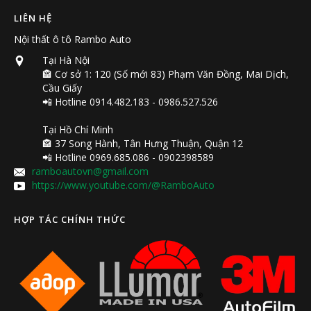
LIÊN HỆ
Nội thất ô tô Rambo Auto
Tại Hà Nội
🏤 Cơ sở 1: 120 (Số mới 83) Phạm Văn Đồng, Mai Dịch,
Cầu Giấy
📲 Hotline 0914.482.183 - 0986.527.526
Tại Hồ Chí Minh
🏤 37 Song Hành, Tân Hưng Thuận, Quận 12
📲 Hotline 0969.685.086 - 0902398589
ramboautovn@gmail.com
https://www.youtube.com/@RamboAuto
HỢP TÁC CHÍNH THỨC