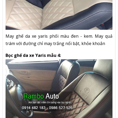
May ghế da xe yaris phối màu đen - kem. May quả
trám với đường chỉ may trắng nổi bật, khỏe khoắn
Bọc ghế da xe Yaris mẫu 4: