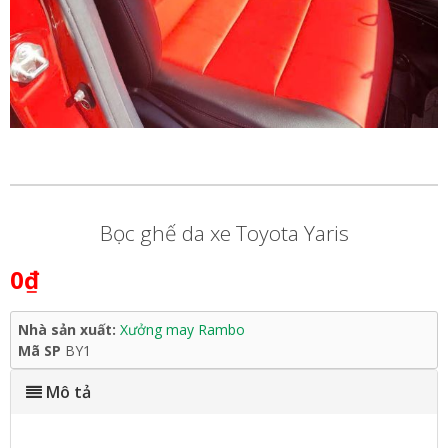
Bọc ghế da xe Toyota Yaris
0₫
Nhà sản xuất:
Xưởng may Rambo
Mã SP
BY1
Mô tả