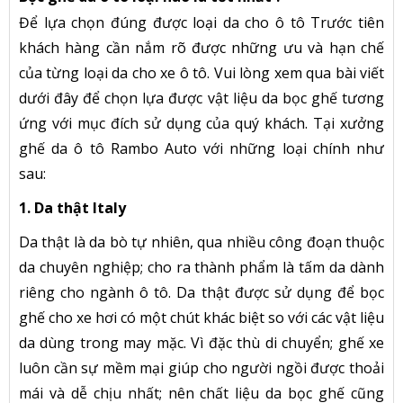
Để lựa chọn đúng được loại da cho ô tô Trước tiên
khách hàng cần nắm rõ được những ưu và hạn chế
của từng loại da cho xe ô tô. Vui lòng xem qua bài viết
dưới đây để chọn lựa được vật liệu da bọc ghế tương
ứng với mục đích sử dụng của quý khách. Tại xưởng
ghế da ô tô Rambo Auto với những loại chính như
sau:
1. Da thật Italy
Da thật là da bò tự nhiên, qua nhiều công đoạn thuộc
da chuyên nghiệp; cho ra thành phẩm là tấm da dành
riêng cho ngành ô tô. Da thật được sử dụng để bọc
ghế cho xe hơi có một chút khác biệt so với các vật liệu
da dùng trong may mặc. Vì đặc thù di chuyển; ghế xe
luôn cần sự mềm mại giúp cho người ngồi được thoải
mái và dễ chịu nhất; nên chất liệu da bọc ghế cũng