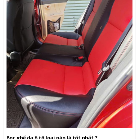
Bọc ghế da ô tô loại nào là tốt nhất ?