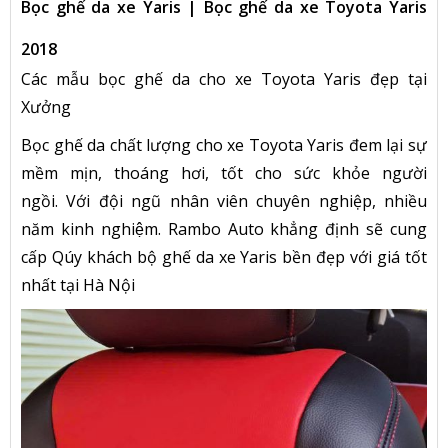
Bọc ghế da xe Yaris | Bọc ghế da xe Toyota Yaris
2018
Các mẫu bọc ghế da cho xe Toyota Yaris đẹp tại
Xưởng
Bọc ghế da chất lượng cho xe Toyota Yaris đem lại sự
mềm mịn, thoáng hơi, tốt cho sức khỏe người
ngồi. Với đội ngũ nhân viên chuyên nghiệp, nhiều
năm kinh nghiệm. Rambo Auto khẳng định sẽ cung
cấp Qúy khách bộ ghế da xe Yaris bền đẹp với giá tốt
nhất tại Hà Nội