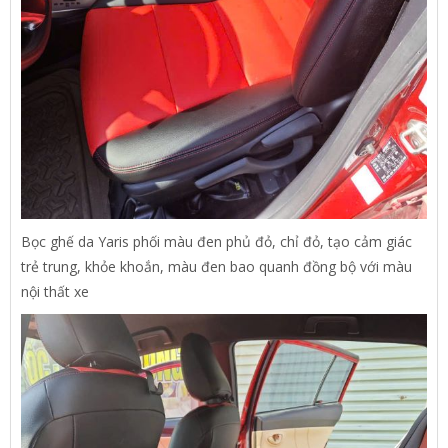
Bọc ghế da Yaris phối màu đen phủ đỏ, chỉ đỏ, tạo cảm giác
trẻ trung, khỏe khoắn, màu đen bao quanh đồng bộ với màu
nội thất xe