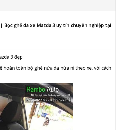
| Bọc ghế da xe Mazda 3 uy tín chuyên nghiệp tại
zda 3 đẹp:
 hoàn toàn bộ ghế nửa da nửa nỉ theo xe, với cách