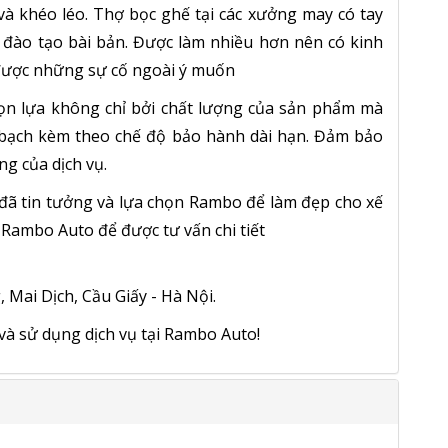
à khéo léo. Thợ bọc ghế tại các xưởng may có tay
ào tạo bài bản. Được làm nhiều hơn nên có kinh
ược những sự cố ngoài ý muốn
n lựa không chỉ bởi chất lượng của sản phẩm mà
h bạch kèm theo chế độ bảo hành dài hạn. Đảm bảo
ng của dịch vụ.
ã tin tưởng và lựa chọn Rambo để làm đẹp cho xế
i Rambo Auto để được tư vấn chi tiết
Mai Dịch, Cầu Giấy - Hà Nội.
và sử dụng dịch vụ tại Rambo Auto!