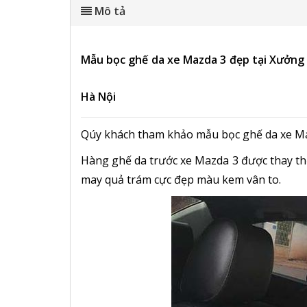
Mô tả
Mẫu bọc ghế da xe Mazda 3 đẹp tại Xưởng 
Hà Nội
Qúy khách tham khảo mẫu bọc ghế da xe Ma
Hàng ghế da trước xe Mazda 3 được thay thế
may quả trám cực đẹp màu kem vân to.