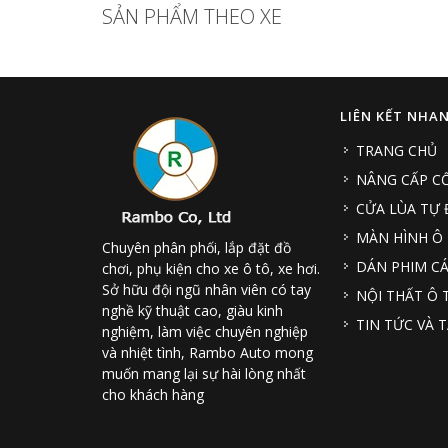
SẢN PHẨM THEO XE
LIÊN KẾT NHA
TRANG CHỦ
NÂNG CẤP CỐ
CỬA LÙA TỰ
MÀN HÌNH Ô
Chuyên phân phối, lắp đặt đồ
DÁN PHIM CÁ
chơi, phụ kiện cho xe ô tô, xe hơi.
Sở hữu đội ngũ nhân viên có tay
NỘI THẤT Ô 
nghề kỹ thuật cao, giàu kinh
TIN TỨC VÀ T
nghiệm, làm việc chuyên nghiệp
và nhiệt tình, Rambo Auto mong
muốn mang lại sự hài lòng nhất
cho khách hàng