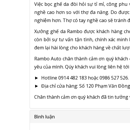
Việc bọc ghế da đòi hỏi sự tỉ mỉ, công phu v
nghề cao hơn so với thợ đa năng. Do được đ
nghiệm hơn. Thợ có tay nghề cao sẽ tránh đ
Xưởng ghế da Rambo được khách hàng chọ
còn bởi sự tư vấn tận tình, chính xác min
đem lại hài lòng cho khách hàng về chất lượ
Rambo Auto chân thành cảm ơn quý khách đ
yêu của mình. Qúy khách vui lòng liên hệ tớ
► Hotline 0914 482 183 hoặc 0986 527 526.
► Địa chỉ cửa hàng: Số 120 Phạm Văn Đồng, 
Chân thành cảm ơn quý khách đã tin tưởng 
Bình luận