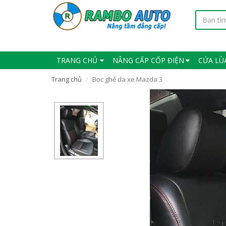
TRANG CHỦ
NÂNG CẤP CỐP ĐIỆN
CỬA LÙ
Trang chủ
Bọc ghế da xe Mazda 3