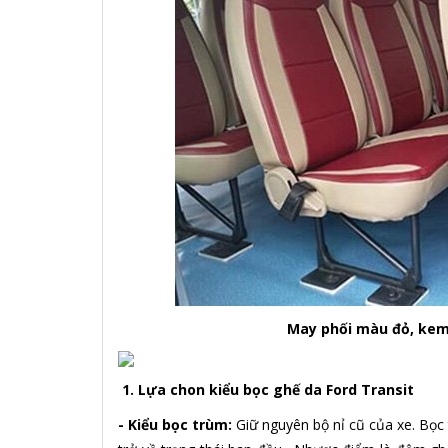
May phối màu đỏ, kem
1. Lựa chon kiểu bọc ghế da Ford Transit
- Kiểu bọc trùm:
Giữ nguyên bộ nỉ cũ của xe. Bọc t