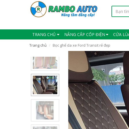
TRANG CHỦ
NÂNG CẤP CỐP ĐIỆN
CỬA LÙ
Trang chủ
Bọc ghế da xe Ford Transit rẻ đẹp