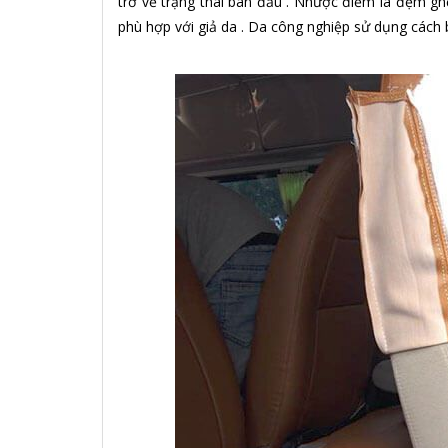
trở về trạng thái ban đầu . Nhược điểm là đệm gh
phù hợp với giả da . Da công nghiệp sử dụng cách 