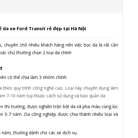
ế da xe Ford Transit rẻ đẹp tại Hà Nội
ụ, chuyên chở nhiều khách hàng nên việc bọc da là rất cần
bác chủ thường chọn 2 loại da chính
t
nhiên có thể chia làm 3 nhóm chính:
da theo quy trình công nghệ cao. Loại này chuyên dụng làm
 tầm 7-10 năm tuỳ thuộc cách sử dụng và bảo quản da
rên thị trường, được nghiền trộn bột da và pha màu cùng lúc
bền 5-7 năm. Da công nghiệp được chia thành nhiều loại và
-5 năm, thường dành cho các xe dịch vụ