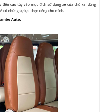
ấp đến cao tùy vào mục đích sử dụng xe của chủ xe, dùng
hể có những sự lựa chọn riêng cho mình.
Rambo Auto: