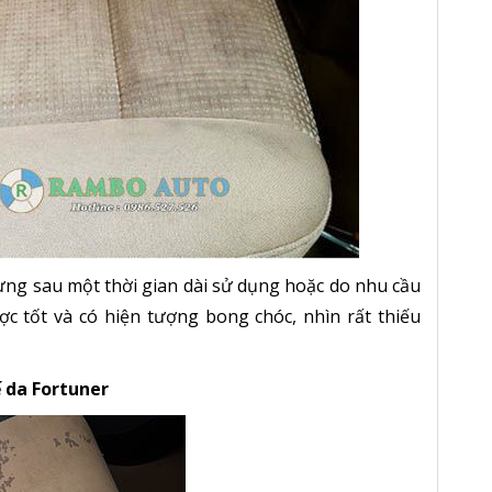
ng sau một thời gian dài sử dụng hoặc do nhu cầu
c tốt và có hiện tượng bong chóc, nhìn rất thiếu
ế da Fortuner