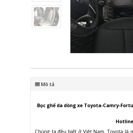
Mô tả
Bọc ghế da dòng xe Toyota-Camry-Fortune
Hotline
Chúng ta đều biết ở Việt Nam, Toyota là