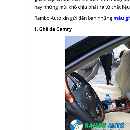
hay những mùi khó chịu phát ra từ chất liệu
Rambo Auto xin gửi đến bạn những
mẫu gh
1. Ghế da Camry