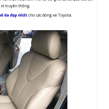
 nỉ truyền thống.
ế da đẹp nhất
cho các dòng xe Toyota.