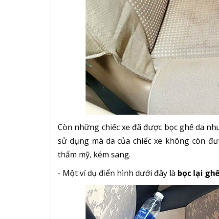
Còn những chiếc xe đã được bọc ghế da như
sử dụng mà da của chiếc xe không còn đượ
thẩm mỹ, kém sang.
- Một ví dụ điển hình dưới đây là
bọc lại gh