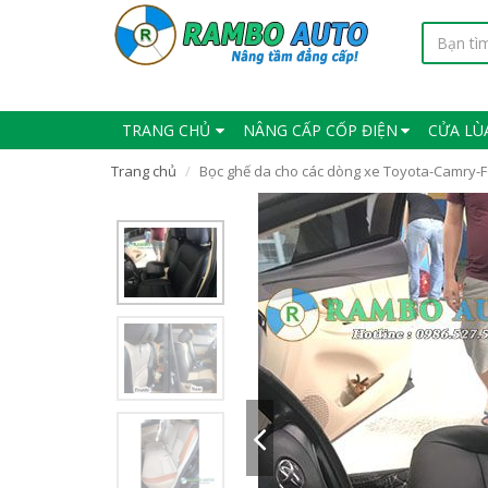
TRANG CHỦ
NÂNG CẤP CỐP ĐIỆN
CỬA LÙ
Trang chủ
Bọc ghế da cho các dòng xe Toyota-Camry-Fo