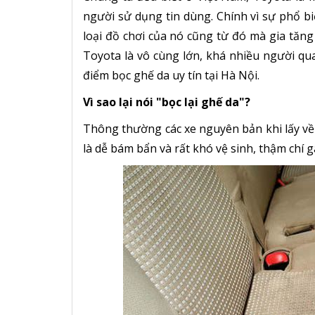
người sử dụng tin dùng. Chính vì sự phổ bi
loại đồ chơi của nó cũng từ đó mà gia tăng
Toyota là vô cùng lớn, khá nhiều người qu
điểm bọc ghế da uy tín tại Hà Nội.
Vì sao lại nói "bọc lại ghế da"?
Thông thường các xe nguyên bản khi lấy về
là dễ bám bẩn và rất khó vệ sinh, thậm chí g