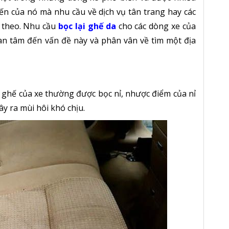
ến của nó mà nhu cầu về dịch vụ tân trang hay các
 theo. Nhu cầu
bọc lại ghế da
cho các dòng xe của
an tâm đến vấn đề này và phân vân về tìm một địa
 ghế của xe thường được bọc nỉ, nhược điểm của nỉ
ây ra mùi hôi khó chịu.