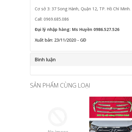
Cơ sở 3: 37 Song Hành, Quận 12, TP. Hồ Chí Minh.
Call: 0969.685.086
Đại lý nhập hàng: Ms Huyền 0986.527.526
Xuất bản: 23/11/2020 - GĐ
Bình luận
SẢN PHẨM CÙNG LOẠI