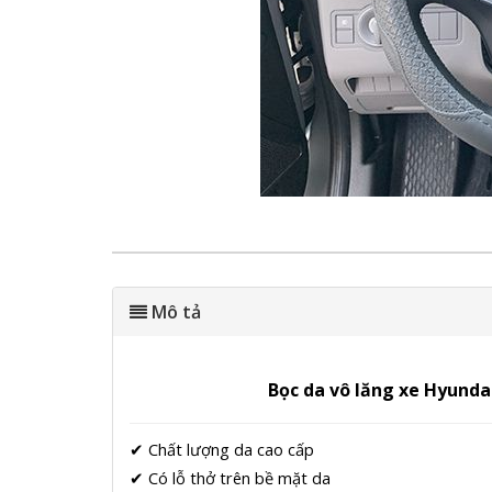
Mô tả
Bọc da vô lăng xe Hyundai
✔
Chất lượng da cao cấp
✔
Có lỗ thở trên bề mặt da