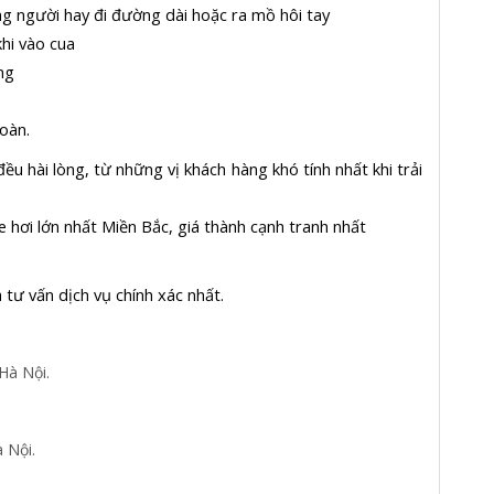
g người hay đi đường dài hoặc ra mồ hôi tay
hi vào cua
ng
oàn.
 hài lòng, từ những vị khách hàng khó tính nhất khi trải
e hơi lớn nhất Miền Bắc, giá thành cạnh tranh nhất
tư vấn dịch vụ chính xác nhất.
Hà Nội.
 Nội.