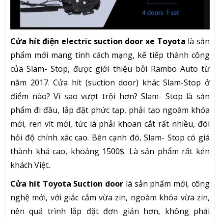
Cửa hít điện
electric suction door xe Toyota
là sản
phẩm mới mang tính cách mạng, kế tiếp thành công
của Slam- Stop, được giới thiệu bởi Rambo Auto từ
năm 2017. Cửa hít (suction door) khác Slam-Stop ở
điểm nào? Vì sao vượt trội hơn? Slam- Stop là sản
phẩm đi đầu, lắp đặt phức tạp, phải tạo ngoàm khóa
mới, ren vít mới, tức là phải khoan cắt rất nhiều, đòi
hỏi độ chính xác cao. Bên cạnh đó, Slam- Stop có giá
thành khá cao, khoảng 1500$. Là sản phẩm rất kén
khách Việt.
Cửa hít Toyota Suction door
là sản phẩm mới, công
nghệ mới, với giắc cắm vừa zin, ngoàm khóa vừa zin,
nên quá trình lắp đặt đơn giản hơn, không phải