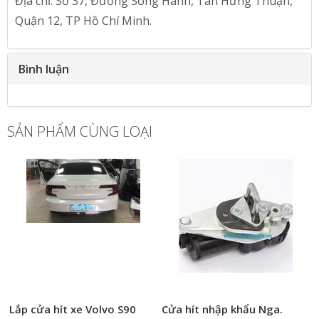
Địa chỉ: Số 37, Đường Song Hành, Tân Hưng Thuận,
Quận 12, TP Hồ Chí Minh.
Bình luận
SẢN PHẨM CÙNG LOẠI
Lắp cửa hít xe Volvo S90
Cửa hít nhập khẩu Nga.