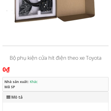
Bộ phụ kiện cửa hít điện theo xe Toyota
0₫
Nhà sản xuất:
Khác
Mã SP
Mô tả