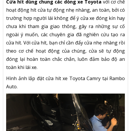
Cửa hít dùng chung các dòng xe Toyota
với cơ chế
hoạt động hít cửa tự động nhẹ nhàng, an toàn, bởi có
trường hợp người lái không để ý cửa xe đóng kín hay
chưa khi tham gia giao thông, gây ra những sự cố
ngoài ý muốn, các chuyên gia đã nghiên cứu tạo ra
cửa hít. Với cửa hít, bạn chỉ cần đẩy cửa nhẹ nhàng rồi
theo cơ chế hoạt động của chúng, cửa sẽ tự động
đóng lại hoàn toàn chắc chắn, luôn đảm bảo độ an
toàn khi lái xe.
Hình ảnh lắp đặt cửa hít xe Toyota Camry tại Rambo
Auto.