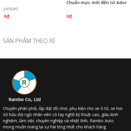
Chuẩn mực mới đến từ Ador
J-VOLVO
0₫
0₫
SẢN PHẨM THEO XE
Chuyên phân phối, lắp đặt đồ chơi, phụ kiện cho xe ô tô, xe hơi.
Sở hữu đội ngũ nhân viên có tay nghề kỹ thuật cao, giàu kinh
nghiệm, làm việc chuyên nghiệp và nhiệt tình, Rambo Auto
mong muốn mang lại sự hài lòng nhất cho khách hàng