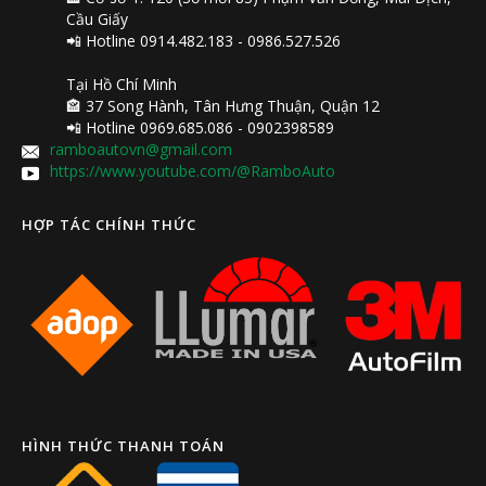
Cầu Giấy
📲 Hotline 0914.482.183 - 0986.527.526
Tại Hồ Chí Minh
🏤 37 Song Hành, Tân Hưng Thuận, Quận 12
📲 Hotline 0969.685.086 - 0902398589
ramboautovn@gmail.com
https://www.youtube.com/@RamboAuto
HỢP TÁC CHÍNH THỨC
HÌNH THỨC THANH TOÁN