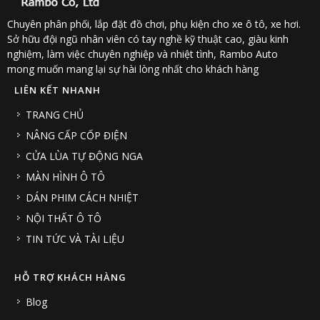
Chuyên phân phối, lắp đặt đồ chơi, phụ kiện cho xe ô tô, xe hơi.
Sở hữu đội ngũ nhân viên có tay nghề kỹ thuật cao, giàu kinh
nghiệm, làm việc chuyên nghiệp và nhiệt tình, Rambo Auto
mong muốn mang lại sự hài lòng nhất cho khách hàng
LIÊN KẾT NHANH
TRANG CHỦ
NÂNG CẤP CỐP ĐIỆN
CỬA LÙA TỰ ĐỘNG NGA
MÀN HÌNH Ô TÔ
DÁN PHIM CÁCH NHIỆT
NỘI THẤT Ô TÔ
TIN TỨC VÀ TÀI LIỆU
HỖ TRỢ KHÁCH HÀNG
Blog