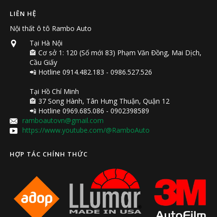
LIÊN HỆ
Nội thất ô tô Rambo Auto
Tại Hà Nội
🏤 Cơ sở 1: 120 (Số mới 83) Phạm Văn Đồng, Mai Dịch,
Cầu Giấy
📲 Hotline 0914.482.183 - 0986.527.526
Tại Hồ Chí Minh
🏤 37 Song Hành, Tân Hưng Thuận, Quận 12
📲 Hotline 0969.685.086 - 0902398589
ramboautovn@gmail.com
https://www.youtube.com/@RamboAuto
HỢP TÁC CHÍNH THỨC